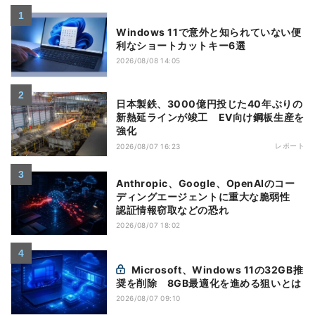
Windows 11で意外と知られていない便
利なショートカットキー6選
2026/08/08 14:05
日本製鉄、3000億円投じた40年ぶりの
新熱延ラインが竣工 EV向け鋼板生産を
強化
レポート
2026/08/07 16:23
Anthropic、Google、OpenAIのコー
ディングエージェントに重大な脆弱性
認証情報窃取などの恐れ
2026/08/07 18:02
Microsoft、Windows 11の32GB推
奨を削除 8GB最適化を進める狙いとは
2026/08/07 09:10