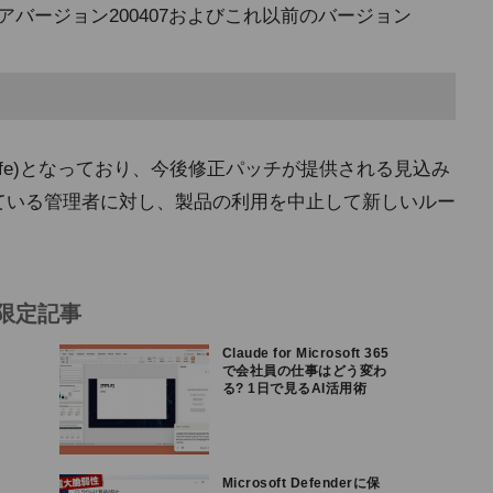
ファームウェアバージョン200407およびこれ以前のバージョン
f-Life)となっており、今後修正パッチが提供される見込み
している管理者に対し、製品の利用を中止して新しいルー
限定記事
Claude for Microsoft 365
で会社員の仕事はどう変わ
る? 1日で見るAI活用術
Microsoft Defenderに保