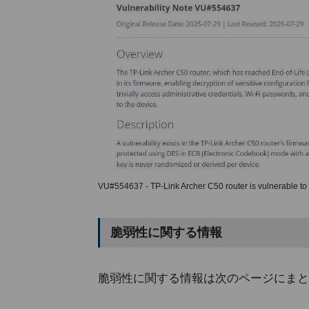
VU#554637 - TP-Link Archer C50 router is vulnerable to c
脆弱性に関する情報
脆弱性に関する情報は次のページにまと