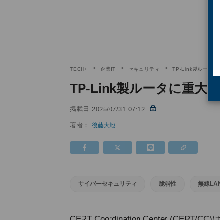
TECH+
企業IT
セキュリティ
TP-Link製ルー
TP-Link製ルータに重
掲載日
2025/07/31 07:12
著者：
後藤大地
サイバーセキュリティ
脆弱性
無線LA
CERT Coordination Center (CERT