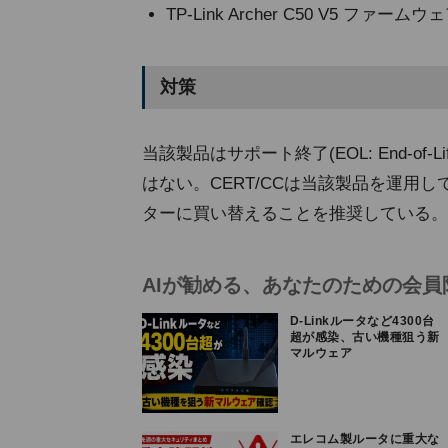
TP-Link Archer C50 V5 
対策
当該製品はサポート終了(EOL: End-o
はない。CERT/CCは当該製品を運用
ターに買い替えることを推奨している。
AIが勧める、あなたのための会員
D-Linkルータなど4300台
超が感染、古い機種狙う新
マルウェア
エレコム製ルータに重大な