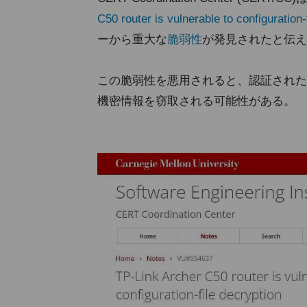
C50 router is vulnerable to configuration-
ーから重大な
脆弱性
が発見されたと伝え
この脆弱性を悪用されると、認証された
機密情報を窃取される可能性がある。