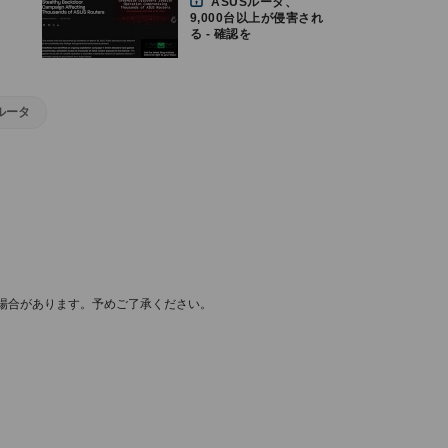
ASUSルータ、
9,000台以上が侵害され
る - 確認を
ルータ
場合があります。予めご了承ください。