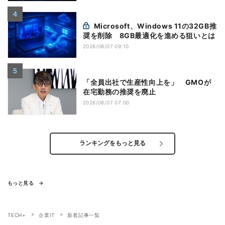
Microsoft、Windows 11の32GB推
奨を削除 8GB最適化を進める狙いとは
2026/08/07 09:10
「全員出社で生産性向上を」 GMOが
在宅勤務の推奨を廃止
2026/08/07 07:00
ランキングをもっと見る
もっと見る
TECH+
企業IT
新着記事一覧