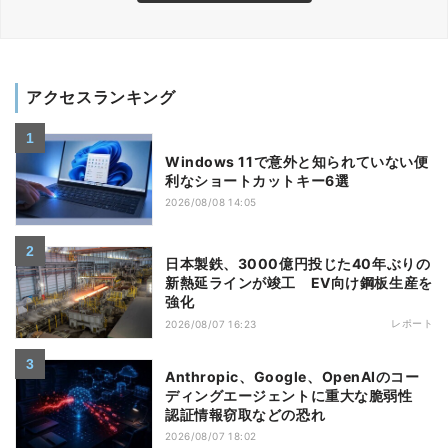
アクセスランキング
Windows 11で意外と知られていない便
利なショートカットキー6選
2026/08/08 14:05
日本製鉄、3000億円投じた40年ぶりの
新熱延ラインが竣工 EV向け鋼板生産を
強化
レポート
2026/08/07 16:23
Anthropic、Google、OpenAIのコー
ディングエージェントに重大な脆弱性
認証情報窃取などの恐れ
2026/08/07 18:02