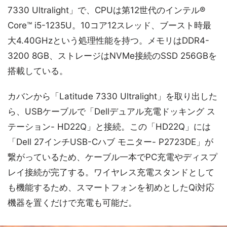
7330 Ultralight」で、CPUは第12世代のインテル®
Core™ i5-1235U。10コア12スレッド、ブースト時最
大4.40GHzという処理性能を持つ。メモリはDDR4-
3200 8GB、ストレージはNVMe接続のSSD 256GBを
搭載している。
カバンから「Latitude 7330 Ultralight」を取り出した
ら、USBケーブルで「Dellデュアル充電ドッキング ス
テーション- HD22Q」と接続。この「HD22Q」には
「Dell 27インチUSB-Cハブ モニター- P2723DE」が
繋がっているため、ケーブル一本でPC充電やディスプ
レイ接続が完了する。ワイヤレス充電スタンドとして
も機能するため、スマートフォンを初めとしたQi対応
機器を置くだけで充電も可能だ。