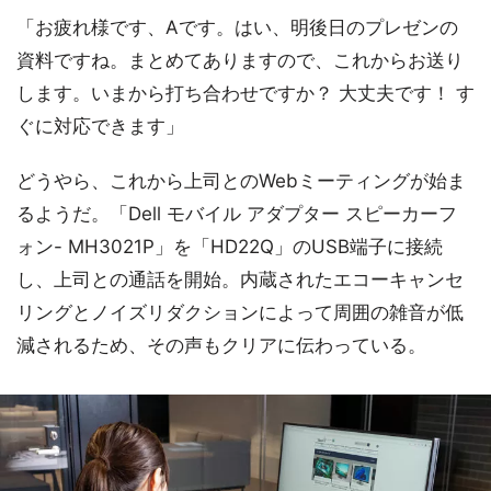
「お疲れ様です、Aです。はい、明後日のプレゼンの
資料ですね。まとめてありますので、これからお送り
します。いまから打ち合わせですか？ 大丈夫です！ す
ぐに対応できます」
どうやら、これから上司とのWebミーティングが始ま
るようだ。「Dell モバイル アダプター スピーカーフ
ォン- MH3021P」を「HD22Q」のUSB端子に接続
し、上司との通話を開始。内蔵されたエコーキャンセ
リングとノイズリダクションによって周囲の雑音が低
減されるため、その声もクリアに伝わっている。