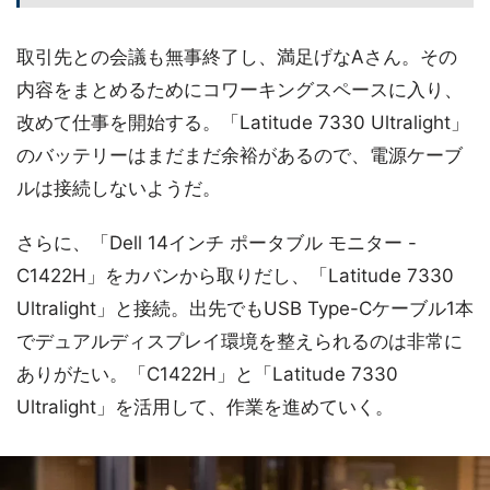
取引先との会議も無事終了し、満足げなAさん。その
内容をまとめるためにコワーキングスペースに入り、
改めて仕事を開始する。「Latitude 7330 Ultralight」
のバッテリーはまだまだ余裕があるので、電源ケーブ
ルは接続しないようだ。
さらに、「Dell 14インチ ポータブル モニター -
C1422H」をカバンから取りだし、「Latitude 7330
Ultralight」と接続。出先でもUSB Type-Cケーブル1本
でデュアルディスプレイ環境を整えられるのは非常に
ありがたい。「C1422H」と「Latitude 7330
Ultralight」を活用して、作業を進めていく。