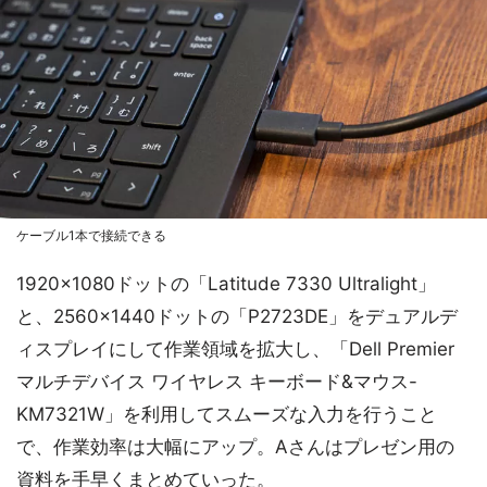
ケーブル1本で接続できる
1920×1080ドットの「Latitude 7330 Ultralight」
と、2560×1440ドットの「P2723DE」をデュアルデ
ィスプレイにして作業領域を拡大し、「Dell Premier
マルチデバイス ワイヤレス キーボード&マウス-
KM7321W」を利用してスムーズな入力を行うこと
で、作業効率は大幅にアップ。Aさんはプレゼン用の
資料を手早くまとめていった。