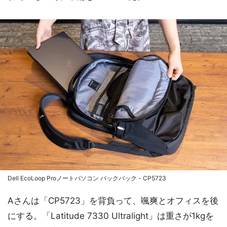
Dell EcoLoop Proノートパソコン バックパック - CP5723
Aさんは「CP5723」を背負って、颯爽とオフィスを後
にする。「Latitude 7330 Ultralight」は重さが1kgを