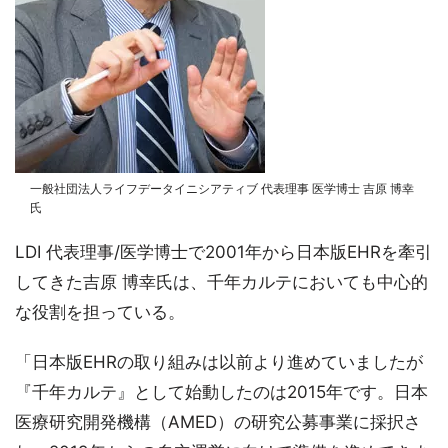
一般社団法人ライフデータイニシアティブ 代表理事 医学博士 吉原 博幸
氏
LDI 代表理事/医学博士で2001年から日本版EHRを牽引
してきた吉原 博幸氏は、千年カルテにおいても中心的
な役割を担っている。
「日本版EHRの取り組みは以前より進めていましたが
『千年カルテ』として始動したのは2015年です。日本
医療研究開発機構（AMED）の研究公募事業に採択さ