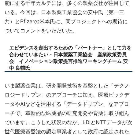
能にする千年カルテには、多くの製薬会社が注目して
いる。今回は、日本製薬工業協会の安中氏（第一三
共）とPfizerの米本氏に、同プロジェクトへの期待に
ついてコメントをいただいた。
エビデンスを創出するための「パートナー」として力を
合わせていきたい - 日本製薬工業協会 産業政策委員
会 イノベーション政策提言推進ワーキングチーム 安
中 良輔氏
いま製薬企業は、研究開発技術を基盤とした「テクノ
ロジードリブン」のアプローチに加え、医療ビックデ
ータやAIなどを活用する「データドリブン」なアプロ
ーチで、革新的な医薬品の研究開発や育薬に取り組ん
でいます。こうした状況のなか、LDIとNTTデータが次
世代医療基盤法の認定事業者として政府に認定された