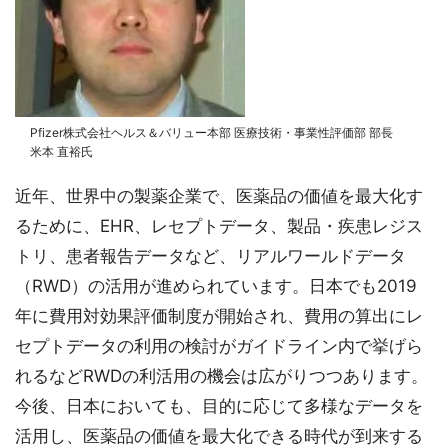
Pfizer株式会社ヘルス＆バリュー本部 医療技術・事業性評価部 部長
米本 直裕氏
近年、世界中の製薬企業で、医薬品の価値を最大化す
るために、EHR、レセプトデータ、製品・疾患レジス
トリ、患者報告データなど、リアルワールドデータ
（RWD）の活用が進められています。日本でも2019
年に費用対効果評価制度が開始され、費用の算出にレ
セプトデータの利用の検討がガイドライン内で挙げら
れるなどRWDの利活用の機会は広がりつつあります。
今後、日本においても、目的に応じて多様なデータを
活用し、医薬品の価値を最大化できる時代が到来する