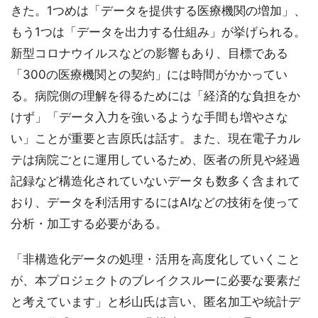
きた。1つめは「データを提供する医療機関の増加」、
もう1つは「データを出力する仕組み」が挙げられる。
新型コロナウイルスなどの影響もあり、目標である
「300の医療機関との契約」には時間がかかってい
る。病院側の理解を得るためには「経済的な負担をか
けず」「データ入力を強いるような手間も増やさな
い」ことが重要と吉原氏は話す。また、現在電子カル
テは病院ごとに運用しているため、医者の所見や経過
記録など構造化されていないデータも数多く含まれて
おり、データを利活用するにはAIなどの技術を使って
分析・加工する必要がある。
「非構造化データの処理・活用を高度化していくこと
が、本プロジェクトのブレイクスルーに必要な要素だ
と考えています」と杉山氏は言い、匿名加工や統計デ