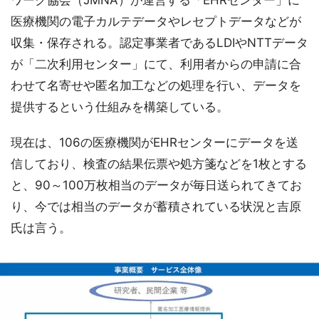
医療機関の電子カルテデータやレセプトデータなどが
収集・保存される。認定事業者であるLDIやNTTデータ
が「二次利用センター」にて、利用者からの申請に合
わせて名寄せや匿名加工などの処理を行い、データを
提供するという仕組みを構築している。
現在は、106の医療機関がEHRセンターにデータを送
信しており、検査の結果伝票や処方箋などを1枚とする
と、90～100万枚相当のデータが毎日送られてきてお
り、今では相当のデータが蓄積されている状況と吉原
氏は言う。