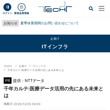
ログイン
新規会員登録
お知らせ
夏季休業期間のお問い合わせについて
企業IT
ITインフラ
TECH+
企業IT
ITインフラ
千年カルテ:医療データ活用の先にある未来とは
PR
提供：NTTデータ
千年カルテ:医療データ活用の先にある未来と
は
掲載日
2020/12/25 08:00