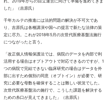
れ、2019年からの自立運営に向けて準備を進めてきま
した」（吉原氏）
千年カルテの推進には法的問題の解決が不可欠であ
り、吉原氏は各種講演や国への提言で新たな法律の策
定に尽力。これが2018年5月の次世代医療基盤法施行
につながったと言う。
「改正個人情報保護法では、病院のデータを内部で利
活用する場合はオプトアウトで対応できるのですが、1
つの病院で完結できない臨床研究の場合はデータを外
部に出すため個別の同意（オプトイン）が必要で、研
究に必要な母数を確保することは難しい状況でした。
次世代医療基盤法の施行で、こうした課題を解決する
ための糸口が見えてきました」（吉原氏）