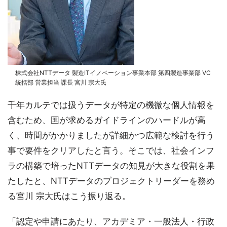
株式会社NTTデータ 製造ITイノベーション事業本部 第四製造事業部 VC
統括部 営業担当 課長 宮川 宗大氏
千年カルテでは扱うデータが特定の機微な個人情報を
含むため、国が求めるガイドラインのハードルが高
く、時間がかかりましたが詳細かつ広範な検討を行う
事で要件をクリアしたと言う。そこでは、社会インフ
ラの構築で培ったNTTデータの知見が大きな役割を果
たしたと、NTTデータのプロジェクトリーダーを務め
る宮川 宗大氏はこう振り返る。
「認定や申請にあたり、アカデミア・一般法人・行政