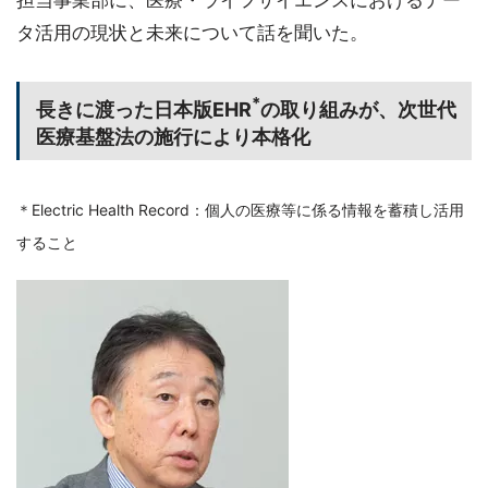
担当事業部に、医療・ライフサイエンスにおけるデー
タ活用の現状と未来について話を聞いた。
*
長きに渡った日本版EHR
の取り組みが、次世代
医療基盤法の施行により本格化
＊Electric Health Record：個人の医療等に係る情報を蓄積し活用
すること