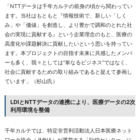
「NTTデータは千年カルテの前身の頃から関わってい
ます。当社はもともと『情報技術で、新しい「しく
み」や「価値」を創造し、より豊かで調和のとれた社
会の実現に貢献する』という企業理念のもと、医療の
高度化や課題解決に貢献したいという思いを持ってい
ます。本プロジェクトの目指す未来に共感したメンバ
ーも多く、我々としては“単なるビジネス”ではなく、
社会に貢献するための取り組みであると捉えて参画し
ています」（杉山氏）
LDIとNTTデータの連携により、医療データの2次
利用環境を整備
千年カルテでは、特定非営利活動法人日本医療ネット
ワーク協会（JMNA）が運営する「EHRセンター」に