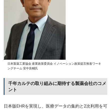
日本製薬工業協会 産業政策委員会 イノベーション政策提言推進ワーキ
ングチーム 安中良輔氏
千年カルテの取り組みに期待する製薬会社のコメ
ント
日本版EHRを実現し、医療データの集約と2次利用を可