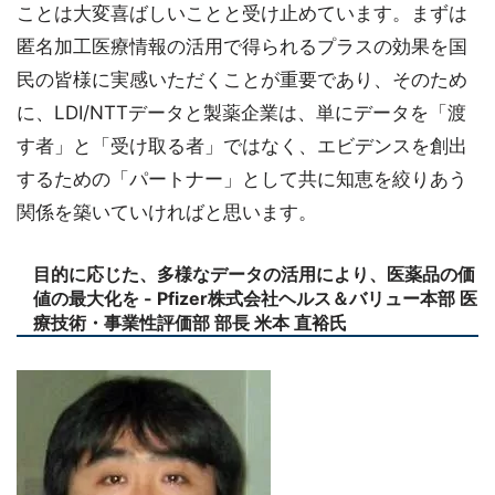
ことは大変喜ばしいことと受け止めています。まずは
匿名加工医療情報の活用で得られるプラスの効果を国
民の皆様に実感いただくことが重要であり、そのため
に、LDI/NTTデータと製薬企業は、単にデータを「渡
す者」と「受け取る者」ではなく、エビデンスを創出
するための「パートナー」として共に知恵を絞りあう
関係を築いていければと思います。
目的に応じた、多様なデータの活用により、医薬品の価
値の最大化を - Pfizer株式会社ヘルス＆バリュー本部 医
療技術・事業性評価部 部長 米本 直裕氏