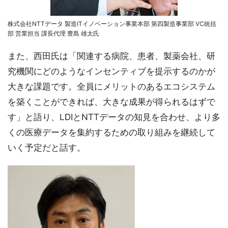
株式会社NTTデータ 製造ITイノベーション事業本部 第四製造事業部 VC統括
部 営業担当 課長代理 豊島 雄太氏
また、西田氏は「関連する病院、患者、製薬会社、研
究機関にどのようなインセンティブを提示するのかが
大きな課題です。全員にメリットのあるエコシステム
を築くことができれば、大きな成果が得られるはずで
す」と語り、LDIとNTTデータの知見を合わせ、より多
くの医療データを集約するための取り組みを継続して
いく予定だと話す。