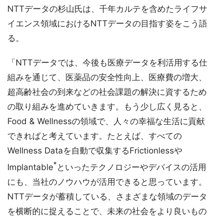
NTTデータの杉山氏は、千年カルテを含めたライフサ
イエンス領域におけるNTTデータの目指す姿をこう語
る。
「NTTデータでは、今後も医療データを利活用する仕
組みを通じて、医薬品の安全性向上、医療費の増大、
超高齢社会の到来などの社会課題の解決に資するため
の取り組みを進めていきます。もう少し広く見ると、
Food & Wellnessの領域で、人々の幸福な生活に貢献
できればと考えています。たとえば、すべての
Wellness Dataを自動で収集するFrictionlessや
*
Implantable
といったテクノロジーやデバイスの活用
にも、当社のノウハウが活用できると思っています。
NTTデータが蓄積している、さまざまな領域のデータ
を横断的に捉えることで、未来の社会をより良いもの