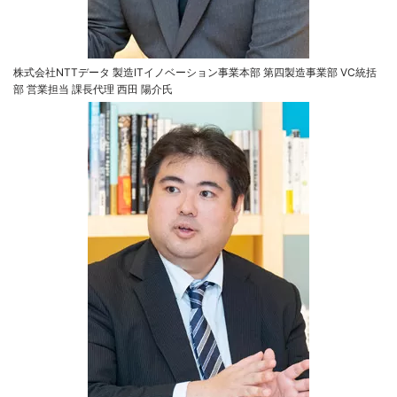
株式会社NTTデータ 製造ITイノベーション事業本部 第四製造事業部 VC統括
部 営業担当 課長代理 西田 陽介氏