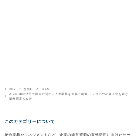
TECH+
企業IT
SaaS
AI×OCRの活用で販売に関わる入力業務を大幅に削減 －ノウハウの属人化を避け
業務環境も改善
このカテゴリーについて
統合業務やマネジメントなど、企業の経営資源の有効活用に向けたサー