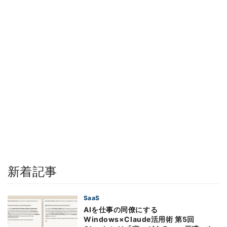
新着記事
SaaS
AIを仕事の同僚にする
Windows×Claude活用術 第5回