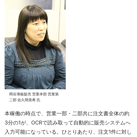
岡谷薄板販売 営業本部 営業第
二部 佐久間美希 氏
本稼働の時点で、営業一部・二部共に注文書全体の約
3分の1が、OCRで読み取って自動的に販売システムへ
入力可能になっている。ひとりあたり、注文1件に対し