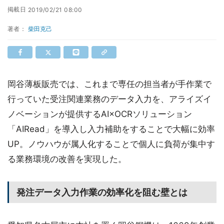
掲載日
2019/02/21 08:00
著者：
柴田克己
岡谷薄板販売では、これまで専任の担当者が手作業で
行っていた受注関連業務のデータ入力を、アライズイ
ノベーションが提供するAI×OCRソリューション
「AIRead」を導入し入力補助をすることで大幅に効率
UP。ノウハウが属人化することで個人に負荷が集中す
る業務環境の改善を実現した。
発注データ入力作業の効率化を阻む壁とは