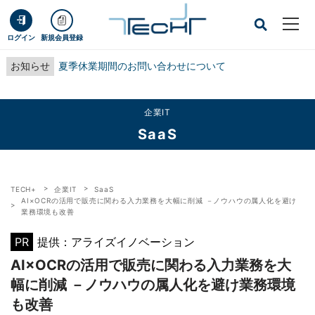
ログイン
新規会員登録
お知らせ
夏季休業期間のお問い合わせについて
企業IT
SaaS
TECH+
企業IT
SaaS
AI×OCRの活用で販売に関わる入力業務を大幅に削減 －ノウハウの属人化を避け
業務環境も改善
PR
提供：アライズイノベーション
AI×OCRの活用で販売に関わる入力業務を大
幅に削減 －ノウハウの属人化を避け業務環境
も改善