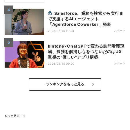
Salesforce、業務を検索から実行ま
で支援するAIエージェント
「Agentforce Coworker」発表
レポート
2026/07/16 10:24
kintone×ChatGPTで変わる訪問看護現
場、孤独を解消し心をつないだのはUX
重視の"優しい"アプリ構築
レポート
2026/05/15 09:00
ランキングをもっと見る
もっと見る