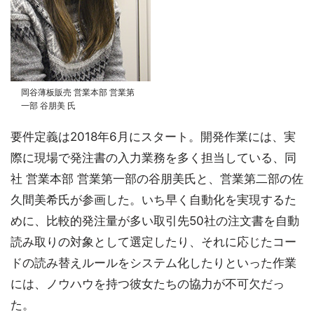
岡谷薄板販売 営業本部 営業第
一部 谷朋美 氏
要件定義は2018年6月にスタート。開発作業には、実
際に現場で発注書の入力業務を多く担当している、同
社 営業本部 営業第一部の谷朋美氏と、営業第二部の佐
久間美希氏が参画した。いち早く自動化を実現するた
めに、比較的発注量が多い取引先50社の注文書を自動
読み取りの対象として選定したり、それに応じたコー
ドの読み替えルールをシステム化したりといった作業
には、ノウハウを持つ彼女たちの協力が不可欠だっ
た。