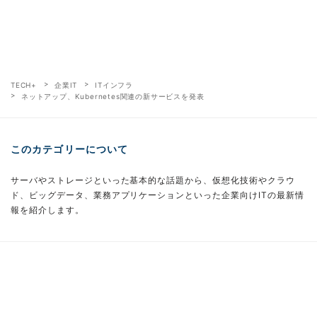
TECH+
企業IT
ITインフラ
ネットアップ、Kubernetes関連の新サービスを発表
このカテゴリーについて
サーバやストレージといった基本的な話題から、仮想化技術やクラウ
ド、ビッグデータ、業務アプリケーションといった企業向けITの最新情
報を紹介します。