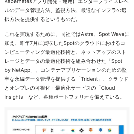
Kebernetesアプリ開発・運用にエンタープライズレベ
ルのデータ管理方法、監視方法、最適なインフラの選
択方法を提供するというものだ。
これを実現するために、同社ではAstra、Spot Waveに
加え、昨年7月に買収したSpotのクラウドにおけるコ
ンピューティング最適化技術と、ネットアップのスト
レージとデータの最適化技術を組み合わせた「Spot
by NetApp」、コンテナアプリケーションのための堅
牢な永続データ管理を提供する「Trident」、クラウド
とオンプレの可視化・最適化サービスの「Cloud
Insights」など、各種ポートフォリオを備えている。