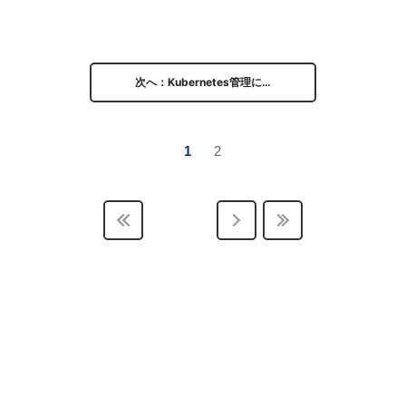
次へ：Kubernetes管理に…
1
2