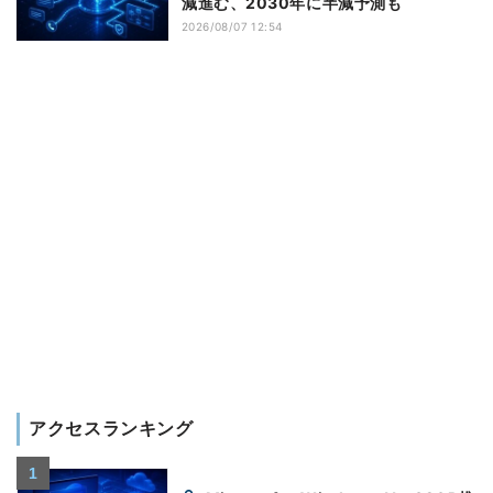
減進む、2030年に半減予測も
2026/08/07 12:54
アクセスランキング