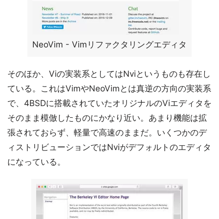
NeoVim - Vimリファクタリングエディタ
そのほか、Viの実装系としてはNviというものも存在し
ている。これはVimやNeoVimとは真逆の方向の実装系
で、4BSDに搭載されていたオリジナルのViエディタを
そのまま模倣したものにかなり近い。あまり機能は拡
張されておらず、軽量で高速のままだ。いくつかのデ
ィストリビューションではNviがデフォルトのエディタ
になっている。