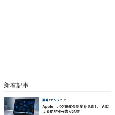
新着記事
開発/エンジニア
Apple、バグ報奨金制度を見直し AIに
よる脆弱性報告が急増