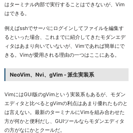
はターミナル内部で実行することはできないが、Vim
はできる。
例えばsshでサーバにログインしてファイルを編集す
るといった場合、これまでに紹介してきたモダンエデ
ィタはあまり向いていないが、Vimであれば簡単にで
きる。Vimが愛用される理由の一つはここにある。
NeoVim、Nvi、gVim - 派生実装系
VimにはGUI版のgVimという実装系もあるが、モダン
エディタと比べるとgVimの利点はあまり優れたものと
は言えない。最新のターミナルにVimを組み合わせた
方が何かと便利だし、GUIツールならモダンエディタ
の方がなにかとクールだ。