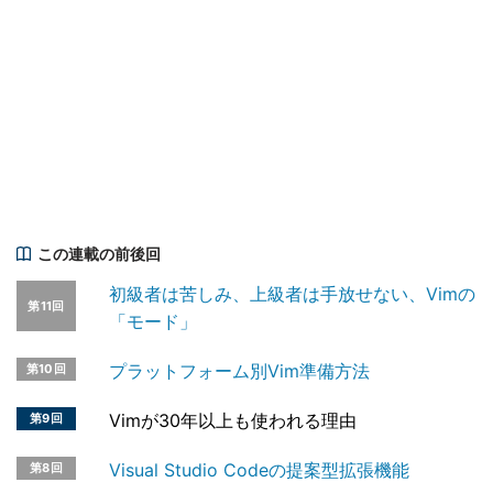
この連載の前後回
初級者は苦しみ、上級者は手放せない、Vimの
第11回
「モード」
プラットフォーム別Vim準備方法
第10回
Vimが30年以上も使われる理由
第9回
Visual Studio Codeの提案型拡張機能
第8回