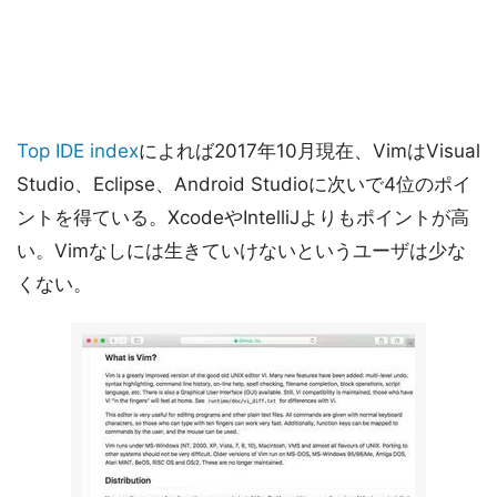
Top IDE index
によれば2017年10月現在、VimはVisual
Studio、Eclipse、Android Studioに次いで4位のポイ
ントを得ている。XcodeやIntelliJよりもポイントが高
い。Vimなしには生きていけないというユーザは少な
くない。