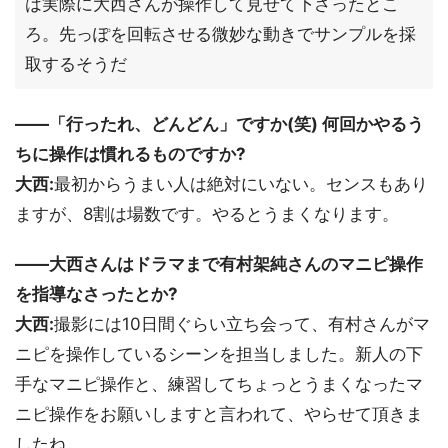
は実際に大西さんが操作して見せて下さったとこ
ろ。先っぽを回転させる微妙な動きでサンプルを採
取するそうだ
――「行ったれ、どんどん」ですか(笑) 何回かやるう
ちに操作は慣れるものですか?
大西:
最初からうまい人は絶対にいない。センスもあり
ますが、8割は場数です。やるとうまくなります。
――大西さんはドラマまで有村架純さんのマニピ操作
を指導なさったとか?
大西:
撮影には10日間ぐらい立ち会って、有村さんがマ
ニピを操作しているシーンを担当しました。新人の下
手なマニピ操作と、練習してちょっとうまくなったマ
ニピ操作をお願いしますと言われて、やらせて頂きま
したね。