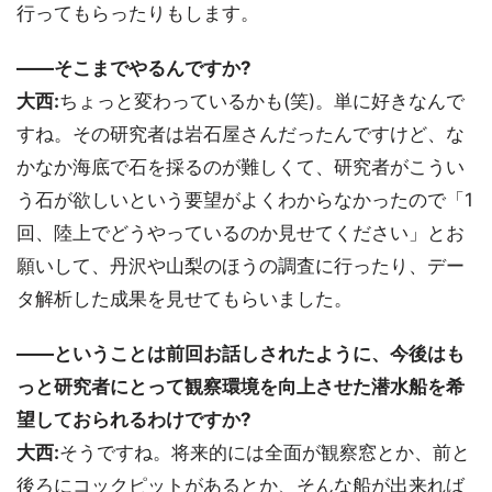
行ってもらったりもします。
――そこまでやるんですか?
大西:
ちょっと変わっているかも(笑)。単に好きなんで
すね。その研究者は岩石屋さんだったんですけど、な
かなか海底で石を採るのが難しくて、研究者がこうい
う石が欲しいという要望がよくわからなかったので「1
回、陸上でどうやっているのか見せてください」とお
願いして、丹沢や山梨のほうの調査に行ったり、デー
タ解析した成果を見せてもらいました。
――ということは前回お話しされたように、今後はも
っと研究者にとって観察環境を向上させた潜水船を希
望しておられるわけですか?
大西:
そうですね。将来的には全面が観察窓とか、前と
後ろにコックピットがあるとか、そんな船が出来れば