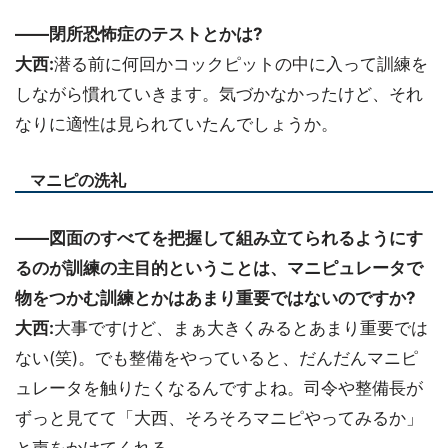
――閉所恐怖症のテストとかは?
大西:
潜る前に何回かコックピットの中に入って訓練を
しながら慣れていきます。気づかなかったけど、それ
なりに適性は見られていたんでしょうか。
マニピの洗礼
――図面のすべてを把握して組み立てられるようにす
るのが訓練の主目的ということは、マニピュレータで
物をつかむ訓練とかはあまり重要ではないのですか?
大西:
大事ですけど、まぁ大きくみるとあまり重要では
ない(笑)。でも整備をやっていると、だんだんマニピ
ュレータを触りたくなるんですよね。司令や整備長が
ずっと見てて「大西、そろそろマニピやってみるか」