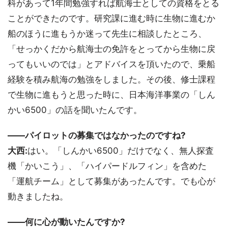
科があって1年間勉強すれば航海士としての資格をとる
ことができたのです。研究課に進む時に生物に進むか
船のほうに進もうか迷って先生に相談したところ、
「せっかくだから航海士の免許をとってから生物に戻
ってもいいのでは」とアドバイスを頂いたので、乗船
経験を積み航海の勉強をしました。その後、修士課程
で生物に進もうと思った時に、日本海洋事業の「しん
かい6500」の話を聞いたんです。
――パイロットの募集ではなかったのですね?
大西:
はい。「しんかい6500」だけでなく、無人探査
機「かいこう」、「ハイパードルフィン」を含めた
「運航チーム」として募集があったんです。でも心が
動きましたね。
――何に心が動いたんですか?