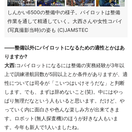
しんかい6500の整備中の様子。パイロットは整備
作業を通して精通していく。大西さんや女性コパイ
(写真撮影当時)の姿も (C)JAMSTEC
――整備以外にパイロットになるための適性とかはあ
りますか?
大西:
コパイロットになるには整備の実務経験が3年以
上で訓練潜航回数が5回以上とか条件がありますが、適
性については司令が「こいつはいけそうだな」と判断
します。でも、まずは辞めないこと(笑)。中にはやっ
ぱり無理だなという人もいると思います。だけど、や
っていく内に面白さや色んな楽しみ方が出来てきま
す。ロボット(無人探査機)のほうが好きな人もいま
す。今年も新人で1人いましたね。