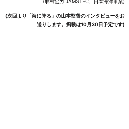
(取材協力:JAMSTEC、日本海洋事業)
(次回より「海に降る」の山本監督のインタビューをお
送りします。掲載は10月30日予定です)