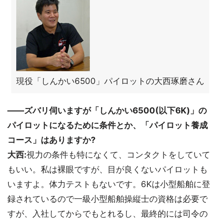
現役「しんかい6500」パイロットの大西琢磨さん
――ズバリ伺いますが「しんかい6500(以下6K)」の
パイロットになるために条件とか、「パイロット養成
コース」はありますか?
大西:
視力の条件も特になくて、コンタクトをしていて
もいい。私は裸眼ですが、目が良くないパイロットも
いますよ。体力テストもないです。6Kは小型船舶に登
録されているので一級小型船舶操縦士の資格は必要で
すが、入社してからでもとれるし、最終的には司令の