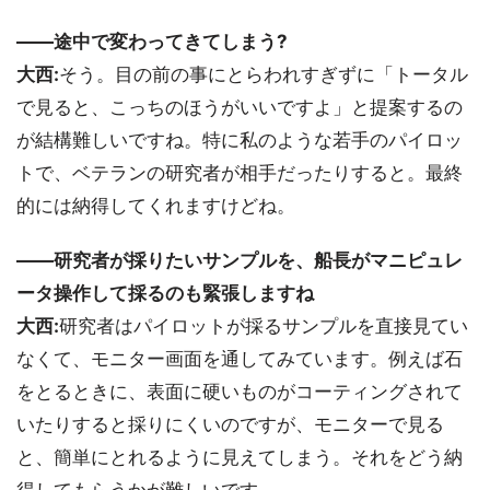
――途中で変わってきてしまう?
大西:
そう。目の前の事にとらわれすぎずに「トータル
で見ると、こっちのほうがいいですよ」と提案するの
が結構難しいですね。特に私のような若手のパイロッ
トで、ベテランの研究者が相手だったりすると。最終
的には納得してくれますけどね。
――研究者が採りたいサンプルを、船長がマニピュレ
ータ操作して採るのも緊張しますね
大西:
研究者はパイロットが採るサンプルを直接見てい
なくて、モニター画面を通してみています。例えば石
をとるときに、表面に硬いものがコーティングされて
いたりすると採りにくいのですが、モニターで見る
と、簡単にとれるように見えてしまう。それをどう納