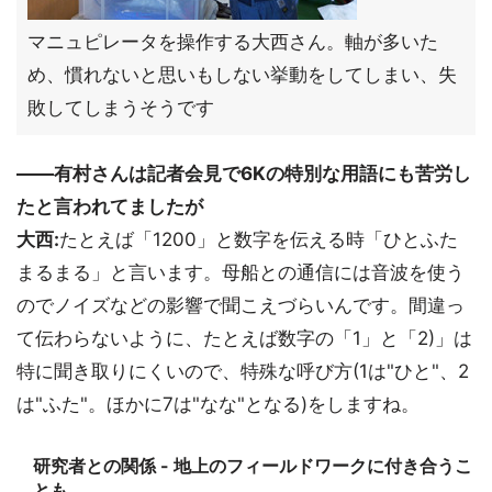
マニュピレータを操作する大西さん。軸が多いた
め、慣れないと思いもしない挙動をしてしまい、失
敗してしまうそうです
――有村さんは記者会見で6Kの特別な用語にも苦労し
たと言われてましたが
大西:
たとえば「1200」と数字を伝える時「ひとふた
まるまる」と言います。母船との通信には音波を使う
のでノイズなどの影響で聞こえづらいんです。間違っ
て伝わらないように、たとえば数字の「1」と「2)」は
特に聞き取りにくいので、特殊な呼び方(1は"ひと"、2
は"ふた"。ほかに7は"なな"となる)をしますね。
研究者との関係 - 地上のフィールドワークに付き合うこ
とも