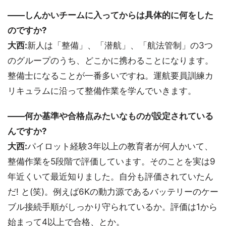
――しんかいチームに入ってからは具体的に何をした
のですか?
大西:
新人は「整備」、「潜航」、「航法管制」の3つ
のグループのうち、どこかに携わることになります。
整備士になることが一番多いですね。運航要員訓練カ
リキュラムに沿って整備作業を学んでいきます。
――何か基準や合格点みたいなものが設定されている
んですか?
大西:
パイロット経験3年以上の教育者が何人かいて、
整備作業を5段階で評価しています。そのことを実は9
年近くいて最近知りました。自分も評価されていたん
だ! と(笑)。例えば6Kの動力源であるバッテリーのケー
ブル接続手順がしっかり守られているか。評価は1から
始まって4以上で合格、とか。