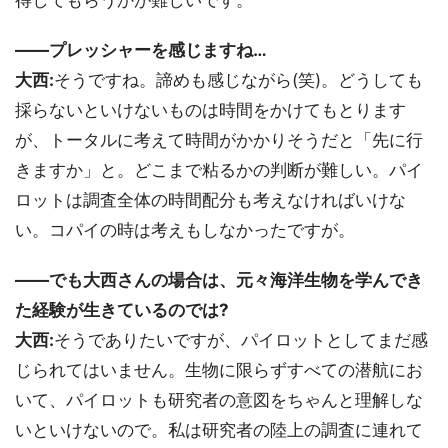
得してもらうかが難しいです。
――プレッシャーを感じますね…
大西:
そうですね。諦めも感じながら(笑)。どうしても
採らないといけないものは時間をかけてもとります
が、トータルに考えて時間がかかりそうだと「先に行
きますか」と。どこまで粘るかの判断が難しい。パイ
ロットは調査全体の時間配分も考えなければいけな
い。コパイの時は考えもしなかったですが。
――でも大西さんの場合は、元々海洋生物を学んでき
た経験が生きているのでは?
大西:
そうでありたいですが、パイロットとしてまだ感
じられてはいません。生物に限らずすべての潜航にお
いて、パイロットも研究者の意図をちゃんと理解しな
いといけないので。私は研究者の陸上の調査に連れて