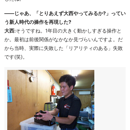
――じゃあ、「とりあえず大西やってみるか?」ってい
う新人時代の操作を再現した?
大西:
そうですね。1年目の大きく動かしすぎる操作と
か。最初は前後関係がなかなか見づらいんですよ。だ
から当時、実際に失敗した「リアリティのある」失敗
です(笑)。