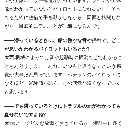
ンや全体のツリー構造が入っています。ラインや全体
像がわかっていないとパイロットになれないし、そう
なるために整備で手を動かしながら、図面と格闘しな
がら、徹底的に学ぶことが訓練になるんです。
――潜っているときに、船の微かな音や揺れで、どこ
が悪いかわかるパイロットもいるとか?
大西:
機械によっては音や起動時の振動などでわかるこ
ともありますよ。「あれ、いつもと違うな」という感
覚が大事だと思っています。ベテランのパイロットに
なるほど、経験値が高く、その感覚が鋭くなっていく
と思います。
――でも潜っているときにトラブルの元がわかっても
直せないですよね?
大西:
どこでどんな故障がおきているか、潜航中に多く