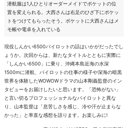
潜航服は1人ひとりオーダーメイドでポケットの位
置を変えられる。大西さんは右足のひざ下にポケッ
トをつけてもらったそう。ポケットに大西さんはメ
モ帳や電卓を入れている
現役しんかい6500パイロットの話はいかがだったでし
ょうか。次回からは、新たなタイトルとともに実際に
「しんかい6500」に乗り、沖縄本島近海の水深
1500mに潜航、パイロットの仕事の様子や深海の暗黒
世界を体験したWOWOWドラマの山本剛義監督のイン
タビューをお届けしたいと思います。「恐怖がない」
と言い切るプロフェッショナルなパイロットと異な
り、山本監督は「息苦しさを感じ、冷や汗が止まらな
かった」と率直な感想を語ります。お楽しみに!