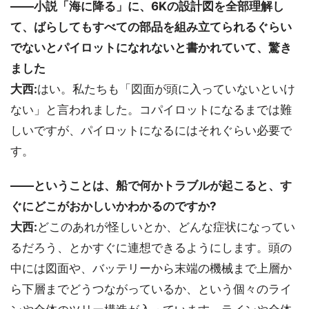
――小説「海に降る」に、6Kの設計図を全部理解し
て、ばらしてもすべての部品を組み立てられるぐらい
でないとパイロットになれないと書かれていて、驚き
ました
大西:
はい。私たちも「図面が頭に入っていないといけ
ない」と言われました。コパイロットになるまでは難
しいですが、パイロットになるにはそれぐらい必要で
す。
――ということは、船で何かトラブルが起こると、す
ぐにどこがおかしいかわかるのですか?
大西:
どこのあれが怪しいとか、どんな症状になってい
るだろう、とかすぐに連想できるようにします。頭の
中には図面や、バッテリーから末端の機械まで上層か
ら下層までどうつながっているか、という個々のライ