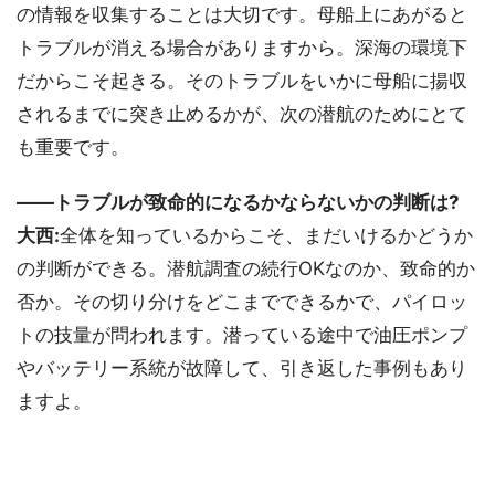
の情報を収集することは大切です。母船上にあがると
トラブルが消える場合がありますから。深海の環境下
だからこそ起きる。そのトラブルをいかに母船に揚収
されるまでに突き止めるかが、次の潜航のためにとて
も重要です。
――トラブルが致命的になるかならないかの判断は?
大西:
全体を知っているからこそ、まだいけるかどうか
の判断ができる。潜航調査の続行OKなのか、致命的か
否か。その切り分けをどこまでできるかで、パイロッ
トの技量が問われます。潜っている途中で油圧ポンプ
やバッテリー系統が故障して、引き返した事例もあり
ますよ。