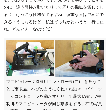
のに、違う間接が動いたりして周りの機械を壊してし
まう。けっこう性格が出ますね。慎重な人は早めにで
きるようになるけど、私はどっちかというと「行った
れ、どんどん」なので(笑)。
マニピュレータ操縦用コントローラ(左)。意外なこ
とに市販品。へびのようにくねくね動き、パイロッ
トがコントローラを動かすとリーチ最大1.9m、7軸
制御のマニピュレータが同じ動きをする。右の写真