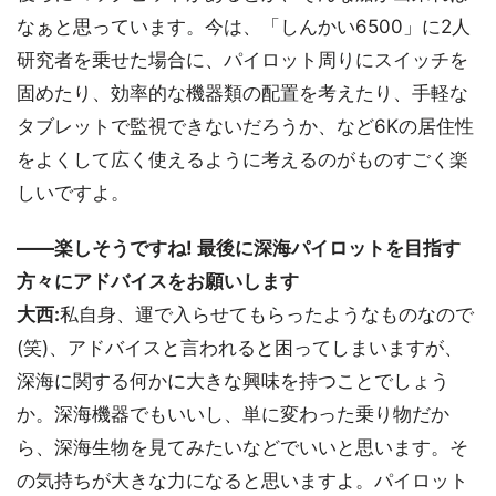
なぁと思っています。今は、「しんかい6500」に2人
研究者を乗せた場合に、パイロット周りにスイッチを
固めたり、効率的な機器類の配置を考えたり、手軽な
タブレットで監視できないだろうか、など6Kの居住性
をよくして広く使えるように考えるのがものすごく楽
しいですよ。
――楽しそうですね! 最後に深海パイロットを目指す
方々にアドバイスをお願いします
大西:
私自身、運で入らせてもらったようなものなので
(笑)、アドバイスと言われると困ってしまいますが、
深海に関する何かに大きな興味を持つことでしょう
か。深海機器でもいいし、単に変わった乗り物だか
ら、深海生物を見てみたいなどでいいと思います。そ
の気持ちが大きな力になると思いますよ。パイロット