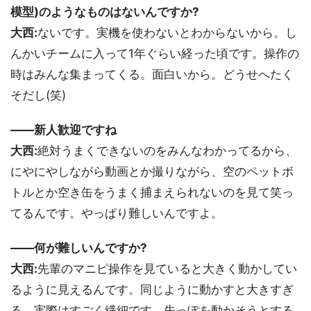
模型)のようなものはないんですか?
大西:
ないです。実機を使わないとわからないから。し
んかいチームに入って1年ぐらい経った頃です。操作の
時はみんな集まってくる。面白いから。どうせへたく
そだし(笑)
――新人歓迎ですね
大西:
絶対うまくできないのをみんなわかってるから、
にやにやしながら動画とか撮りながら、空のペットボ
トルとか空き缶をうまく捕まえられないのを見て笑っ
てるんです。やっぱり難しいんですよ。
――何が難しいんですか?
大西:
先輩のマニピ操作を見ていると大きく動かしてい
るように見えるんです。同じように動かすと大きすぎ
る。実際はすごく繊細です。先っぽを動かそうとする