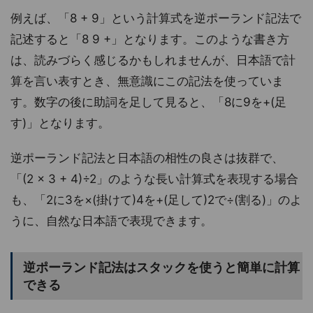
例えば、「8 + 9」という計算式を逆ポーランド記法で
記述すると「8 9 +」となります。このような書き方
は、読みづらく感じるかもしれませんが、日本語で計
算を言い表すとき、無意識にこの記法を使っていま
す。数字の後に助詞を足して見ると、「8に9を+(足
す)」となります。
逆ポーランド記法と日本語の相性の良さは抜群で、
「(2 × 3 + 4)÷2」のような長い計算式を表現する場合
も、「2に3を×(掛けて)4を+(足して)2で÷(割る)」のよ
うに、自然な日本語で表現できます。
逆ポーランド記法はスタックを使うと簡単に計算
できる