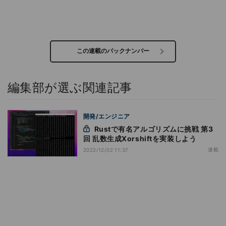
この連載のバックナンバー
編集部が選ぶ関連記事
開発/エンジニア
Rustで有名アルゴリズムに挑戦 第3
回 乱数生成Xorshiftを実装しよう
連載
2022/12/02 11:37