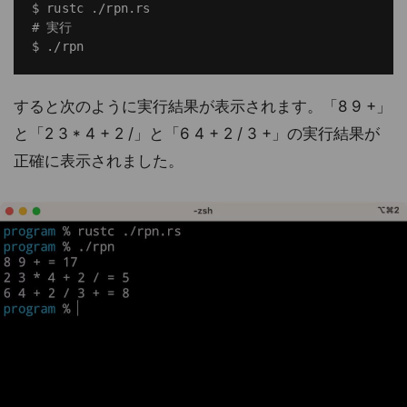
$ rustc ./rpn.rs

# 実行

すると次のように実行結果が表示されます。「8 9 +」
と「2 3 * 4 + 2 /」と「6 4 + 2 / 3 +」の実行結果が
正確に表示されました。