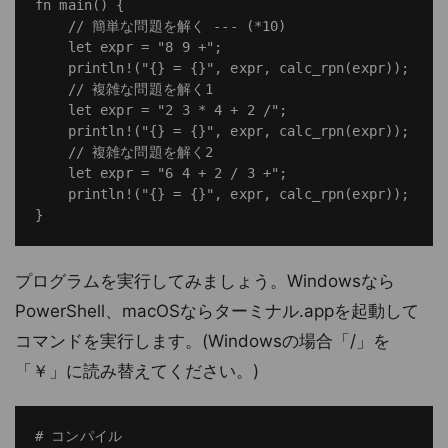
fn main() {

    // 簡単な問題を解く --- (*10)

    let expr = "8 9 +";

    println!("{} = {}", expr, calc_rpn(expr));

    // 複雑な問題を解く1

    let expr = "2 3 * 4 + 2 /";

    println!("{} = {}", expr, calc_rpn(expr));

    // 複雑な問題を解く2

    let expr = "6 4 + 2 / 3 +";

    println!("{} = {}", expr, calc_rpn(expr));

プログラムを実行してみましょう。Windowsなら
PowerShell、macOSならターミナル.appを起動して
コマンドを実行します。(Windowsの場合「/」を
「￥」に読み替えてください。)
# コンパイル
