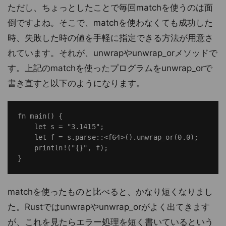
ただし、ちょっとしたことで毎回matchを使うのは面
倒ですよね。そこで、matchを使わなくても成功した
時、失敗した時の値を手軽に指定できる方法が用意さ
れています。それが、unwrapやunwrap_orメソッドで
す。上記のmatchを使ったプログラムをunwrap_orで
書き直すと以下のようになります。
fn main() {

    let s = "3.1415";

    let f = s.parse::<f64>().unwrap_or(0.0);

    println!("{}", f);

matchを使ったものと比べると、かなり短くなりまし
た。Rustではunwrapやunwrap_orがよく出てきます
が、これを見たらエラー処理を短く書いているという