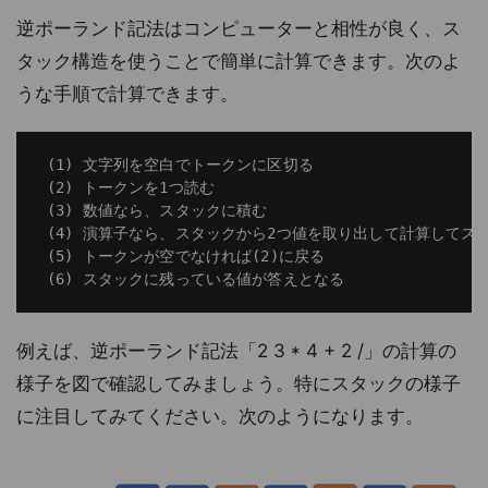
逆ポーランド記法はコンピューターと相性が良く、ス
タック構造を使うことで簡単に計算できます。次のよ
うな手順で計算できます。
 (1) 文字列を空白でトークンに区切る

 (2) トークンを1つ読む

 (3) 数値なら、スタックに積む

 (4) 演算子なら、スタックから2つ値を取り出して計算してスタ
 (5) トークンが空でなければ(2)に戻る

例えば、逆ポーランド記法「2 3 * 4 + 2 /」の計算の
様子を図で確認してみましょう。特にスタックの様子
に注目してみてください。次のようになります。