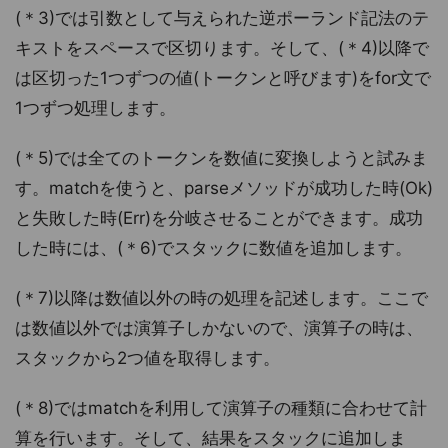
(＊3)では引数として与えられた逆ポーランド記法のテ
キストをスペースで区切ります。そして、(＊4)以降で
は区切った1つずつの値(トークンと呼びます)をfor文で
1つずつ処理します。
(＊5)では全てのトークンを数値に変換しようと試みま
す。matchを使うと、parseメソッドが成功した時(Ok)
と失敗した時(Err)を分岐させることができます。成功
した時には、(＊6)でスタックに数値を追加します。
(＊7)以降は数値以外の時の処理を記述します。ここで
は数値以外では演算子しかないので、演算子の時は、
スタックから2つ値を取得します。
(＊8)ではmatchを利用して演算子の種類に合わせて計
算を行います。そして、結果をスタックに追加しま