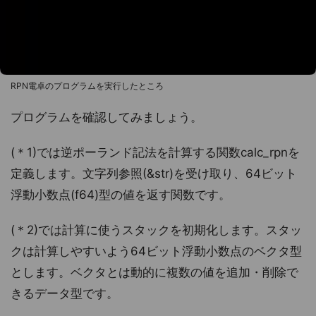
RPN電卓のプログラムを実行したところ
プログラムを確認してみましょう。
(＊1)では逆ポーランド記法を計算する関数calc_rpnを
定義します。文字列参照(&str)を受け取り、64ビット
浮動小数点(f64)型の値を返す関数です。
(＊2)では計算に使うスタックを初期化します。スタッ
クは計算しやすいよう64ビット浮動小数点のベクタ型
とします。ベクタとは動的に複数の値を追加・削除で
きるデータ型です。