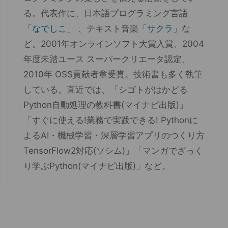
る。代表作に、日本語プログラミング言語
「
なでしこ
」 、テキスト音楽「
サクラ
」な
ど。2001年オンラインソフト大賞入賞、2004
年度未踏ユース スーパークリエータ認定、
2010年 OSS貢献者章受賞。技術書も多く執筆
している。直近では、「シゴトがはかどる
Python自動処理の教科書(マイナビ出版)」
「すぐに使える!業務で実践できる! Pythonに
よるAI・機械学習・深層学習アプリのつくり方
TensorFlow2対応(ソシム)」「マンガでざっく
り学ぶPython(マイナビ出版)」など。