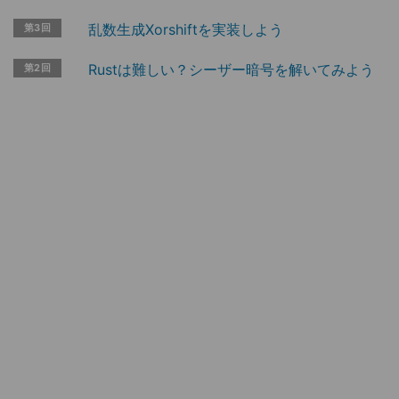
乱数生成Xorshiftを実装しよう
第3回
Rustは難しい？シーザー暗号を解いてみよう
第2回