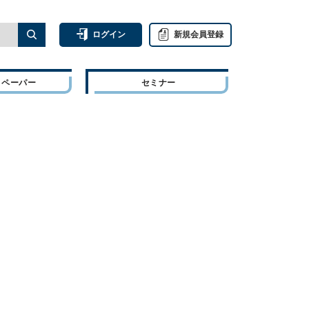
ログイン
新規会員登録
トペーパー
セミナー