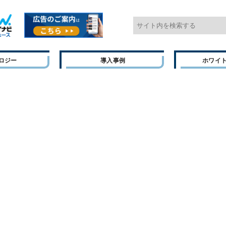
ロジー
導入事例
ホワイ