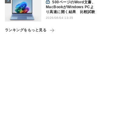
500ページのWord文書、
MacBookがWindows PCよ
り高速に開く結果 比較試験
2026/08/04 13:35
ランキングをもっと見る