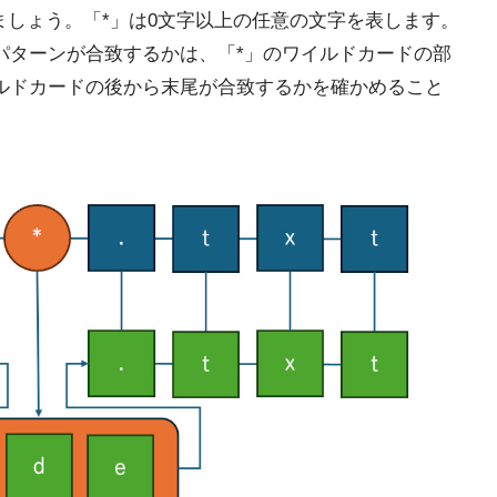
ましょう。「*」は0文字以上の任意の文字を表します。
パターンが合致するかは、「*」のワイルドカードの部
ルドカードの後から末尾が合致するかを確かめること