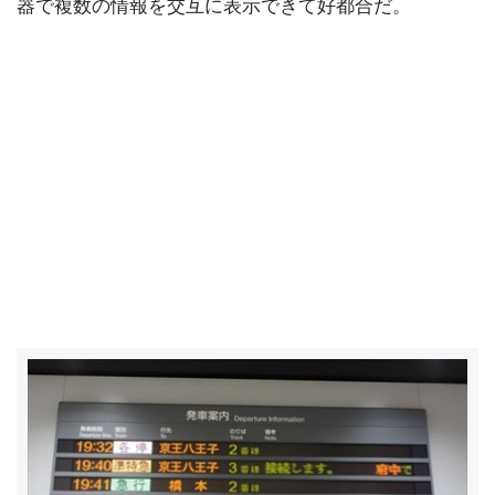
器で複数の情報を交互に表示できて好都合だ。