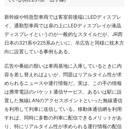
新幹線や特急型車両では客室前後端にLEDディスプレ
イ、通勤型車両では扉の上にLEDディスプレイか液晶
ディスプレイというのが一般的なスタイルだが、JR西
日本の321系や225系みたいに、吊広告と同様に枕木方
向に設置している事例もある。
広告や番組の類いは車両基地に入庫しているときに内
容を差し替えればよいが、問題はリアルタイム性が求
められるニュースや運行情報だ。実は、この手の情報
は携帯電話のパケット通信サービス、あるいは駅に設
置した無線LANのアクセスポイントといった無線通信
を利用して列車に送信している。移動体通信網を利用
すれば、同時に多数の列車に配信できるメリットがあ
り、特にリアルタイム性が求められる運行情報の配信