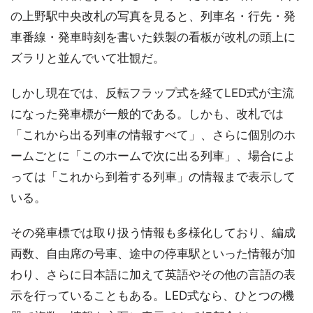
の上野駅中央改札の写真を見ると、列車名・行先・発
車番線・発車時刻を書いた鉄製の看板が改札の頭上に
ズラリと並んでいて壮観だ。
しかし現在では、反転フラップ式を経てLED式が主流
になった発車標が一般的である。しかも、改札では
「これから出る列車の情報すべて」、さらに個別のホ
ームごとに「このホームで次に出る列車」、場合によ
っては「これから到着する列車」の情報まで表示して
いる。
その発車標では取り扱う情報も多様化しており、編成
両数、自由席の号車、途中の停車駅といった情報が加
わり、さらに日本語に加えて英語やその他の言語の表
示を行っていることもある。LED式なら、ひとつの機