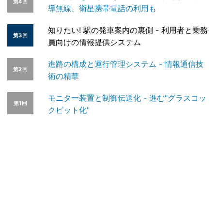
第4回
導無線、衛星携帯電話の利用も
知りたい! 駅の発車案内の裏側 - 利用者と乗務
第3回
員向けの情報提供システム
進路の構成と運行管理システム - 情報通信技
第2回
術の精華
モニター装置と制御伝送化 - 進む"グラスコッ
第1回
クピット化"