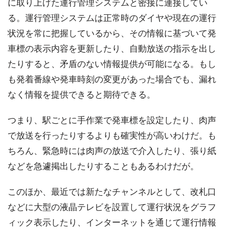
に取り上げた運行管理システムと密接に連接してい
る。運行管理システムは正常時のダイヤや現在の運行
状況を常に把握しているから、その情報に基づいて発
車標の表示内容を更新したり、自動放送の指示を出し
たりすると、矛盾のない情報提供が可能になる。もし
も発着番線や発車時刻の変更があった場合でも、漏れ
なく情報を提供できると期待できる。
つまり、駅ごとに手作業で発車標を設定したり、肉声
で放送を行ったりするよりも確実性が高いわけだ。も
ちろん、緊急時には肉声の放送で介入したり、張り紙
などを急遽掲出したりすることもあるわけだが。
このほか、最近では新たなチャンネルとして、改札口
などに大型の液晶テレビを設置して運行状況をグラフ
ィック表示したり、インターネットを通じて運行情報