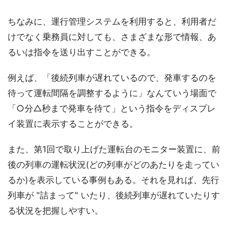
ちなみに、運行管理システムを利用すると、利用者だ
けでなく乗務員に対しても、さまざまな形で情報、あ
るいは指令を送り出すことができる。
例えば、「後続列車が遅れているので、発車するのを
待って運転間隔を調整するように」なんていう場面で
「○分△秒まで発車を待て」という指令をディスプレ
イ装置に表示することができる。
また、第1回で取り上げた運転台のモニター装置に、前
後の列車の運転状況(どの列車がどのあたりを走ってい
るか)を表示している事例もある。それを見れば、先行
列車が "詰まって" いたり、後続列車が遅れていたりす
る状況を把握しやすい。