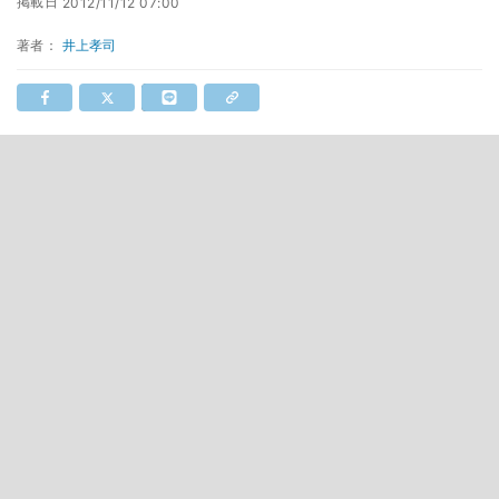
掲載日
2012/11/12 07:00
著者：
井上孝司