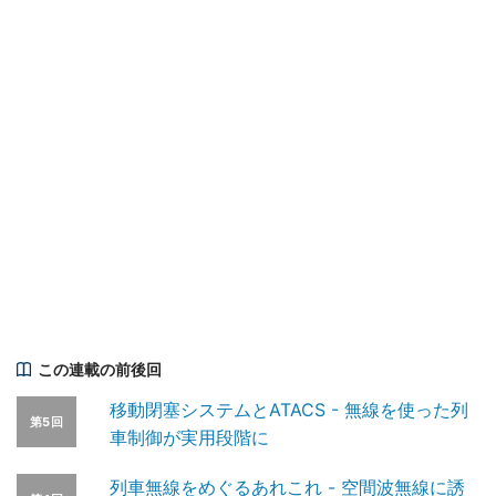
この連載の前後回
移動閉塞システムとATACS - 無線を使った列
第5回
車制御が実用段階に
列車無線をめぐるあれこれ - 空間波無線に誘