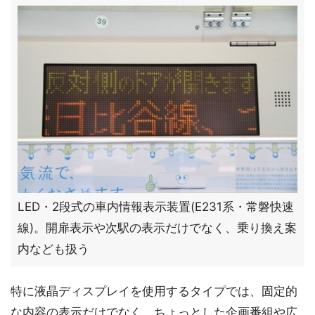
LED・2段式の車内情報表示装置(E231系・常磐快速
線)。開扉表示や次駅の表示だけでなく、乗り換え案
内なども扱う
特に液晶ディスプレイを使用するタイプでは、固定的
な内容の表示だけでなく、ちょっとした企画番組や広