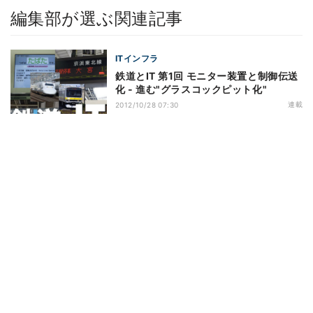
編集部が選ぶ関連記事
ITインフラ
鉄道とIT 第1回 モニター装置と制御伝送
化 - 進む"グラスコックピット化"
連載
2012/10/28 07:30