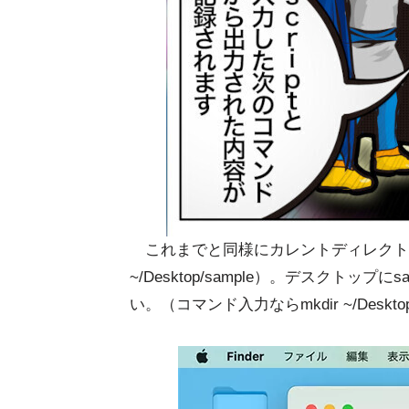
これまでと同様にカレントディレクトリは
~/Desktop/sample）。デスクト
い。（コマンド入力ならmkdir ~/Desk