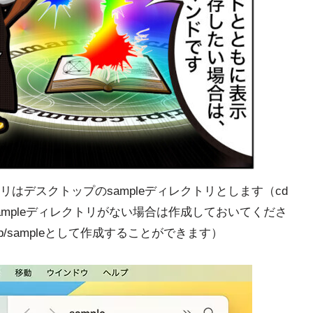
デスクトップのsampleディレクトリとします（cd
ップにsampleディレクトリがない場合は作成しておいてくださ
top/sampleとして作成することができます）