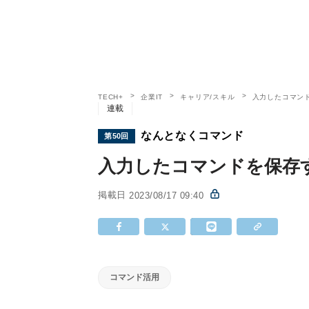
TECH+
企業IT
キャリア/スキル
入力したコマンド
連載
なんとなくコマンド
第50回
入力したコマンドを保存す
掲載日
2023/08/17 09:40
コマンド活用