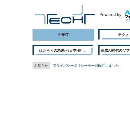
Powered by
企業IT
テクノ
はたらくの未来へ/日本HP
生成AI時代のソ
お知らせ
プライバシーポリシーを一部改訂しました