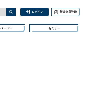
ログイン
新規会員登録
トペーパー
セミナー