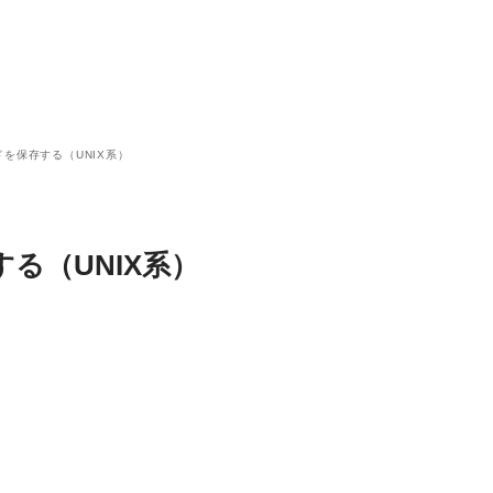
を保存する（UNIX系）
る（UNIX系）