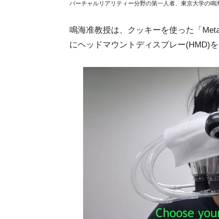
バーチャルリアリティー分野の第一人者、東京大学の鳴海拓
鳴海准教授は、クッキーを使った「Meta
にヘッドマウントディスプレー(HMD)