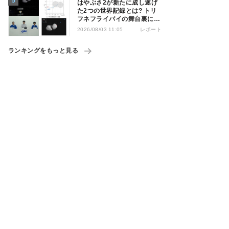
はやぶさ2が新たに成し遂げ
た2つの世界記録とは? トリ
フネフライバイの舞台裏に迫
る
レポート
2026/08/03 11:05
ランキングをもっと見る