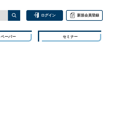
ログイン
新規会員登録
トペーパー
セミナー