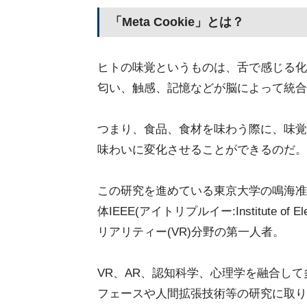
「Meta Cookie」とは？
ヒトの味覚というものは、舌で感じる化
匂い、触感、記憶などが脳によって統合
つまり、食品、食材を味わう際に、味覚
味わいに変化させることができるのだ。
この研究を進めている東京大学の鳴海准
体IEEE(アイトリプルイー:Institute of Ele
リアリティー(VR)分野の第一人者。
VR、AR、認知科学、心理学を融合し
フェースや人間拡張技術等の研究に取り