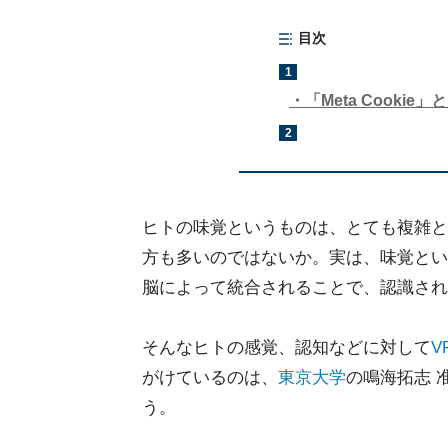
目次
1
「Meta Cookie」
2
ヒトの味覚というものは、とても複雑と
方も多いのではないか。実は、味覚とい
脳によって統合されることで、認識され
そんなヒトの感覚、認知などに対して
V
がけているのは、
東京大学
の鳴海拓志 
う。