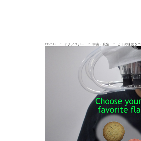
TECH+
テクノロジー
宇宙・航空
ヒトの味覚をコン