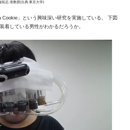
志 准教授(出典:東京大学)
 Cookie」という興味深い研究を実施している。 下図
を装着している男性がわかるだろうか。