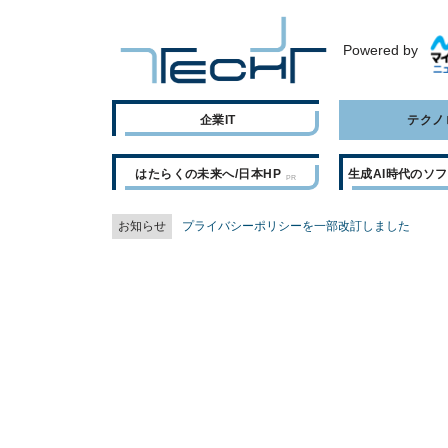
Powered by
企業IT
テクノ
はたらくの未来へ/日本HP
生成AI時代のソ
お知らせ
プライバシーポリシーを一部改訂しました