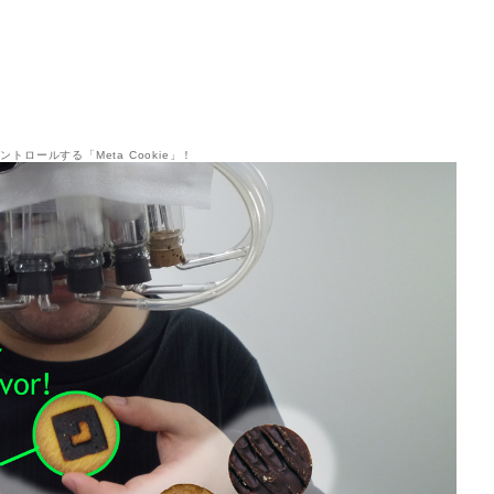
トロールする「Meta Cookie」！