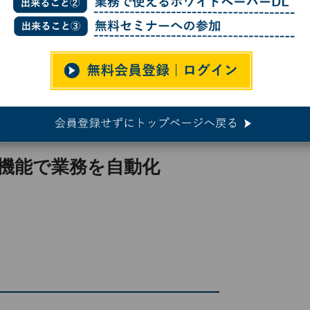
ョートカット機能で業務を自動化
で使いこなす
ト機能で業務を自動化