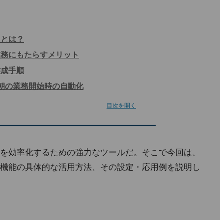
」とは？
業務にもたらすメリット
作成手順
 朝の業務開始時の自動化
目次を開く
業務を効率化するための強力なツールだ。そこで今回は、
機能の具体的な活用方法、その設定・応用例を説明し