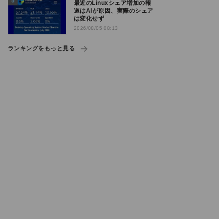
最近のLinuxシェア増加の報
道はAIが原因、実際のシェア
は変化せず
2026/08/05 08:13
ランキングをもっと見る