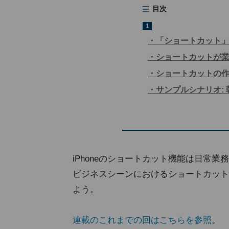
目次
1
「ショートカット
ショートカットが
ショートカットの
サンプルシナリオ:
iPhoneのショートカット機能は日常
ビジネスシーンにおけるショートカット
よう。
連載のこれまでの回はこちらを参照
。