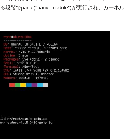
panic("panic module")が実行され、カーネル