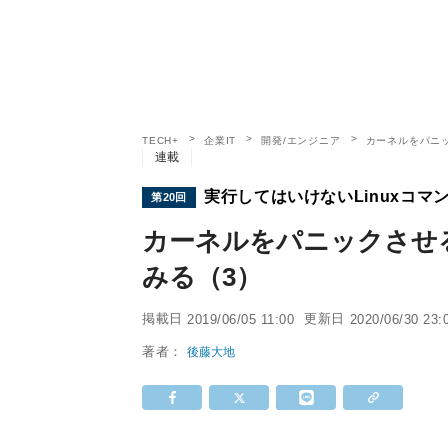
TECH+
企業IT
開発/エンジニア
カーネルをパニ
連載
実行してはいけないLinuxコマ
第20回
カーネルをパニックさせ
みる（3）
掲載日
更新日
2019/06/05 11:00
2020/06/30 23:
著者：
後藤大地