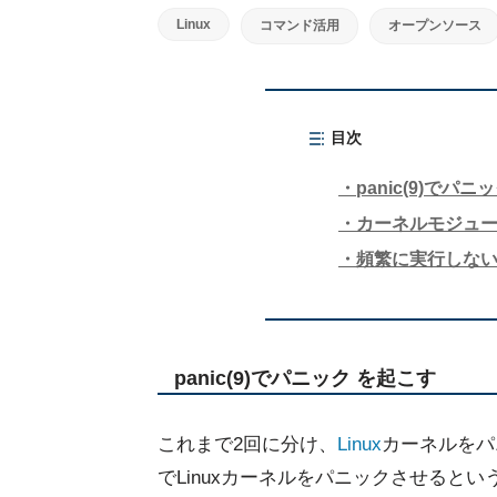
Linux
コマンド活用
オープンソース
目次
panic(9)でパ
カーネルモジュー
頻繁に実行しな
panic(9)でパニック を起こす
これまで2回に分け、
Linux
カーネルをパ
でLinuxカーネルをパニックさせるという