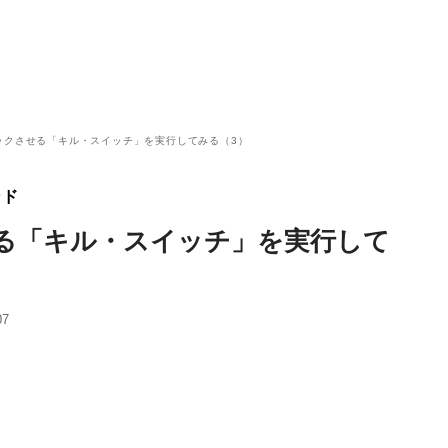
ックさせる「キル・スイッチ」を実行してみる（3）
ンド
る「キル・スイッチ」を実行して
07