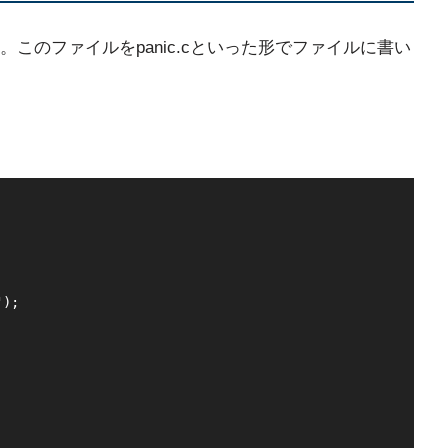
このファイルをpanic.cといった形でファイルに書い
);
