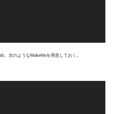
次のようなMakefileを用意しておく。