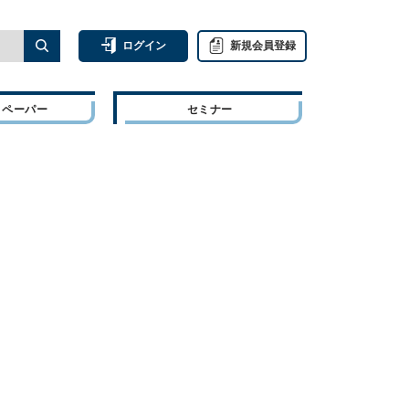
ログイン
新規会員登録
トペーパー
セミナー