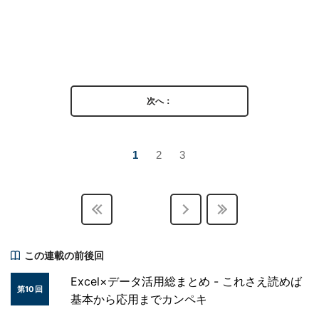
次へ：
1
2
3
この連載の前後回
Excel×データ活用総まとめ - これさえ読めば
第10回
基本から応用までカンペキ