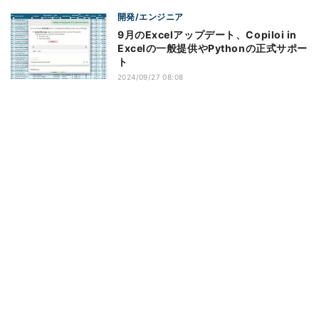
開発/エンジニア
9月のExcelアップデート、Copiloi in
Excelの一般提供やPythonの正式サポー
ト
2024/09/27 08:08