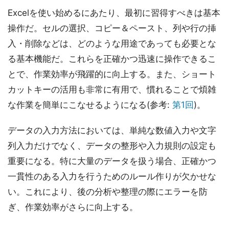
Excelを使い始めるにあたり、最初に習得すべきは基本
操作だ。セルの選択、コピー＆ペースト、列や行の挿
入・削除などは、どのような用途であっても必要とな
る基本機能だ。これらを正確かつ迅速に操作できるこ
とで、作業効率が飛躍的に向上する。また、ショート
カットキーの活用も非常に有用で、慣れることで煩雑
な作業を簡単にこなせるようになる(参考:
第1回
)。
データの入力方法においては、単純な数値入力や文字
列入力だけでなく、データの整形や入力規則の設定も
重要になる。特に大量のデータを扱う場合、正確かつ
一貫性のある入力を行うためのルール作りが欠かせな
い。これにより、後の分析や整理の際にエラーを防
ぎ、作業効率がさらに向上する。