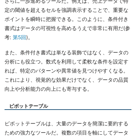
さらに一歩進めるツールだ。例えば、売上データで特
定の閾値を超えるセルを強調表示することで、重要な
ポイントを瞬時に把握できる。このように、条件付き
書式はデータの可視性を高めるうえで非常に有用だ(参
考:
第5回
)。
また、条件付き書式は単なる装飾ではなく、データの
分析にも役立つ。数式を利用して柔軟な条件を設定す
れば、特定のパターンや異常値を見つけやすくなる。
これにより、視覚的な効果だけでなく、データの品質
向上や分析能力の向上にも寄与する。
ピボットテーブル
ピボットテーブルは、大量のデータを簡潔に要約する
ための強力なツールだ。複数の項目を軸にしてデータ