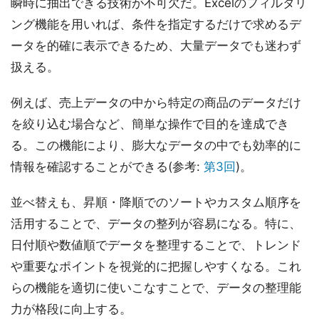
瞬時に抽出できる技術が不可欠だ。Excelのフィルタリ
ング機能を用いれば、条件を指定するだけで求めるデ
ータを的確に表示できるため、大量データでも迷わず
扱える。
例えば、売上データの中から特定の商品のデータだけ
を絞り込む場合など、簡単な操作で目的を達成でき
る。この機能により、膨大なデータの中でも効率的に
情報を確認することができる(参考:
第3回
)。
並べ替えも、昇順・降順でのソートやカスタム順序を
活用することで、データの整列が容易になる。特に、
日付順や数値順でデータを整理することで、トレンド
や重要なポイントを視覚的に把握しやすくなる。これ
らの機能を適切に使いこなすことで、データの整理能
力が格段に向上する。