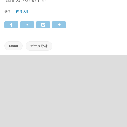
掲載日
2025/03/05 13:18
著者：
後藤大地
Excel
データ分析