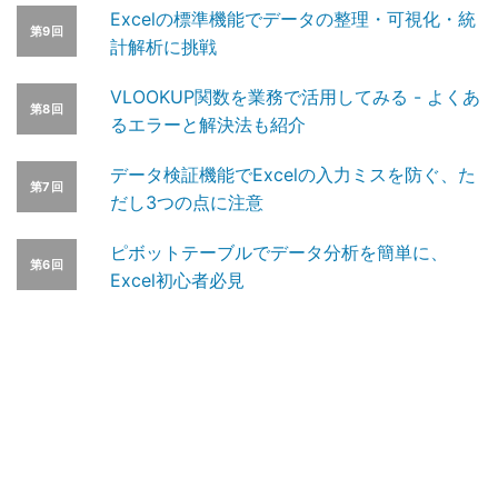
Excelの標準機能でデータの整理・可視化・統
第9回
計解析に挑戦
VLOOKUP関数を業務で活用してみる - よくあ
第8回
るエラーと解決法も紹介
データ検証機能でExcelの入力ミスを防ぐ、た
第7回
だし3つの点に注意
ピボットテーブルでデータ分析を簡単に、
第6回
Excel初心者必見