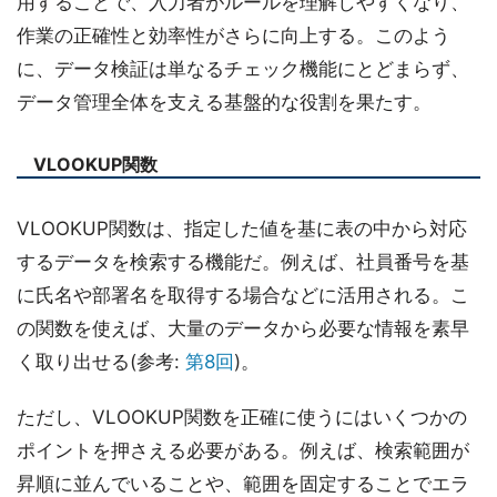
用することで、入力者がルールを理解しやすくなり、
作業の正確性と効率性がさらに向上する。このよう
に、データ検証は単なるチェック機能にとどまらず、
データ管理全体を支える基盤的な役割を果たす。
VLOOKUP関数
VLOOKUP関数は、指定した値を基に表の中から対応
するデータを検索する機能だ。例えば、社員番号を基
に氏名や部署名を取得する場合などに活用される。こ
の関数を使えば、大量のデータから必要な情報を素早
く取り出せる(参考:
第8回
)。
ただし、VLOOKUP関数を正確に使うにはいくつかの
ポイントを押さえる必要がある。例えば、検索範囲が
昇順に並んでいることや、範囲を固定することでエラ