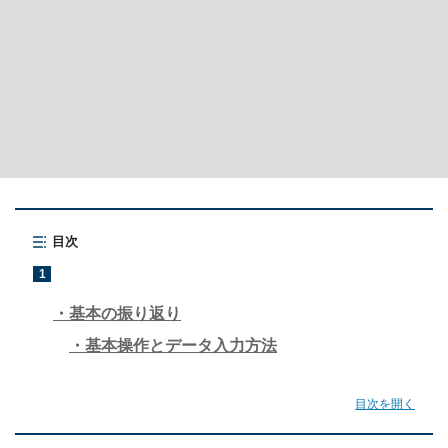
目次
1
基本の振り返り
基本操作とデータ入力方法
目次を開く