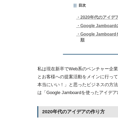
目次
2020年代のアイデ
Google Jamboa
Google Jamb
順
私は現在新卒でWeb系のベンチャー企
とお客様への提案活動をメインに行って
本当にいい！」と思ったビジネスの方法
は「Google Jamboardを使ったアイ
2020年代のアイデアの作り方