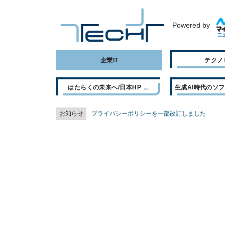
Powered by
企業IT
テクノ
はたらくの未来へ/日本HP
生成AI時代のソ
お知らせ
プライバシーポリシーを一部改訂しました