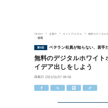
TECH+
企業IT
キャリア/スキル
無料のデジタルホ
連載
ベテラン社員が知らない、若手
第5回
無料のデジタルホワイトボード
イデア出しをしよう
掲載日
2021/01/07 09:06