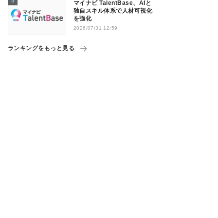
マイナビ TalentBase、AIと
独自スキル体系で人材可視化
を強化
2026/07/31 12:59
ランキングをもっと見る