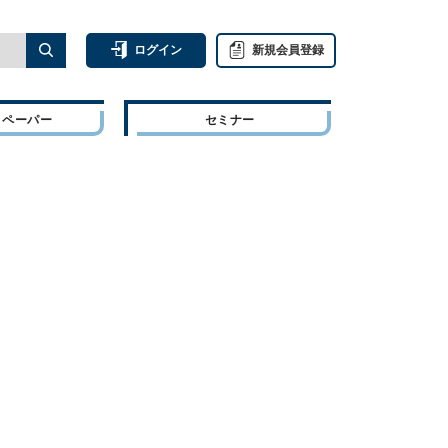
ログイン
新規会員登録
トペーパー
セミナー