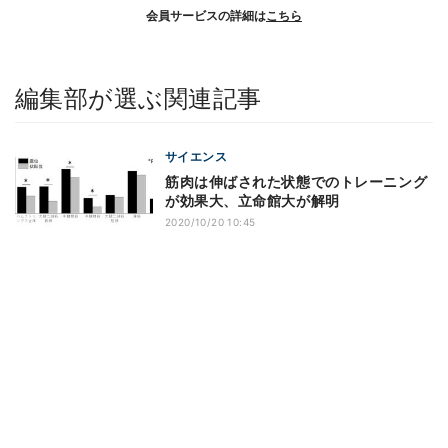
会員サービスの詳細は
こちら
編集部が選ぶ関連記事
サイエンス
筋肉は伸ばされた状態でのトレーニング
が効果大、立命館大が解明
2020/10/20 10:45