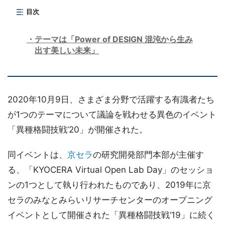
目次
テーマは「Power of DESIGN 混沌から生み
出す美しい未来」
2020年10月9日、さまざま分野で活躍する有識者たち
が1つのテーマについて議論を戦わせる異色のイベント
「異種格闘技戦’20」が開催された。
同イベントは、
京セラ
の研究開発部門本部が主催す
る、「KYOCERA Virtual Open Lab Day」のセッショ
ンの1つとして執り行われたものであり、2019年に京
セラのみなとみらいリサーチセンターのオープニング
イベントとして開催された「異種格闘技戦‘19」に続く