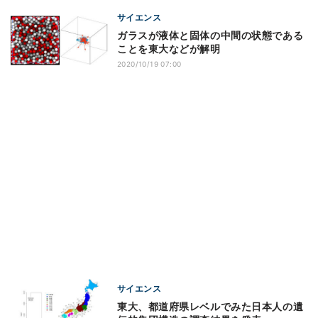
サイエンス
ガラスが液体と固体の中間の状態である
ことを東大などが解明
2020/10/19 07:00
サイエンス
東大、都道府県レベルでみた日本人の遺