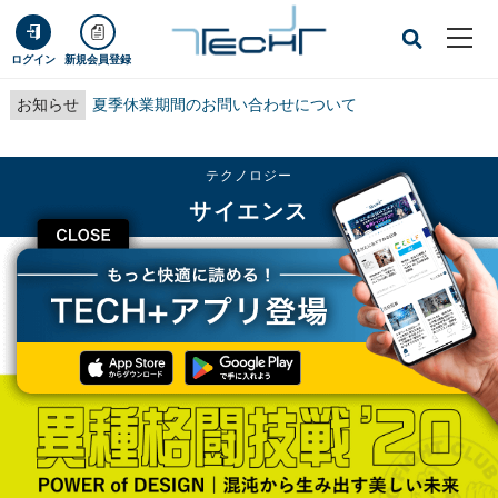
ログイン
新規会員登録
お知らせ
夏季休業期間のお問い合わせについて
テクノロジー
サイエンス
CLOSE
TECH+
テクノロジー
サイエンス
知見豊かな参加者たちの描く“ReDesign”