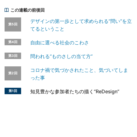
この連載の前後回
デザインの第一歩として求められる“問い”を立
第5回
てるということ
自由に選べる社会のこわさ
第4回
問われる“ものさしの当て方”
第3回
コロナ禍で気づかされたこと、気づいてしま
第2回
った事
知見豊かな参加者たちの描く“ReDesign”
第1回