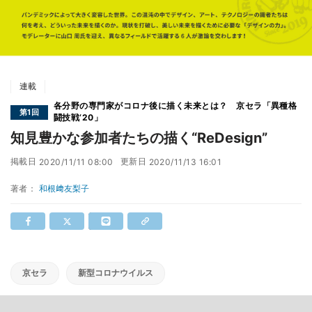
連載
各分野の専門家がコロナ後に描く未来とは？ 京セラ「異種格
第1回
闘技戦‘20」
知見豊かな参加者たちの描く“ReDesign”
掲載日
更新日
2020/11/11 08:00
2020/11/13 16:01
著者：
和根﨑友梨子
京セラ
新型コロナウイルス