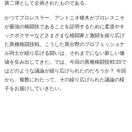
第二弾として企画されたものである。
かつてプロレスラー、アントニオ猪木がプロレスこそ
が最強の格闘技であることを証明するために柔道やキ
ックボクサーなどさまざまな格闘家と激闘を繰り広げ
た異種格闘技戦。こうした異分野のプロフェッショナ
ル同士が繰り広げる闘いは、それまでにない新しい価
値を生み出してきた。では、今回の異種格闘技戦’20で
はどのような議論が繰り広げられたのだろうか？ 今回
から、複数にわたって、その繰り広げられた議論の様
子をお届けしていきたい。