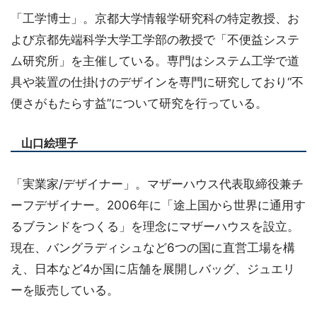
「工学博士」。京都大学情報学研究科の特定教授、お
よび京都先端科学大学工学部の教授で「不便益システ
ム研究所」を主催している。専門はシステム工学で道
具や装置の仕掛けのデザインを専門に研究しており“不
便さがもたらす益”について研究を行っている。
山口絵理子
「実業家/デザイナー」。マザーハウス代表取締役兼チ
ーフデザイナー。2006年に「途上国から世界に通用す
るブランドをつくる」を理念にマザーハウスを設立。
現在、バングラディシュなど6つの国に直営工場を構
え、日本など4か国に店舗を展開しバッグ、ジュエリ
ーを販売している。