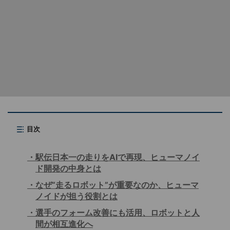
目次
駅伝日本一の走りをAIで再現、ヒューマノイ
ド開発の中身とは
なぜ“走るロボット”が重要なのか、ヒューマ
ノイドが担う役割とは
選手のフォーム改善にも活用、ロボットと人
間が相互進化へ