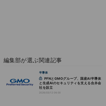
編集部が選ぶ関連記事
半導体
PFNとGMOグループ、国産AI半導体
と生成AIのセキュリティを支える合弁会
社を設立
2026/03/12 06:00