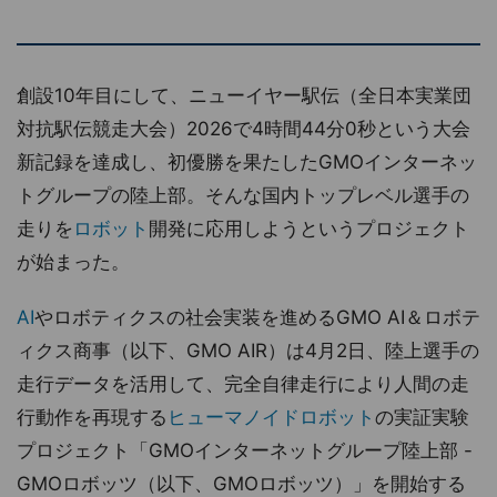
創設10年目にして、ニューイヤー駅伝（全日本実業団
対抗駅伝競走大会）2026で4時間44分0秒という大会
新記録を達成し、初優勝を果たしたGMOインターネッ
トグループの陸上部。そんな国内トップレベル選手の
走りを
ロボット
開発に応用しようというプロジェクト
が始まった。
AI
やロボティクスの社会実装を進めるGMO AI＆ロボテ
ィクス商事（以下、GMO AIR）は4月2日、陸上選手の
走行データを活用して、完全自律走行により人間の走
行動作を再現する
ヒューマノイドロボット
の実証実験
プロジェクト「GMOインターネットグループ陸上部 -
GMOロボッツ（以下、GMOロボッツ）」を開始する