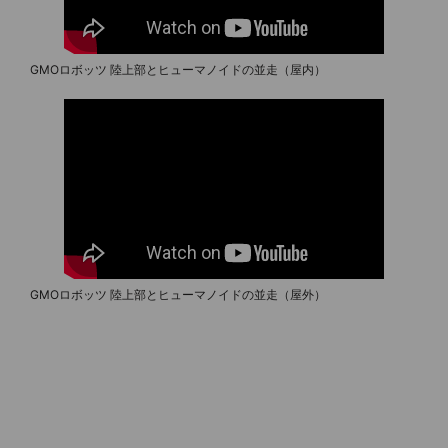
GMOロボッツ 陸上部とヒューマノイドの並走（屋内）
GMOロボッツ 陸上部とヒューマノイドの並走（屋外）