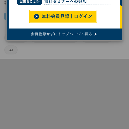
著者：
熊谷知泰
ロボット
ヒューマノイドロボット
協働ロボット
AI