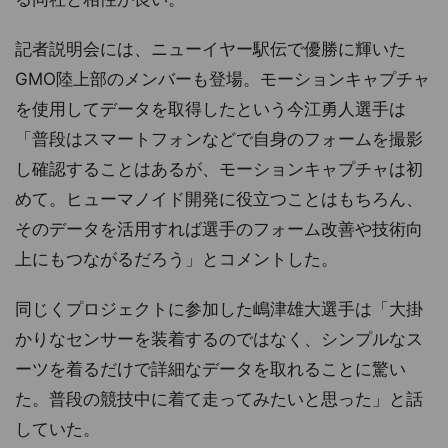
記者説明会には、ニューイヤー駅伝で優勝に輝いた
GMO陸上部のメンバーも登場。モーションキャプチャ
を使用してデータを取得したという今江勇人選手は
「普段はスマートフォンなどで自身のフォームを撮影
し確認することはあるが、モーションキャプチャは初
めて。ヒューマノイド開発に役立つことはもちろん、
そのデータを活用すれば選手のフォーム改善や技術向
上にもつながるだろう」とコメントした。
同じくプロジェクトに参加した嶋津雄大選手は「大掛
かりなセンサーを装着するのではなく、シンプルなス
ーツを着るだけで詳細なデータを取れることに驚い
た。普段の競技中に着て走ってみたいと思った」と話
していた。