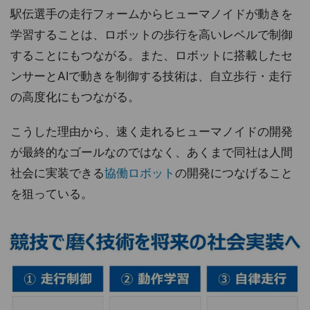
駅伝選手の走行フォームからヒューマノイドが動きを
学習することは、ロボットの歩行を高いレベルで制御
することにもつながる。また、ロボットに搭載したセ
ンサーとAIで動きを制御する技術は、自立歩行・走行
の高度化にもつながる。
こうした理由から、速く走れるヒューマノイドの開発
が最終的なゴールなのではなく、あくまで同社は人間
社会に実装できる
協働ロボット
の開発につなげること
を狙っている。