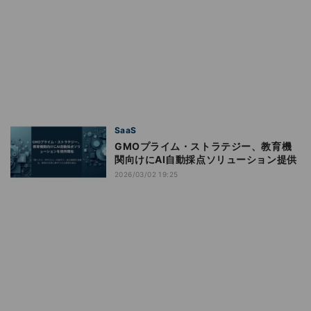
SaaS
GMOプライム・ストラテジー、教育機
関向けにAI自動採点ソリューション提供
2026/03/02 19:25