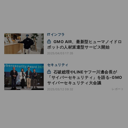
ITインフラ
GMO AIR、最新型ヒューマノイドロ
ボットの人材派遣型サービス開始
2025/04/03 17:35
セキュリティ
石破総理やLINEヤフー川邊会長が
「サイバーセキュリティ」を語る‐GMO
サイバーセキュリティ大会議
レポート
2025/03/12 09:32