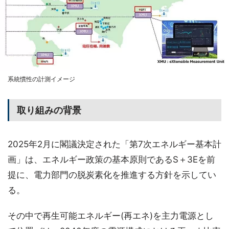
系統慣性の計測イメージ
取り組みの背景
2025年2月に閣議決定された「第7次エネルギー基本計
画」は、エネルギー政策の基本原則であるS＋3Eを前
提に、電力部門の脱炭素化を推進する方針を示してい
る。
その中で再生可能エネルギー(再エネ)を主力電源とし