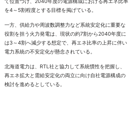
て位置づけ、2040年度の電源構成における再エネ比率
を4～5割程度とする目標を掲げている。
一方、供給力や周波数調整力など系統安定化に重要な
役割を担う火力発電は、現状の約7割から2040年度に
は3～4割へ減少する想定で、再エネ比率の上昇に伴い
電力系統の不安定化が懸念されている。
北海道電力は、RTL社と協力して系統慣性を把握し、
再エネ拡大と需給安定化の両立に向け自社電源構成の
検討を進めるとしている。