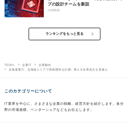
プの設計チームを新設
13時間前
ランキングをもっと見る
TECH+
企業IT
企業動向
北海道電力、北海道エリアで系統慣性を計測- 再エネ比率拡大を見据え
このカテゴリーについて
IT業界を中心に、さまざまな企業の戦略、経営方針を紹介します。各分
野の市場規模、ベンダーシェアなどもお伝えします。