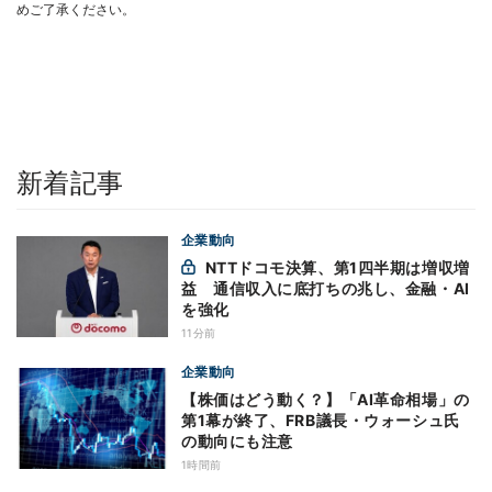
めご了承ください。
新着記事
企業動向
NTTドコモ決算、第1四半期は増収増
益 通信収入に底打ちの兆し、金融・AI
を強化
11分前
企業動向
【株価はどう動く？】「AI革命相場」の
第1幕が終了、FRB議長・ウォーシュ氏
の動向にも注意
1時間前