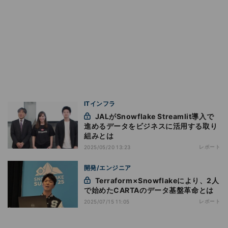
ITインフラ
JALがSnowflake Streamlit導入で
進めるデータをビジネスに活用する取り
組みとは
レポート
2025/05/20 13:23
開発/エンジニア
Terraform×Snowflakeにより、2人
で始めたCARTAのデータ基盤革命とは
レポート
2025/07/15 11:05