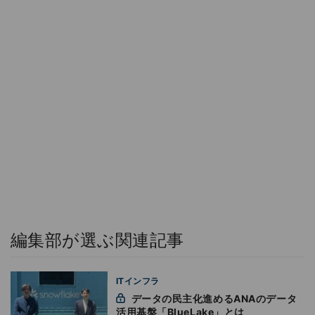
編集部が選ぶ関連記事
ITインフラ
データの民主化進めるANAのデータ
活用基盤「BlueLake」とは