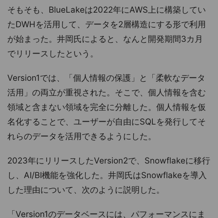
そもそも、BlueLakeは2022年にAWS上に構築してい
たDWHを活用して、データを2層構造にする形で利用
が始まった。井岡氏によると、なんと開発期間3カ月
でリリースしたという。
Version1では、「個人情報の保護」と「柔軟なデータ
活用」の両立が重視された。そこで、個人情報を含む
領域と含まない領域を完全に分離した。個人情報を仮
名化することで、ユーザーが自由にSQLを発行してそ
れらのデータを活用できるようにした。
2023年にリリースしたVersion2で、Snowflakeに移行
し、AI/BI機能を強化した。井岡氏はSnowflakeを導入
した理由について、次のように説明した。
「Version1のデータベースには、パフォーマンスにま