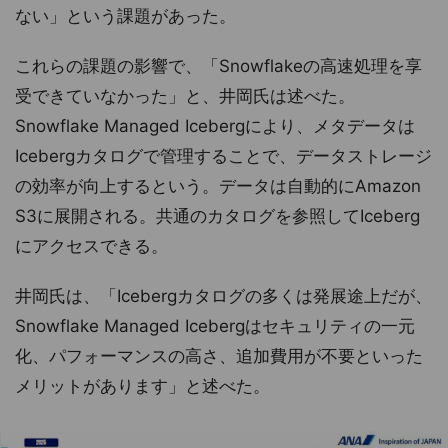
ない」という課題があった。
これらの課題の影響で、「Snowflakeの高速処理を享
受できていなかった」と、井岡氏は述べた。
Snowflake Managed Icebergにより、メタデータは
Icebergカタログで管理することで、データストレージ
の効率が向上するという。データは自動的にAmazon
S3に展開される。共通のカタログを参照してIceberg
にアクセスできる。
井岡氏は、「Icebergカタログの多くは発展途上だが、
Snowflake Managed Icebergはセキュリティの一元
化、パフォーマンスの高さ、追加費用が不要といった
メリットがあります」と述べた。