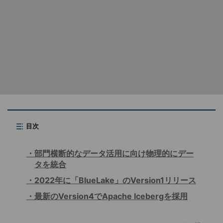
目次
部門横断的なデータ活用に向け物理的にデー
タを統合
2022年に「BlueLake」のVersion1リリース
最新のVersion4でApache Icebergを採用