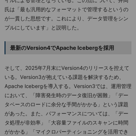
イルによる管理となっている。この点について、井岡
氏は「最も汎用的なフォーマットで管理するというの
が一貫した思想です。これにより、データ管理をシン
プルにしています」と説明した。
最新のVersion4でApache Icebergを採用
そして、2025年7月末にVersion4のリリースを控えて
いる。Version3が抱えている課題を解決するため、
Apache Icebergを導入する。Version3では、運用管理
において、「障害発生時のデータ復旧が困難」「デー
タベースのロードに余分な手間がかかる」という課題
があった。また、パフォーマンスについては、「デー
タ処理が非効率」「大容量ファイルのスキャンに時間
がかかる」「マイクロパーティショニングを活用でき