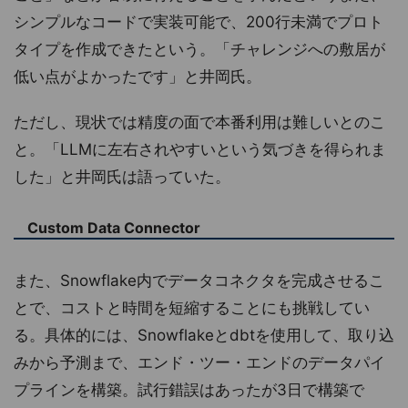
シンプルなコードで実装可能で、200行未満でプロト
タイプを作成できたという。「チャレンジへの敷居が
低い点がよかったです」と井岡氏。
ただし、現状では精度の面で本番利用は難しいとのこ
と。「LLMに左右されやすいという気づきを得られま
した」と井岡氏は語っていた。
Custom Data Connector
また、Snowflake内でデータコネクタを完成させるこ
とで、コストと時間を短縮することにも挑戦してい
る。具体的には、Snowflakeとdbtを使用して、取り込
みから予測まで、エンド・ツー・エンドのデータパイ
プラインを構築。試行錯誤はあったが3日で構築で