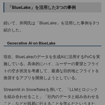
「BlueLake」を活用した3つの事例
続いて、井岡氏は「BlueLake」を活用した事例を3つ
紹介した。
Generative AI on BlueLake
現在、BlueLakeのデータを生成AIに活用するPoCを実
施している。具体的にハイ、ユーザーの要望とフライ
トの空き状況を考慮して、最適な目的地とフライトを
推奨するアプリを開発しようとしている。
Streamlit in Snowflakeを用いて、「LLMとロジック
を組み合わせること」「社内のデータと組み合わせる
こと」などが容易に行えることを学んだというまた、