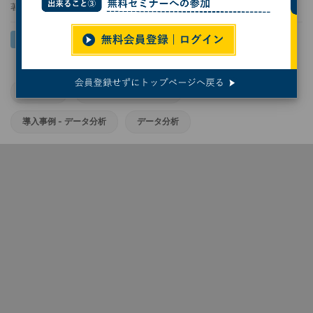
著者：
今林敏子
導入事例
導入事例 - 運輸・物流
導入事例 - データ分析
データ分析