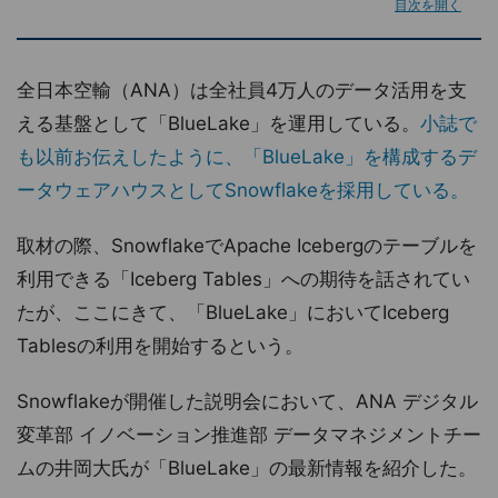
目次を開く
全日本空輸（ANA）は全社員4万人のデータ活用を支
える基盤として「BlueLake」を運用している。
小誌で
も以前お伝えしたように、「BlueLake」を構成するデ
ータウェアハウスとしてSnowflakeを採用している。
取材の際、SnowflakeでApache Icebergのテーブルを
利用できる「Iceberg Tables」への期待を話されてい
たが、ここにきて、「BlueLake」においてIceberg
Tablesの利用を開始するという。
Snowflakeが開催した説明会において、ANA デジタル
変革部 イノベーション推進部 データマネジメントチー
ムの井岡大氏が「BlueLake」の最新情報を紹介した。