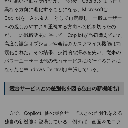
から高い評価を受けたが、その後、Copilotをまったく
異なる方向に進化することになる。Microsoftは
Copilotを「AIの友人」として再定義し、一般ユーザー
への親しみやすさを重視する方向へと舵を切ったの
だ。この戦略変更に伴って、Copilotが当初備えていた
高度な設定オプションや会話のカスタマイズ機能は簡
素化された。その結果、技術的な深みを失い、従来の
パワーユーザーは他の代替サービスに移行することに
なったとWindows Centralは主張している。
競合サービスとの差別化を図る独自の新機能も]
一方で、Copilotに他の競合サービスとの差別化を図る
独自の新機能も登場している。例えば、画面をモニタ