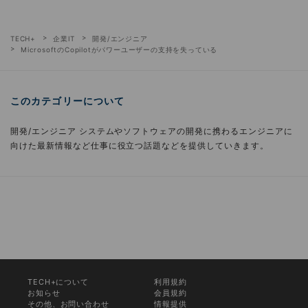
TECH+
企業IT
開発/エンジニア
MicrosoftのCopilotがパワーユーザーの支持を失っている
このカテゴリーについて
開発/エンジニア システムやソフトウェアの開発に携わるエンジニアに
向けた最新情報など仕事に役立つ話題などを提供していきます。
TECH+について
利用規約
お知らせ
会員規約
その他、お問い合わせ
情報提供