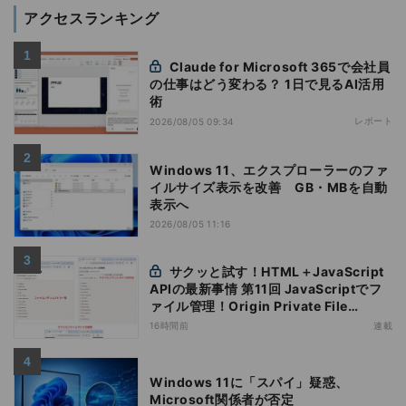
アクセスランキング
Claude for Microsoft 365で会社員
の仕事はどう変わる？ 1日で見るAI活用
術
レポート
2026/08/05 09:34
Windows 11、エクスプローラーのファ
イルサイズ表示を改善 GB・MBを自動
表示へ
2026/08/05 11:16
サクッと試す！HTML＋JavaScript
APIの最新事情 第11回 JavaScriptでフ
ァイル管理！Origin Private File
Systemを活用する
16時間前
連載
Windows 11に「スパイ」疑惑、
Microsoft関係者が否定