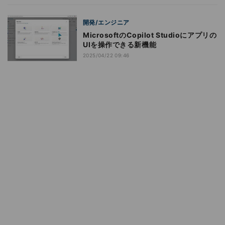
開発/エンジニア
MicrosoftのCopilot Studioにアプリの
UIを操作できる新機能
2025/04/22 09:46