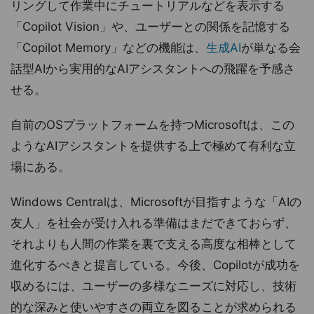
リングして作業中にチュートリアルなどを表示する​
「Copilot Vision」や、ユーザーとの関係を記憶する
「Copilot Memory」などの機能は、
生成AI
が単なる会
話型AIから実用的なAIアシスタントへの飛躍を予感さ
せる。
自前のOSプラットフォームを持つMicrosoftは、この
ようなAIアシスタントを提供する上で極めて有利な立
場にある。
Windows Centralは、Microsoftが目指すような「AIの
友人」を社会が受け入れる準備はまだできておらず、
それよりも人間の作業を裏で支える高度な相棒として
進化するべきと提言している。今後、Copilotが成功を
収めるには、ユーザーの多様なニーズに対応し、技術
的な深みと使いやすさの両立を図ることが求められる