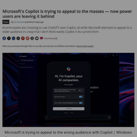
Microsoft is trying to appeal to the wrong audience with Copilot｜Windows