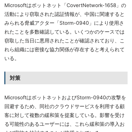
Microsoftはボットネット「CovertNetwork-1658」の
活動により窃取された認証情報が、中国に関連すると
みられる脅威アクター「Storm-0940」により使用さ
れたことを多数確認している。いくつかのケースでは
窃取した当日に悪用されたことが確認されており、こ
れら組織には密接な協力関係が存在すると考えられて
いる。
対策
MicrosoftはボットネットおよびStorm-0940の攻撃を
回避するため、同社のクラウドサービスを利用する顧
客に対して複数の緩和策を提案している。影響を受け
る可能性のあるユーザーには、これら緩和策の導入お