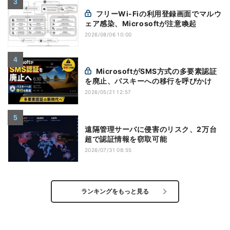
フリーWi-Fiの利用登録画面でマルウ
ェア感染、Microsoftが注意喚起
2026/08/06 10:00
MicrosoftがSMS方式の多要素認証
を廃止、パスキーへの移行を呼びかけ
2026/05/21 12:57
遠隔管理サーバに侵害のリスク、2万台
超で認証情報を窃取可能
2026/07/31 08:55
ランキングをもっと見る