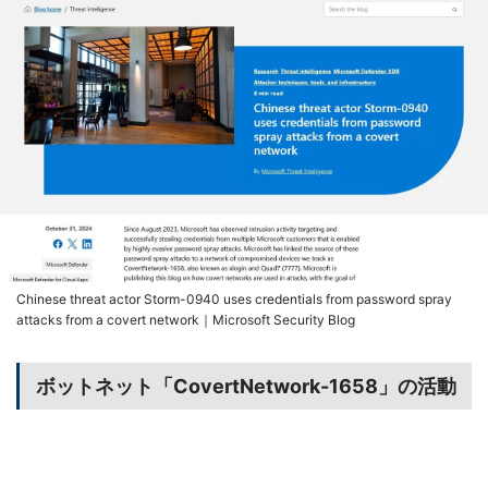
Chinese threat actor Storm-0940 uses credentials from password spray
attacks from a covert network｜Microsoft Security Blog
ボットネット「CovertNetwork-1658」の活動