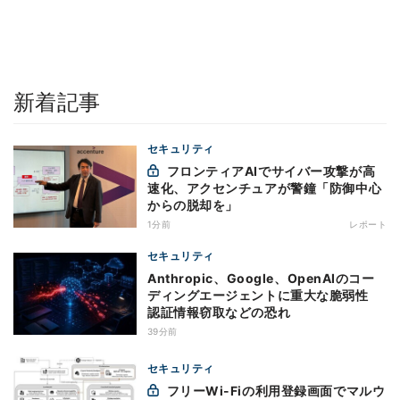
新着記事
セキュリティ
フロンティアAIでサイバー攻撃が高
速化、アクセンチュアが警鐘「防御中心
からの脱却を」
1分前
レポート
セキュリティ
Anthropic、Google、OpenAIのコー
ディングエージェントに重大な脆弱性
認証情報窃取などの恐れ
39分前
セキュリティ
フリーWi-Fiの利用登録画面でマルウ