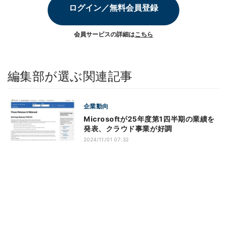
ログイン／無料会員登録
会員サービスの詳細は
こちら
編集部が選ぶ関連記事
企業動向
Microsoftが25年度第1四半期の業績を
発表、クラウド事業が好調
2024/11/01 07:32