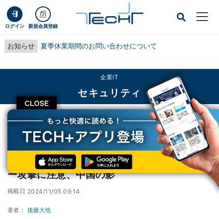
ログイン
新規会員登録
お知らせ
夏季休業期間のお問い合わせについて
企業IT
セキュリティ
CLOSE
TECH+
企業IT
セキュリティ
SOHOルータから行われるパスワードスプレー攻撃に注意、中国の影
SOHOルータから行われるパスワードスプレ
ー攻撃に注意、中国の影
掲載日
2024/11/05 09:14
著者：
後藤大地