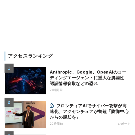
アクセスランキング
Anthropic、Google、OpenAIのコー
ディングエージェントに重大な脆弱性
認証情報窃取などの恐れ
21時間前
フロンティアAIでサイバー攻撃が高
速化、アクセンチュアが警鐘「防御中心
からの脱却を」
20時間前
レポート