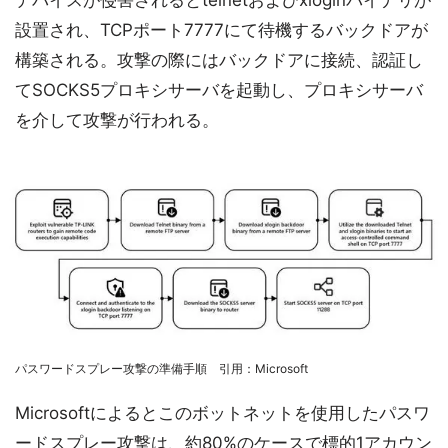
デバイスが侵害されるとtelnetおよびxloginバイナリが
設置され、TCPポート7777にて待機するバックドアが
構築される。攻撃の際にはバックドアに接続、認証し
てSOCKS5プロキシサーバを起動し、プロキシサーバ
を介して攻撃が行われる。
パスワードスプレー攻撃の準備手順 引用：Microsoft
Microsoftによるとこのボットネットを使用したパスワ
ードスプレー攻撃は、約80%のケースで標的1アカウン