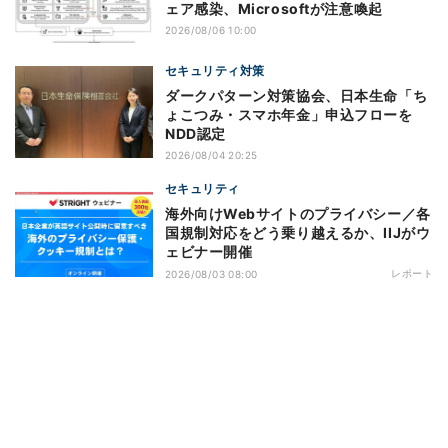
ェア感染、Microsoftが注意喚起
2026/08/06 10:00
セキュリティ対策
ダークパターン対策協会、日本生命「ち
ょこつみ・スマホ年金」申込フローを
NDD認定
2026/08/04 20:25
セキュリティ
海外向けWebサイトのプライバシー／各
国規制対応をどう乗り越えるか、IIJがウ
ェビナー開催
レポート
2026/08/03 08:00