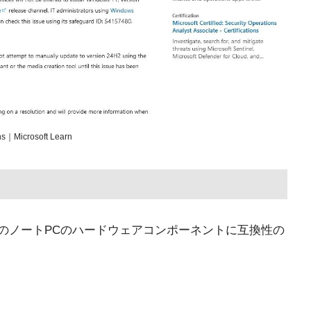
ons｜Microsoft Learn
より、次のノートPCのハードウェアコンポーネントに互換性の