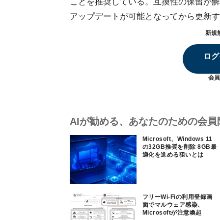
ことを推奨している。互換性の保留が解除さ
アップデートが可能となってから更新す
新規
ログ
会員
AIが勧める、あなたのための会員
Microsoft、Windows 11
の32GB推奨を削除 8GB最
適化を進める狙いとは
フリーWi-Fiの利用登録画
面でマルウェア感染、
Microsoftが注意喚起