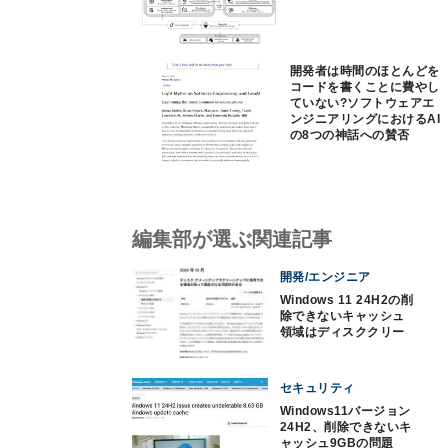
開発者は時間のほとんどを
コードを書くことに費やし
ていない?ソフトウェアエ
ンジニアリングにおけるAI
の8つの神話への賛否
編集部が選ぶ関連記事
開発/エンジニア
Windows 11 24H2の削
除できないキャッシュ
領域はディスククリー
ンアップの表示の問題
セキュリティ
Windows11バージョン
24H2、削除できないキ
ャッシュ9GBの問題