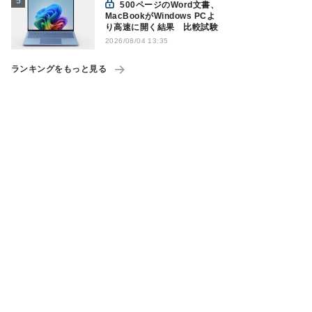
500ページのWord文書、
MacBookがWindows PCよ
り高速に開く結果 比較試験
2026/08/04 13:35
ランキングをもっと見る