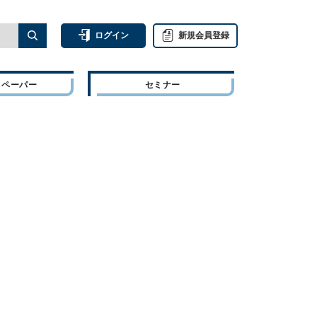
ログイン
新規会員登録
トペーパー
セミナー