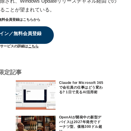
れ、Windows Updateリリースチャネル経由での
ることが望まれている。
無料会員登録はこちらから
イン／無料会員登録
サービスの詳細は
こちら
限定記事
Claude for Microsoft 365
で会社員の仕事はどう変わ
る? 1日で見るAI活用術
OpenAIが開発中の新型デ
バイスは2027年発売でド
ーナツ型、価格300ドル超