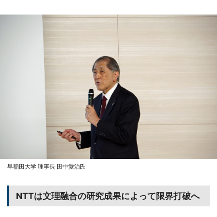
早稲田大学 理事長 田中愛治氏
NTTは文理融合の研究成果によって限界打破へ