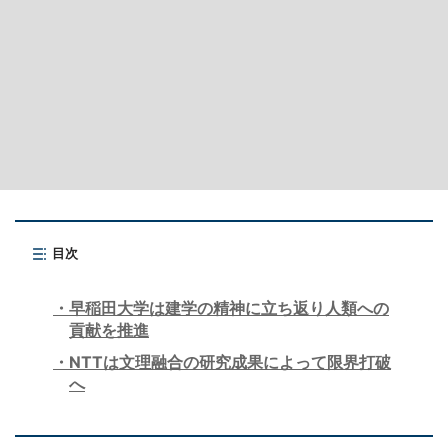
目次
早稲田大学は建学の精神に立ち返り人類への
貢献を推進
NTTは文理融合の研究成果によって限界打破
へ