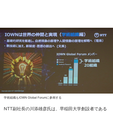
学術組織もIOWN Global Forumに参画する
NTT副社長の川添雄彦氏は、早稲田大学創設者である