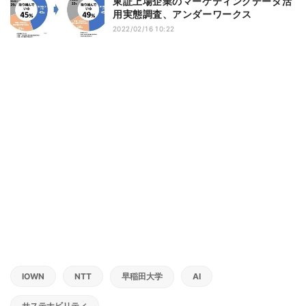
東証上場企業のマーケティングデータ活
用実態調査、アンダーワークス
2022/02/16 10:22
IOWN
NTT
早稲田大学
AI
サステナビリティ