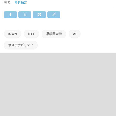
著者：
熊谷知泰
IOWN
NTT
早稲田大学
AI
サステナビリティ