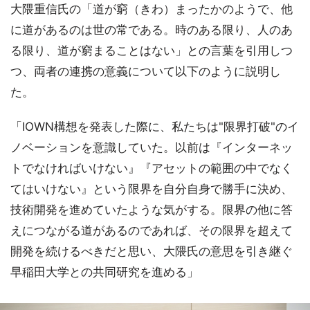
大隈重信氏の「道が窮（きわ）まったかのようで、他
に道があるのは世の常である。時のある限り、人のあ
る限り、道が窮まることはない」との言葉を引用しつ
つ、両者の連携の意義について以下のように説明し
た。
「IOWN構想を発表した際に、私たちは"限界打破"のイ
ノベーションを意識していた。以前は『インターネッ
トでなければいけない』『アセットの範囲の中でなく
てはいけない』という限界を自分自身で勝手に決め、
技術開発を進めていたような気がする。限界の他に答
えにつながる道があるのであれば、その限界を超えて
開発を続けるべきだと思い、大隈氏の意思を引き継ぐ
早稲田大学との共同研究を進める」