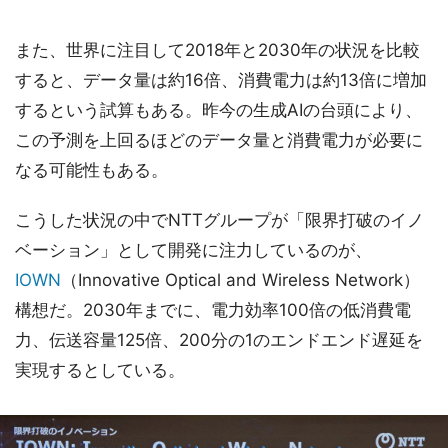
また、世界に注目して2018年と2030年の状況を比較
すると、データ量は約16倍、消費電力は約13倍に増加
するという試算もある。昨今の生成AIの台頭により、
この予測を上回るほどのデータ量と消費電力が必要に
なる可能性もある。
こうした状況の中でNTTグループが「限界打破のイノ
ベーション」として開発に注力しているのが、
IOWN
（Innovative Optical and Wireless Network）
構想だ。2030年までに、電力効率100倍の低消費電
力、伝送容量125倍、200分の1のエンドエンド遅延を
実現するとしている。