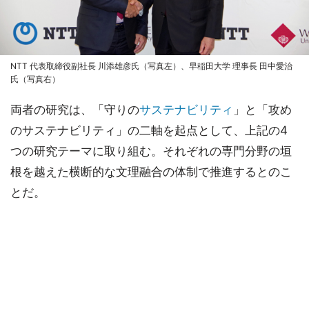
NTT 代表取締役副社長 川添雄彦氏（写真左）、早稲田大学 理事長 田中愛治
氏（写真右）
両者の研究は、「守りの
サステナビリティ
」と「攻め
のサステナビリティ」の二軸を起点として、上記の4
つの研究テーマに取り組む。それぞれの専門分野の垣
根を越えた横断的な文理融合の体制で推進するとのこ
とだ。