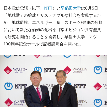
日本電信電話（以下、
NTT
）と
早稲田大学
は6月5日、
「地球愛」の醸成とサステナブルな社会を実現するた
め、地球環境、エネルギー、食、スポーツ/健康の分野
において新たな価値の創出を目指すビジョン共有型共
同研究を開始することを発表し、早稲田大学コマツ
100周年記念ホールで記者説明会を開いた。