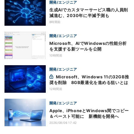
開発/エンジニア
生成AIでカスタマーサービス職の人員削
減進む、2030年に半減予測も
8時間前
開発/エンジニア
Microsoft、AIでWindowsの性能分析
を支援する新ツールを公開
10時間前
開発/エンジニア
Microsoft、Windows 11の32GB推
奨を削除 8GB最適化を進める狙いとは
12時間前
開発/エンジニア
Apple、iPhoneとWindows間でコピー
＆ペースト可能に 新機能を開発へ
2026/08/06 17:42