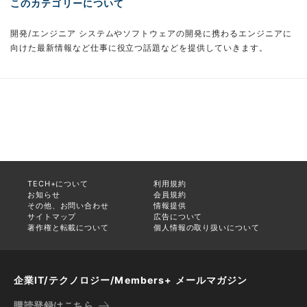
このカテゴリーについて
開発/エンジニア システムやソフトウェアの開発に携わるエンジニアに
向けた最新情報など仕事に役立つ話題などを提供していきます。
TECH+について
利用規約
お知らせ
会員規約
その他、お問い合わせ
情報提供
サイトマップ
広告について
著作権と転載について
個人情報の取り扱いについて
企業IT/テクノロジー/Members+ メールマガジン
購読登録はこちら