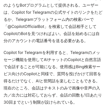
のようなBotプログラムとして提供される。ユーザー
は、Copilot for Telegramの公式サイトのリンクをたど
るか、Telegramプラットフォーム内の検索バーで
「@CopilotOfficialBot」を検索して会話相手として
CopilotのBotを見つければよい。会話を始めるには自
分のアカウントの電話番号を送る必要がある。
Copilot for Telegramを利用すると、Telegramのメッ
セージ機能を使用してAIチャットのCopilotと自然言語
で会話することが可能になる。使用感はBing検索サー
ビス向けのCopilotと同様で、質問を投げかけて回答を
得るだけでなく、AIと世間話を楽しむこともできる。
現在のところ、会話はテキストのみで画像や音声の入
力／出力には対応しておらず、会話の回数も1日あたり
30回までという制限が設けられている。