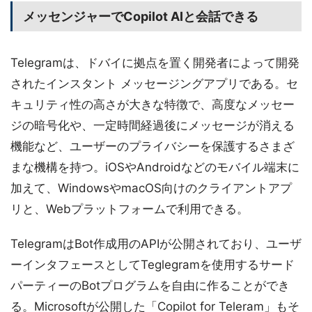
メッセンジャーでCopilot AIと会話できる
Telegramは、ドバイに拠点を置く開発者によって開発
されたインスタント メッセージングアプリである。セ
キュリティ性の高さが大きな特徴で、高度なメッセー
ジの暗号化や、一定時間経過後にメッセージが消える
機能など、ユーザーのプライバシーを保護するさまざ
まな機構を持つ。iOSやAndroidなどのモバイル端末に
加えて、WindowsやmacOS向けのクライアントアプ
リと、Webプラットフォームで利用できる。
TelegramはBot作成用のAPIが公開されており、ユーザ
ーインタフェースとしてTeglegramを使用するサード
パーティーのBotプログラムを自由に作ることができ
る。Microsoftが公開した「Copilot for Teleram」もそ