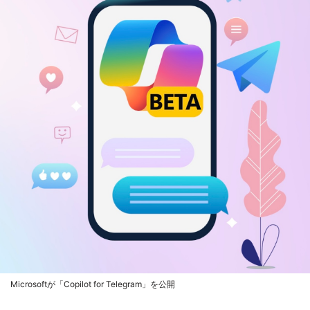
Microsoftが「Copilot for Telegram」を公開