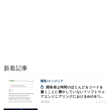
新着記事
開発/エンジニア
開発者は時間のほとんどをコードを
書くことに費やしていない？ソフトウェ
アエンジニアリングにおけるAIの8つの
神話への賛否
3時間前
レポート