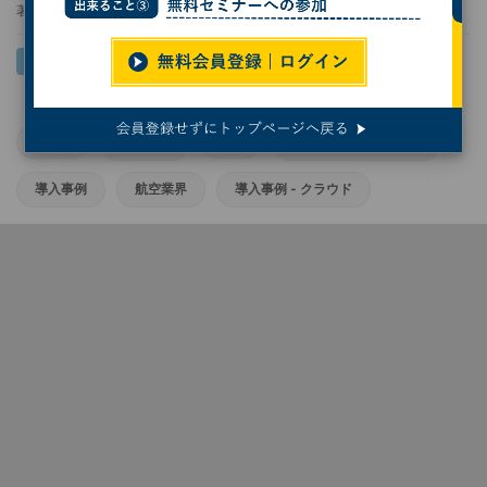
著者：
山田井ユウキ
Zoom
クラウド
JAL
導入事例 - 運輸・物流
導入事例
航空業界
導入事例 - クラウド