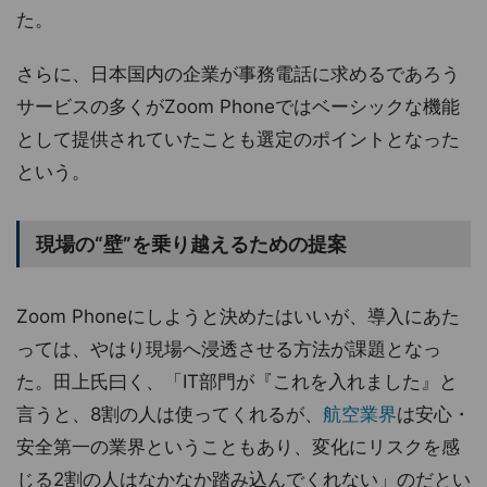
た。
さらに、日本国内の企業が事務電話に求めるであろう
サービスの多くがZoom Phoneではベーシックな機能
として提供されていたことも選定のポイントとなった
という。
現場の“壁”を乗り越えるための提案
Zoom Phoneにしようと決めたはいいが、導入にあた
っては、やはり現場へ浸透させる方法が課題となっ
た。田上氏曰く、「IT部門が『これを入れました』と
言うと、8割の人は使ってくれるが、
航空業界
は安心・
安全第一の業界ということもあり、変化にリスクを感
じる2割の人はなかなか踏み込んでくれない」のだとい