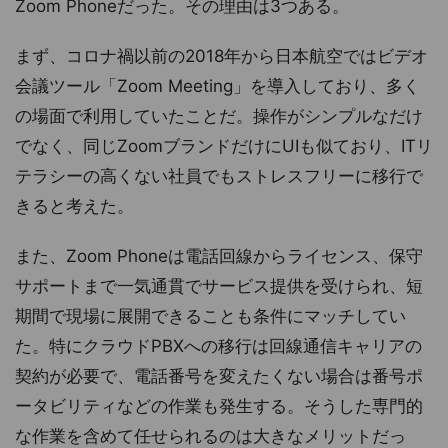
Zoom Phoneだった。その理由は3つある。
まず、コロナ禍以前の2018年から日本航空ではビデオ
会議ツール「Zoom Meeting」を導入しており、多く
の場面で利用していたことだ。操作がシンプルなだけ
でなく、同じZoomブランドだけにUIも似ており、ITリ
テラシーの高くない社員でもストレスフリーに移行で
きると考えた。
また、Zoom Phoneは電話回線からライセンス、保守
サポートまで一気通貫でサービス提供を受けられ、短
期間で現場に展開できることも条件にマッチしてい
た。特にクラウドPBXへの移行は回線通信キャリアの
契約が必要で、電話番号を変えたくない場合は番号ポ
ータビリティなどの作業も発生する。そうした専門的
な作業を含めて任せられるのは大きなメリットだっ