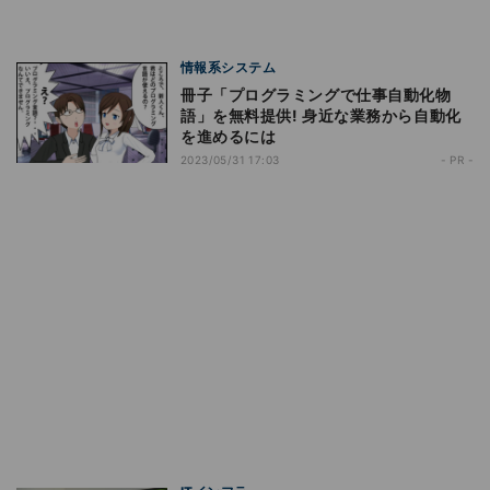
情報系システム
冊子「プログラミングで仕事自動化物
語」を無料提供! 身近な業務から自動化
を進めるには
2023/05/31 17:03
- PR -