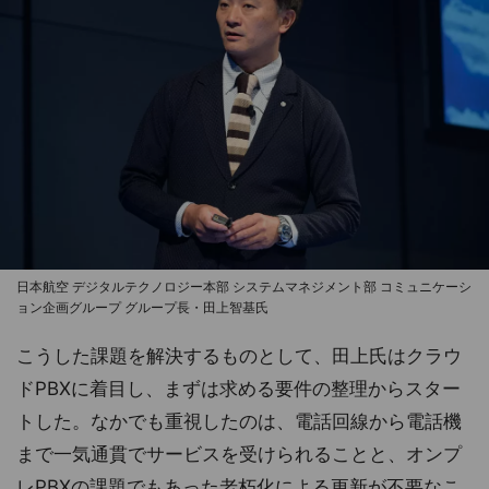
日本航空 デジタルテクノロジー本部 システムマネジメント部 コミュニケーシ
ョン企画グループ グループ長・田上智基氏
こうした課題を解決するものとして、田上氏はクラウ
ドPBXに着目し、まずは求める要件の整理からスター
トした。なかでも重視したのは、電話回線から電話機
まで一気通貫でサービスを受けられることと、オンプ
レPBXの課題でもあった老朽化による更新が不要なこ