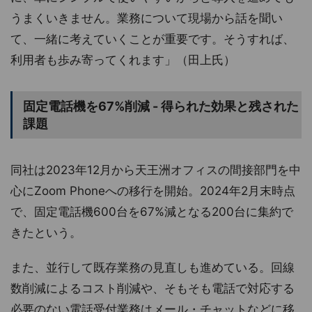
うまくいきません。業務について現場から話を聞い
て、一緒に考えていくことが重要です。そうすれば、
利用者も歩み寄ってくれます」（田上氏）
固定電話機を67%削減 - 得られた効果と残された
課題
同社は2023年12月から天王洲オフィスの間接部門を中
心にZoom Phoneへの移行を開始。2024年2月末時点
で、固定電話機600台を67%減となる200台に集約で
きたという。
また、並行して既存業務の見直しも進めている。回線
数削減によるコスト削減や、そもそも電話で対応する
必要のない電話受付業務はメール・チャットなどに移