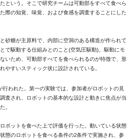
たという。そこで研究チームは可動部をすべて食べら
た際の知覚、味覚、および食感を調査することにした
と砂糖が主原料で、内部に空洞のある構造が作られて
とで駆動する仕組みとのこと(空気圧駆動)。駆動にモ
ないため、可動部すべてを食べられるのが特徴で、形
れやすいスティック状に設計されている。
が行われた。第一の実験では、参加者がロボットの見
調査され、ロボットの基本的な設計と動きに焦点が当
た。
ロボットを食べた上で評価を行った。動いている状態
状態のロボットを食べる条件の2条件で実施され、参