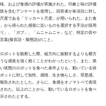
味、および食感の評価が実施された。印象と味の評価
肢を含むアンケートを使用し、回答者が各項目に対し
尺度である「リッカート尺度」が用いられた。また食
」から得られた感覚に近いものを選択する手法が採用
リ」、「ガブ」、「ムニャムニャ」など、特定の音や
言葉(擬音語・擬態語)のこと。
ロボットを観察した際、縦方向に振動するよりも横方
うな感覚を強く抱くことがわかったという。また、第
い状態のロボットを食べた条件よりも、動いている状
ボットに対して知性、感情、生き物らしさ、罪悪感、
報告されたとした。さらに、食感をオノマトペで表現
された。以上のことから、動いているロボットを食べ
示されたとする。