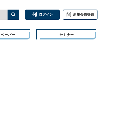
ログイン
新規会員登録
トペーパー
セミナー