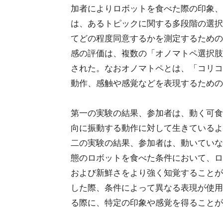
加者によりロボットを食べた際の印象、
は、あるトピックに関する多段階の選択
てどの程度同意するかを測定するための
感の評価は、複数の「オノマトペ選択肢
された。なおオノマトペとは、「コリコ
動作、感触や感覚などを表現するための
第一の実験の結果、参加者は、動く可食
向に振動する動作に対して生きているよ
二の実験の結果、参加者は、動いていな
態のロボットを食べた条件において、ロ
および新鮮さをより強く知覚することが
した際、条件によって異なる表現が使用
る際に、特定の印象や感覚を得ることが