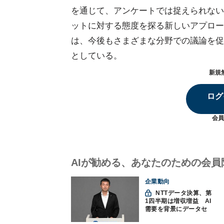
を通じて、アンケートでは捉えられない
ットに対する態度を探る新しいアプロー
は、今後もさまざまな分野での議論を促
としている。
新規
ログ
会員
AIが勧める、あなたのための会員
企業動向
NTTデータ決算、第
1四半期は増収増益 AI
需要を背景にデータセ
ンター投資を加速