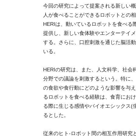
今回の研究によって提案される新しい概念「Human-
人が食べることができるロボットとの相
HERIは、動いているロボットを食べ
提供し、新しい食体験やエンターテイメ
する。さらに、口腔刺激を通じた脳活動
いる。
HERIの研究は、また、人文科学、社
分野での議論を刺激するという。特に、
の食欲や食行動にどのような影響を与え
るロボットを食べる経験は、食育におけ
る際に生じる感情やバイオエシックス(
るとした。
従来のヒト-ロボット間の相互作用研究