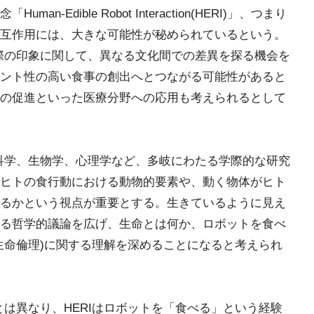
Edible Robot Interaction(HERI)」、つまり
互作用には、大きな可能性が秘められているという。
る際の印象に関して、異なる文化間での差異を探る機会を
ント性の高い食事の創出へとつながる可能性があると
の促進といった医療分野への応用も考えられるとして
会科学、生物学、心理学など、多岐にわたる学際的な研究
ヒトの食行動における動物的要素や、動く物体がヒト
るかという視点が重要とする。生きているように見え
る哲学的議論を広げ、生命とは何か、ロボットを食べ
生命倫理)に関する理解を深めることになると考えられ
とは異なり、HERIはロボットを「食べる」という経験