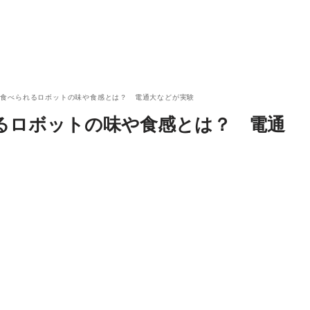
を食べられるロボットの味や食感とは？ 電通大などが実験
るロボットの味や食感とは？ 電通