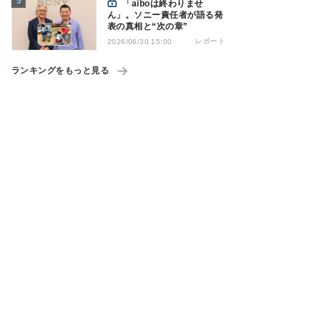
「aiboは終わりませ
ん」。ソニー責任者が語る発
表の真相と“次の章”
レポート
2026/06/30 15:00
ランキングをもっと見る