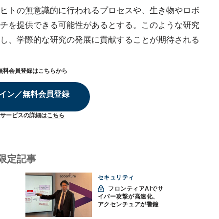
ヒトの無意識的に行われるプロセスや、生き物やロボ
チを提供できる可能性があるとする。このような研究
し、学際的な研究の発展に貢献することが期待される
無料会員登録はこちらから
イン／無料会員登録
サービスの詳細は
こちら
限定記事
セキュリティ
フロンティアAIでサ
イバー攻撃が高速化、
アクセンチュアが警鐘
「防御中心からの脱却