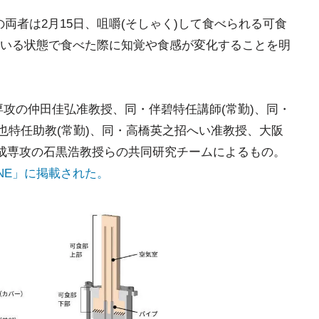
)の両者は2月15日、咀嚼(そしゃく)して食べられる可食
いる状態で食べた際に知覚や食感が変化することを明
専攻の仲田佳弘准教授、同・伴碧特任講師(常勤)、同・
也特任助教(常勤)、同・高橋英之招へい准教授、大阪
創成専攻の石黒浩教授らの共同研究チームによるもの。
ONE」に掲載された。