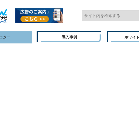
ロジー
導入事例
ホワイ