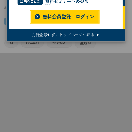
著者：
岩井 健太
AI
OpenAI
ChatGPT
生成AI