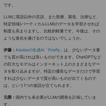
です。
LLMに英語以外の言語、また医療、製造、法律など、
特定領域(バーティカルLLM)のデータを学習させれば
制度も高まりますし、比較的軽量です。今後は、その
ような進化を遂げるのではないでしょうか。
伊藤：
Adobeの生成AI「Firefly」
は、少ないデータ量
でも質が高ければ良いものができます。ChatGPTなど
の巨大なモデルはインターネット上のさまざまなデー
タを取り込みますが、特定の優良なデータだけで学習
すれば少ないデータで質が高いものが出てくるので
は、という1つの仮説が立てられます。
元榮：
国内でも各企業がLLMの開発を計画していま
す。