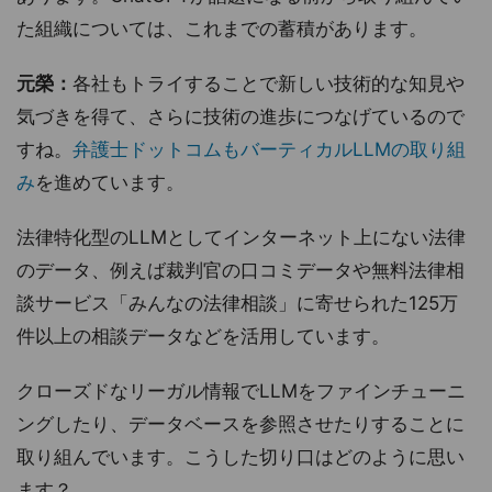
た組織については、これまでの蓄積があります。
元榮：
各社もトライすることで新しい技術的な知見や
気づきを得て、さらに技術の進歩につなげているので
すね。
弁護士ドットコムもバーティカルLLMの取り組
み
を進めています。
法律特化型のLLMとしてインターネット上にない法律
のデータ、例えば裁判官の口コミデータや無料法律相
談サービス「みんなの法律相談」に寄せられた125万
件以上の相談データなどを活用しています。
クローズドなリーガル情報でLLMをファインチューニ
ングしたり、データベースを参照させたりすることに
取り組んでいます。こうした切り口はどのように思い
ます？