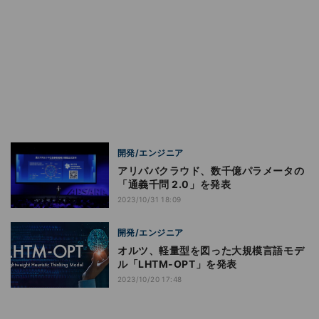
開発/エンジニア
アリババクラウド、数千億パラメータの
「通義千問 2.0」を発表
2023/10/31 18:09
開発/エンジニア
オルツ、軽量型を図った大規模言語モデ
ル「LHTM-OPT」を発表
2023/10/20 17:48