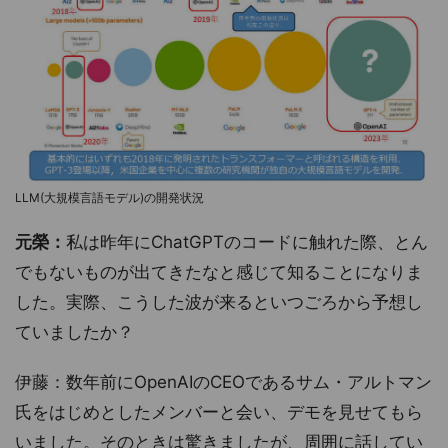
LLM(大規模言語モデル)の開発状況
元榮：
私は昨年にChatGPTのコードに触れた際、とん
でもないものが出てきたなと感じて知ることになりま
した。実際、こうした波が来るといつごろから予想し
ていましたか？
伊藤：数年前にOpenAIのCEOであるサム・アルトマン
氏をはじめとしたメンバーと会い、デモを見せてもら
いました。そのときは驚きましたが、周囲に話してい