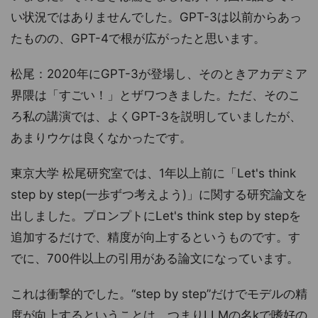
い状況ではありませんでした。GPT-3は以前からあっ
たものの、GPT-4で根が広がったと思います。
松尾：2020年にGPT-3が登場し、そのときアカデミア
界隈は「すごい！」とザワつきました。ただ、そのこ
ろ私の講演では、よくGPT-3を説明していましたが、
あまりウケは良くなかったです。
東京大学 松尾研究室では、1年以上前に「Let's think
step by step(一歩ずつ考えよう)」に関する研究論文を
出しました。プロンプトにLet's think step by stepを
追加するだけで、精度が向上するというものです。す
でに、700件以上の引用がある論文になっています。
これは衝撃的でした。“step by step”だけでモデルの精
度が向上するということは、つまりLLMの名kで嗜好の