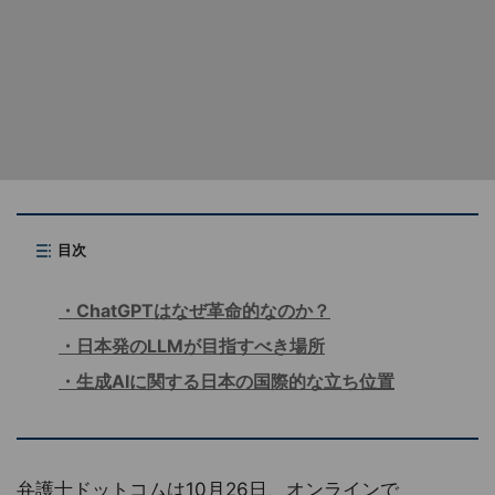
目次
ChatGPTはなぜ革命的なのか？
日本発のLLMが目指すべき場所
生成AIに関する日本の国際的な立ち位置
弁護士ドットコムは10月26日、オンラインで