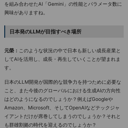
を組み合わせたAI「Gemini」の性能とパラメータ数に
興味がありますね。
日本発のLLMが目指すべき場所
元榮：
このような状況の中で日本も新しい成長産業と
してAIを活用し、成長・再生していくことが望まれま
す。
日本のLLM開発が国際的な競争力を持つために必要な
こと、また今後のグローバルにおける生成AIの方向性
はどのようになるのでしょうか？例えばGoogleや
Amazon、Microsoft、そしてOpenAIなどテックジャ
イアントだけが席巻してしまうのでしょうか？それと
も群雄割拠の時代を迎えるのでしょうか？