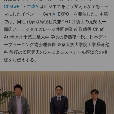
ChatGPT
・
生成AI
はビジネスをどう変えるか？をテー
マにしたイベント「Gen
AI
EXPO」を開催した。本稿
では、同社 代表取締役社長兼CEO 弁護士の元榮太一
郎氏と、デジタルガレージ共同創業者 取締役 Chief
Architect 千葉工業大学 学長の伊藤穣一氏、日本ディ
ープラーニング協会理事長 東京大学大学院工学系研究
科 教授の松尾豊氏の3人によるスペシャル座談会の模
様をお伝えする。