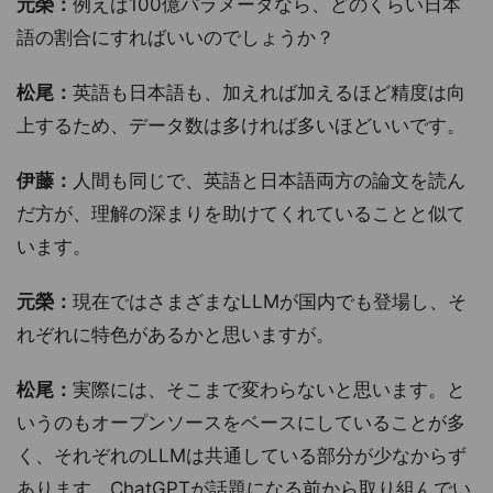
元榮：
例えば100億パラメータなら、どのくらい日本
語の割合にすればいいのでしょうか？
松尾：
英語も日本語も、加えれば加えるほど精度は向
上するため、データ数は多ければ多いほどいいです。
伊藤：
人間も同じで、英語と日本語両方の論文を読ん
だ方が、理解の深まりを助けてくれていることと似て
います。
元榮：
現在ではさまざまなLLMが国内でも登場し、そ
れぞれに特色があるかと思いますが。
松尾：
実際には、そこまで変わらないと思います。と
いうのもオープンソースをベースにしていることが多
く、それぞれのLLMは共通している部分が少なからず
あります。ChatGPTが話題になる前から取り組んでい