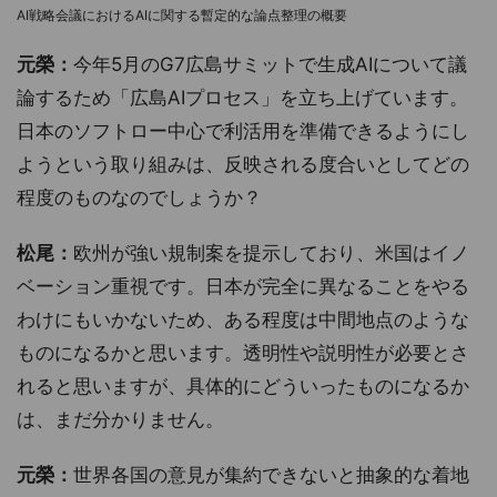
AI戦略会議におけるAIに関する暫定的な論点整理の概要
元榮：
今年5月のG7広島サミットで生成AIについて議
論するため「広島AIプロセス」を立ち上げています。
日本のソフトロー中心で利活用を準備できるようにし
ようという取り組みは、反映される度合いとしてどの
程度のものなのでしょうか？
松尾：
欧州が強い規制案を提示しており、米国はイノ
ベーション重視です。日本が完全に異なることをやる
わけにもいかないため、ある程度は中間地点のような
ものになるかと思います。透明性や説明性が必要とさ
れると思いますが、具体的にどういったものになるか
は、まだ分かりません。
元榮：
世界各国の意見が集約できないと抽象的な着地