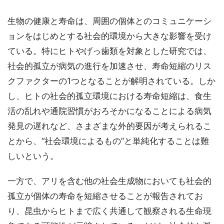
生物の健康と寿命は、周囲の個体とのコミュニケーシ
ョンをはじめとする社会的環境から大きな影響を受け
ている。特にヒトやげっ歯類を対象とした研究では、
社会的孤立が病気の進行を加速させ、寿命短縮のリス
クファクターの1つとなることが解明されている。しか
し、ヒトの社会的孤立環境における寿命短縮は、食生
活の乱れや通院習慣がおろそかになることによる病気
発見の遅れなど、さまざまな外的要因が考えられるこ
とから、“社会環境によるもの”と単純化することは難
しいという。
一方で、アリを含む他の社会生成物においても社会的
孤立が個体の寿命を短縮させることが報告されてお
り、昆虫からヒトまで広く共通して観察される生命現