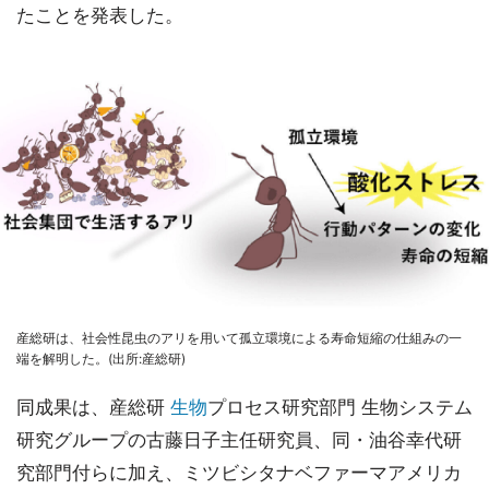
たことを発表した。
産総研は、社会性昆虫のアリを用いて孤立環境による寿命短縮の仕組みの一
端を解明した。(出所:産総研)
同成果は、産総研
生物
プロセス研究部門 生物システム
研究グループの古藤日子主任研究員、同・油谷幸代研
究部門付らに加え、ミツビシタナベファーマアメリカ