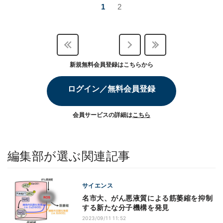
1
2
新規無料会員登録はこちらから
ログイン／無料会員登録
会員サービスの詳細は
こちら
編集部が選ぶ関連記事
サイエンス
名市大、がん悪液質による筋萎縮を抑制
する新たな分子機構を発見
2023/09/11 11:52