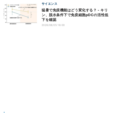
サイエンス
猛暑で免疫機能はどう変化する？ - キリ
ン、脱水条件下で免疫細胞pDCの活性低
下を確認
2026/08/05 16:00