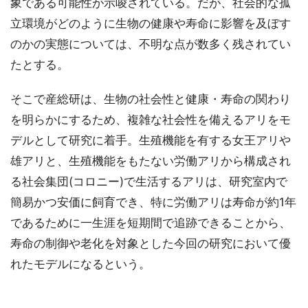
象である可能性が示唆されている。だが、社会的な孤
立環境がどのように生物の健康や寿命に影響を及ぼす
のかの実態については、不明な点が数多く残されてい
たとする。
そこで産総研は、生物の社会性と健康・寿命の関わり
を明らかにするため、複雑な社会性を備えるアリをモ
デルとして研究に着手。生殖機能を有する女王アリや
雄アリと、生殖機能をもたない労働アリから構成され
る社会集団(コロニー)で生活するアリは、研究室内で
簡易かつ安価に飼育でき、特に労働アリは寿命が約1年
であるために一生涯を短期間で追跡できることから、
寿命の制御や老化を対象とした今回の研究において優
れたモデルになるという。