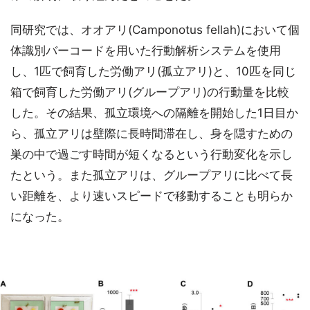
同研究では、オオアリ(Camponotus fellah)において個
体識別バーコードを用いた行動解析システムを使用
し、1匹で飼育した労働アリ(孤立アリ)と、10匹を同じ
箱で飼育した労働アリ(グループアリ)の行動量を比較
した。その結果、孤立環境への隔離を開始した1日目か
ら、孤立アリは壁際に長時間滞在し、身を隠すための
巣の中で過ごす時間が短くなるという行動変化を示し
たという。また孤立アリは、グループアリに比べて長
い距離を、より速いスピードで移動することも明らか
になった。