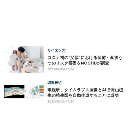
サイエンス
コロナ禍の“父親”における産前・産後う
つのリスク要因をNCCHDが調査
2023/09/04 17:04
環境技術
環境研、タイムラプス画像とAIで高山植
生の植生図を自動作成することに成功
2023/09/28 17:34