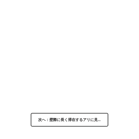
次へ：壁際に長く滞在するアリに見…