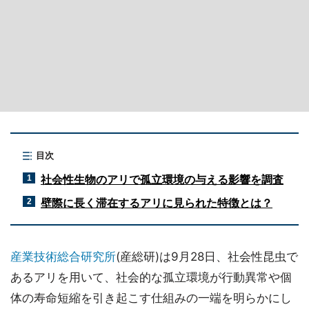
目次
社会性生物のアリで孤立環境の与える影響を調査
1
壁際に長く滞在するアリに見られた特徴とは？
2
産業技術総合研究所
(産総研)は9月28日、社会性昆虫で
あるアリを用いて、社会的な孤立環境が行動異常や個
体の寿命短縮を引き起こす仕組みの一端を明らかにし