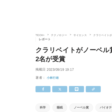
TECH+
テクノロジー
サイエンス
クラリベイトが
レポート
クラリベイトがノーベル
2名が受賞
掲載日
2023/09/19 19:17
著者：
小林行雄
科学
睡眠
ノーベル賞
バイオテ