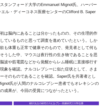
フォード大学のEmmanuel Mignot氏、ハーバー
ディーコネス医療センターのClifford B. Saper
初は脳内にあることは分かったものの、その生理的作
しているものと思って調査を進めていたという。しか
欲も体重も正常で健康そのもので、発見者として何も
そうした中、マウスは夜行性の生き物であることを思
脳波や筋電図などから覚醒からレム睡眠に直接移行す
現象を確認。ナルコレプシーに似た症状として、さま
そのものであることを確認。Saper氏を共著者とし
Mignot氏が人間のナルコレプシー患者でもオレキシンの
の成果が、今回の受賞につながったという。