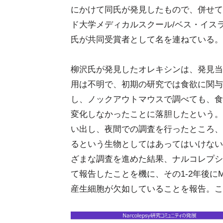
にかけて同氏が発見したもので、併せてスタン
ド大学メディカルスクール/ベス・イスラエル・
氏が共同受賞者として名を連ねている。
柳沢氏が発見したオレキシンは、発見当
用は不明で、初期の研究では食欲に関与
し、ノックアウトマウスで調べても、食
変化しなかったことに落胆したという。
い出し、夜間での調査を行ったところ、
るという生物としてはあってはいけない
ざまな調査を進めた結果、ナルコレプシー
て報告したことを機に、その1-2年後に
産生細胞が欠如していることを報告。こ