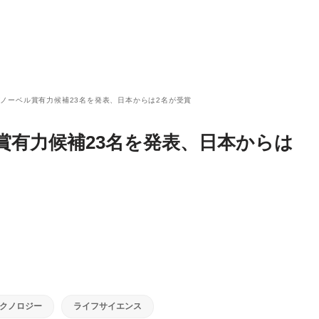
ノーベル賞有力候補23名を発表、日本からは2名が受賞
賞有力候補23名を発表、日本からは
クノロジー
ライフサイエンス