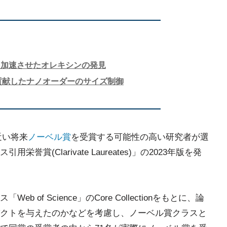
を加速させたオレキシンの発見
貢献したナノオーダーのサイズ制御
、近い将来
ノーベル賞
を受賞する可能性の高い研究者が選
賞(Clarivate Laureates)」の2023年版を発
of Science」のCore Collectionをもとに、論
クトを与えたのかなどを考慮し、ノーベル賞クラスと