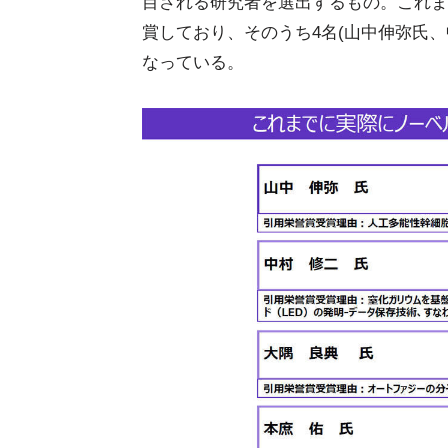
目される研究者を選出するもの。これま
賞しており、そのうち4名(山中伸弥氏
なっている。