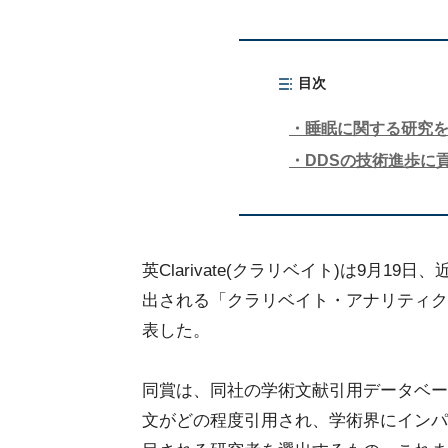
目次
睡眠に関する研究
DDSの技術進歩に
英Clarivate(クラリベイト)は9月19日
出される「クラリベイト・アナリティクス引用栄誉
表した。
同賞は、同社の学術文献引用データベース「Web 
文がどの程度引用され、学術界にインパ