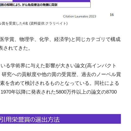
を受賞した4名 (資料提供:クラリベイト)
・医学賞、物理学、化学、経済学)と同じカテゴリで構成
発表されてきた。
ている学術界に与えた影響が大きい論文(高インパクト
、研究への貢献度や他の賞の受賞歴、過去のノーベル賞
素を含めて検討されるものとなっている。同社による
970年以降に発表された5800万件以上の論文の8700