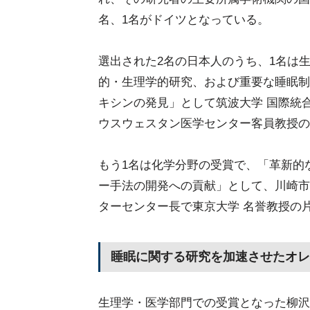
名、1名がドイツとなっている。
選出された2名の日本人のうち、1名は
的・生理学的研究、および重要な睡眠制
キシンの発見」として筑波大学 国際統合睡
ウスウェスタン医学センター客員教授の
もう1名は化学分野の受賞で、「革新的
ー手法の開発への貢献」として、川崎市
ターセンター長で東京大学 名誉教授の
睡眠に関する研究を加速させたオレ
生理学・医学部門での受賞となった柳沢氏