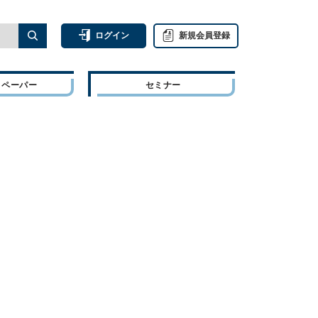
ログイン
新規会員登録
トペーパー
セミナー