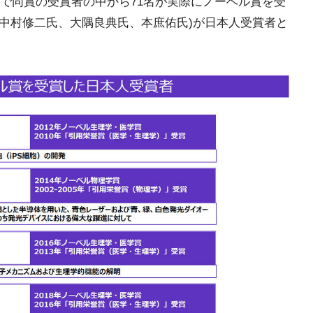
で同賞の受賞者の中から71名が実際にノーベル賞を受
、中村修二氏、大隅良典氏、本庶佑氏)が日本人受賞者と