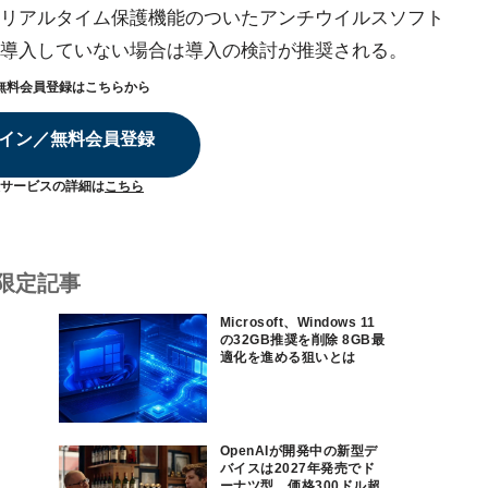
リアルタイム保護機能のついたアンチウイルスソフト
導入していない場合は導入の検討が推奨される。
無料会員登録はこちらから
イン／無料会員登録
サービスの詳細は
こちら
限定記事
Microsoft、Windows 11
の32GB推奨を削除 8GB最
適化を進める狙いとは
OpenAIが開発中の新型デ
バイスは2027年発売でド
ーナツ型、価格300ドル超