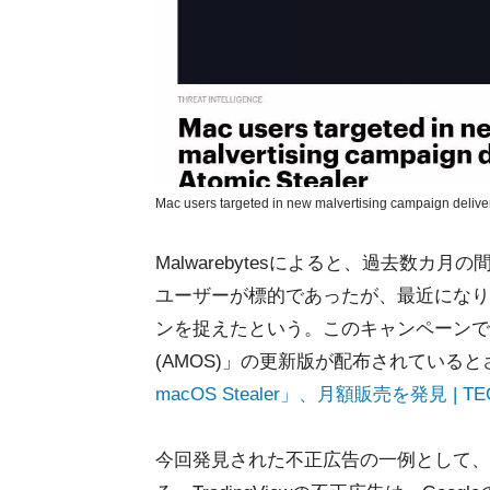
Mac users targeted in new malvertising campaign delive
Malwarebytesによると、過去数カ
ユーザーが標的であったが、最近になりW
ンを捉えたという。このキャンペーンでは、M
(AMOS)」の更新版が配布されていると
macOS Stealer」、月額販売を発見 |
今回発見された不正広告の一例として、Malwa