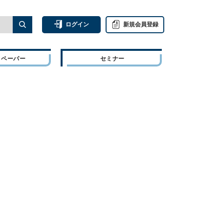
ログイン
新規会員登録
トペーパー
セミナー