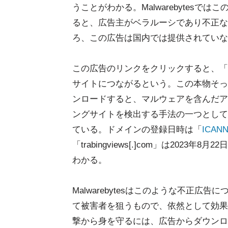
うことがわかる。Malwarebytesで
ると、広告主がベラルーシであり不正な
ろ、この広告は国内では提供されていな
この広告のリンクをクリックすると、「trab
サイトにつながるという。この本物そっくりの「
ンロードすると、マルウェアを含んだアプリ
ングサイトを検出する手法の一つとして
ている。ドメインの登録日時は「
ICANN
「trabingviews[.]com」は202
わかる。
Malwarebytesはこのような不正
て被害者を狙うもので、依然として効果
撃から身を守るには、広告からダウンロ