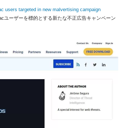
c users targeted in new malvertising campaign
acユーザーを標的とする新たな不正広告キャンペーン