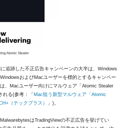
ring Atomic Stealer
月の間に追跡した不正広告キャンペーンの大半は、Windows
indowsおよびMacユーザーを標的とするキャンペー
acユーザー向けにマルウェア「Atomic Stealer
される(参考：「
Mac狙う新型マルウェア「Atomic
 TECH+（テックプラス）
」)。
rebytesはTradingViewの不正広告を挙げてい