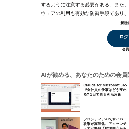
するように注意する必要がある。また、
ウェアの利用も有効な防御手段であり、
新規
ログ
会員
AIが勧める、あなたのための会員
Claude for Microsoft 365
で会社員の仕事はどう変わ
る? 1日で見るAI活用術
フロンティアAIでサイバー
攻撃が高速化、アクセンチ
ュアが警鐘「防御中心から