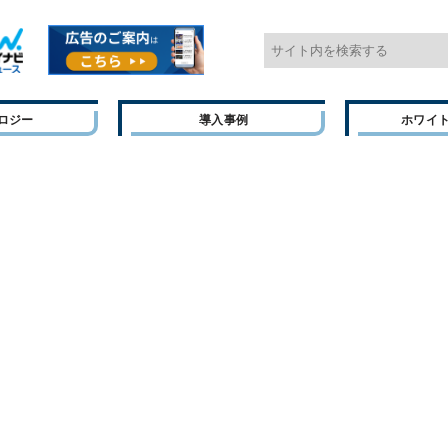
ロジー
導入事例
ホワイ