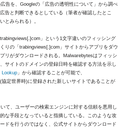
はこの広告を、Googleの「広告の透明性について」から調べ
広告と判断できるとしている（筆者が確認したとこ
いとみられる）。
ingviews[.]com」という1文字違いのフィッシング
trabingviews[.]com」サイトからアプリをダウ
がダウンロードされる。Malwarebytesはフィッシ
、サイトのドメインの登録日時を確認する方法を示し
 Lookup
」から確認することが可能で、
3年8月22日(協定世界時)に登録された新しいサイトであることが
広告について、ユーザーの検索エンジンに対する信頼を悪用し
的な手段となっていると指摘している。このような攻
ードを行うのではなく、公式サイトからダウンロード