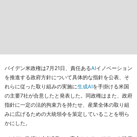
バイデン米政権は7月21日、責任ある
AI
イノベーション
を推進する政府方針について具体的な指針を公表、そ
れらに従った取り組みの実施に
生成AI
を手掛ける米国
の主要7社が合意したと発表した。同政権はまた、政府
指針に一定の法的拘束力を持たせ、産業全体の取り組
みに広げるための大統領令を策定していることを明ら
かにした。