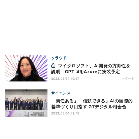
クラウド
マイクロソフト、AI開発の方向性を
説明 - GPT-4をAzureに実装予定
レポート
2023/03/17 10:57
サイエンス
「責任ある」「信頼できる」AIの国際的
基準づくり目指す G7デジタル相会合
2023/05/01 18:46