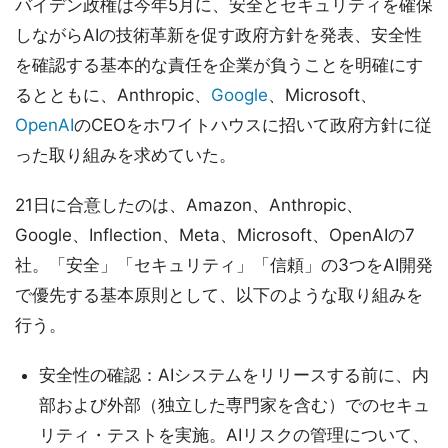
バイデン政権は今年5月に、安全とセキュリティを確保
しながらAIの技術革新を促す政府方針を発表、安全性
を確認する基本的な責任を企業が負うことを明確にす
るとともに、Anthropic、
Google
、Microsoft、
OpenAI
のCEOをホワイトハウスに招いて政府方針に従
った取り組みを求めていた。
21日に合意したのは、Amazon、Anthropic、
Google、Inflection、Meta、Microsoft、OpenAIの7
社。「安全」「セキュリティ」「信頼」の3つをAI開発
で優先する基本原則として、以下のような取り組みを
行う。
安全性の確認：AIシステムをリリースする前に、内
部および外部（独立した専門家を含む）でのセキュ
リティ・テストを実施。AIリスクの管理について、