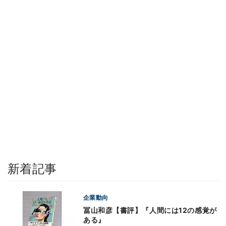
新着記事
企業動向
冨山和彦【書評】『人間には12の感覚が
ある』