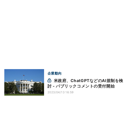
企業動向
米政府、ChatGPTなどのAI規制を検
討 - パブリックコメントの受付開始
2023/04/13 16:59