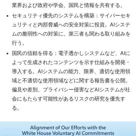
業界および政府や学会、国民と情報を共有する。
セキュリティ優先のシステムを構築：サイバーセキ
ュリティと内部脅威への安全対策に投資。AIシステ
ムの脆弱性への対策に、第三者も関わる取り組みを
行う。
国民の信頼を得る：電子透かしシステムなど、AIに
よって生成されたコンテンツを示す仕組みを開発・
導入する。AIシステムの能力、限界、適切な使用領
域と不適切な使用領域などに関する報告書を公開。
偏見や差別、プライバシー侵害などAIシステムが社
会にもたらす可能性があるリスクの研究を優先す
る。