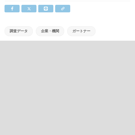
調査データ
企業・機関
ガートナー