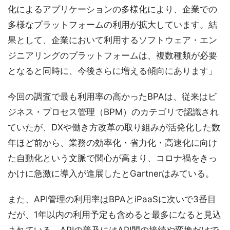
化によるアプリケーションの多様化により、企業での
多様なプラットフォームの利用が拡大しています。結
果として、企業において利用するソフトウェア・エン
ジニアリングのプラットフォームは、複数種類が必要
となると同時に、今後さらに増える傾向にあります」
今回の調査で最も利用率の高かったBPAは、従来はビ
ジネス・プロセス管理（BPM）のカテゴリで認識され
ていたが、DXや働き方改革の取り組みが活発化した数
年ほど前から、業務の効率化・省力化・高速化に向け
た自動化という文脈で関心が高まり、コロナ禍をきっ
かけに急激に導入が進展したとGartnerはみている。
また、API管理の利用率はBPAとiPaaSに次いで3番目
だが、1年以内の利用予定も含めると最多になると見込