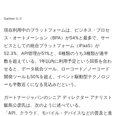
Gartner ロゴ
現在利用中のプラットフォームは、ビジネス・プロセ
ス・オートメーション（BPA）が54%と最多で、サー
ビスとしての統合プラットフォーム（iPaaS）が
52.3%、API管理が51%と、6種類のうち3種類が過半
数を超えている。1年以内に利用予定という回答を合わ
せると、データ統合ツール、ローコード／ノーコード
開発ツールも50%を超え、イベント駆動型テクノロジ
ーも半数近くになる見込みだという。
ガートナージャパンのシニア ディレクター アナリスト
飯島公彦氏は、次のように述べている。
「API、クラウド、モバイル・デバイスなどの普及と進