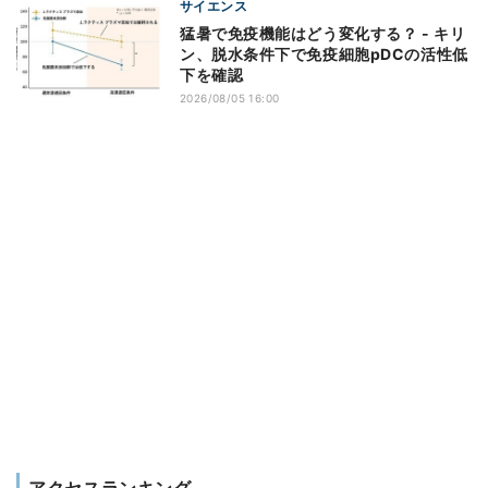
サイエンス
猛暑で免疫機能はどう変化する？ - キリ
ン、脱水条件下で免疫細胞pDCの活性低
下を確認
2026/08/05 16:00