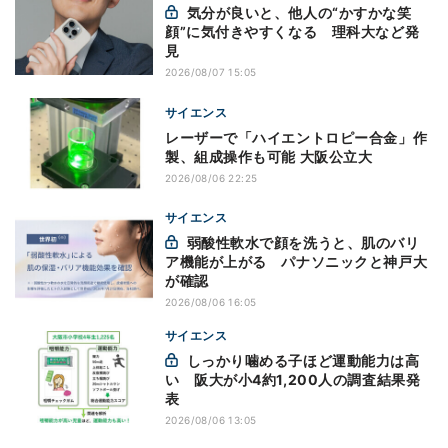
気分が良いと、他人の“かすかな笑
顔”に気付きやすくなる 理科大など発
見
2026/08/07 15:05
サイエンス
レーザーで「ハイエントロピー合金」作
製、組成操作も可能 大阪公立大
2026/08/06 22:25
サイエンス
弱酸性軟水で顔を洗うと、肌のバリ
ア機能が上がる パナソニックと神戸大
が確認
2026/08/06 16:05
サイエンス
しっかり噛める子ほど運動能力は高
い 阪大が小4約1,200人の調査結果発
表
2026/08/06 13:05