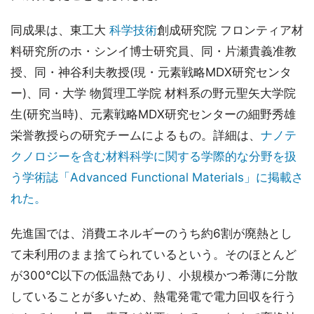
同成果は、東工大
科学技術
創成研究院 フロンティア材
料研究所のホ・シンイ博士研究員、同・片瀬貴義准教
授、同・神谷利夫教授(現・元素戦略MDX研究センタ
ー)、同・大学 物質理工学院 材料系の野元聖矢大学院
生(研究当時)、元素戦略MDX研究センターの細野秀雄
栄誉教授らの研究チームによるもの。詳細は、
ナノテ
クノロジーを含む材料科学に関する学際的な分野を扱
う学術誌「Advanced Functional Materials」に掲載さ
れた。
先進国では、消費エネルギーのうち約6割が廃熱とし
て未利用のまま捨てられているという。そのほとんど
が300℃以下の低温熱であり、小規模かつ希薄に分散
していることが多いため、熱電発電で電力回収を行う