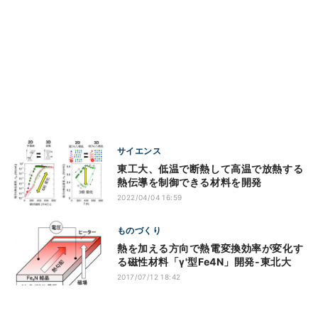
サイエンス
東工大、低温で断熱して高温で放熱する
熱伝導を制御できる材料を開発
2022/04/04 16:59
ものづくり
熱を加える方向で熱電変換効率が変化す
る磁性材料「γ'型Fe4N」開発-東北大
2017/07/12 18:42