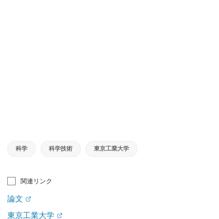
科学
科学技術
東京工業大学
関連リンク
論文
東京工業大学