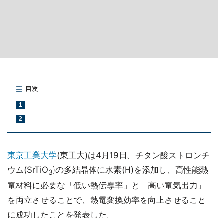
目次
1
2
東京工業大学
(東工大)は4月19日、チタン酸ストロンチ
ウム(SrTiO
)の多結晶体に水素(H)を添加し、高性能熱
3
電材料に必要な「低い熱伝導率」と「高い電気出力」
を両立させることで、熱電変換効率を向上させること
に成功したことを発表した。