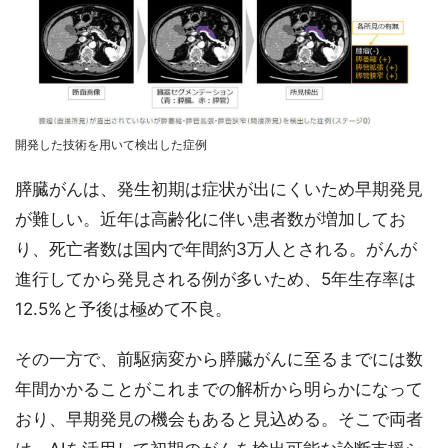
開発した技術を用いて検出した症例
膵臓がんは、発生初期は症状が出にくいため早期発見
が難しい。近年は高齢化に伴い患者数が増加してお
り、死亡者数は国内で年間約3万人とされる。がんが
進行してから発見される例が多いため、5年生存率は
12.5%と予後は極めて不良。
その一方で、前駆病変から膵臓がんに至るまでには数
年間かかることがこれまでの解析から明らかになって
おり、早期発見の機会もあると見込める。そこで両者