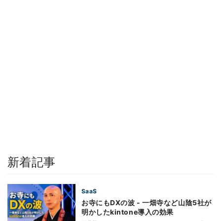
新着記事
SaaS
お寺にもDXの波 - 一畑寺など山陰5社が
明かしたkintone導入の効果