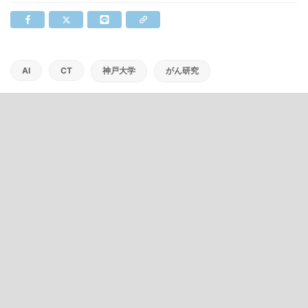
AI
CT
神戸大学
がん研究