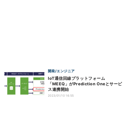
開発/エンジニア
IoT通信回線プラットフォーム
「MEEQ」がPrediction Oneとサービ
ス連携開始
2023/01/10 16:55