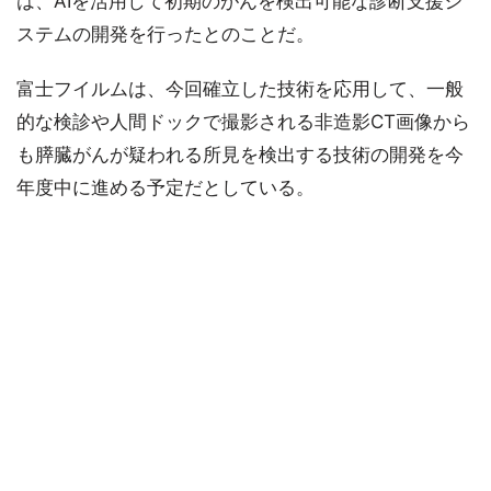
は、AIを活用して初期のがんを検出可能な診断支援シ
ステムの開発を行ったとのことだ。
富士フイルムは、今回確立した技術を応用して、一般
的な検診や人間ドックで撮影される非造影CT画像から
も膵臓がんが疑われる所見を検出する技術の開発を今
年度中に進める予定だとしている。