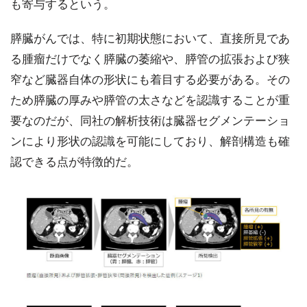
も寄与するという。
膵臓がんでは、特に初期状態において、直接所見であ
る腫瘤だけでなく膵臓の萎縮や、膵管の拡張および狭
窄など臓器自体の形状にも着目する必要がある。その
ため膵臓の厚みや膵管の太さなどを認識することが重
要なのだが、同社の解析技術は臓器セグメンテーショ
ンにより形状の認識を可能にしており、解剖構造も確
認できる点が特徴的だ。