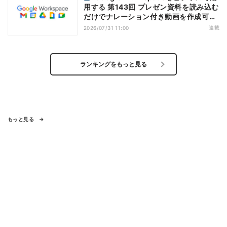
用する 第143回 プレゼン資料を読み込む
だけでナレーション付き動画を作成可能
になった「Google Vids」
連載
2026/07/31 11:00
ランキングをもっと見る
もっと見る