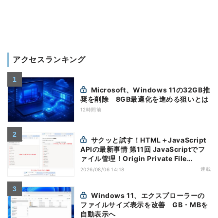
アクセスランキング
Microsoft、Windows 11の32GB推
奨を削除 8GB最適化を進める狙いとは
12時間前
サクッと試す！HTML＋JavaScript
APIの最新事情 第11回 JavaScriptでフ
ァイル管理！Origin Private File
Systemを活用する
連載
2026/08/06 14:18
Windows 11、エクスプローラーの
ファイルサイズ表示を改善 GB・MBを
自動表示へ