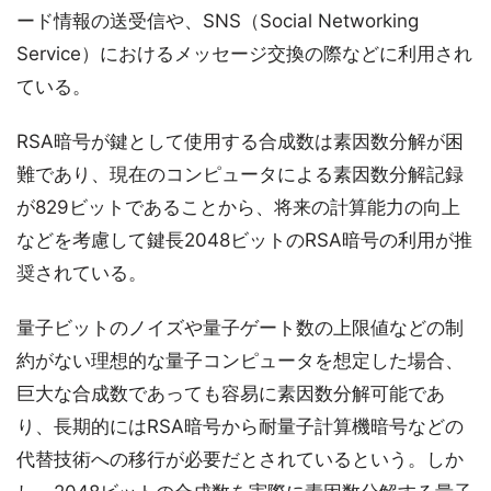
ード情報の送受信や、SNS（Social Networking
Service）におけるメッセージ交換の際などに利用され
ている。
RSA暗号が鍵として使用する合成数は素因数分解が困
難であり、現在のコンピュータによる素因数分解記録
が829ビットであることから、将来の計算能力の向上
などを考慮して鍵長2048ビットのRSA暗号の利用が推
奨されている。
量子ビットのノイズや量子ゲート数の上限値などの制
約がない理想的な量子コンピュータを想定した場合、
巨大な合成数であっても容易に素因数分解可能であ
り、長期的にはRSA暗号から耐量子計算機暗号などの
代替技術への移行が必要だとされているという。しか