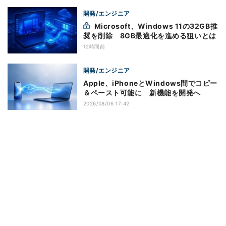
開発/エンジニア
Microsoft、Windows 11の32GB推
奨を削除 8GB最適化を進める狙いとは
12時間前
開発/エンジニア
Apple、iPhoneとWindows間でコピー
＆ペースト可能に 新機能を開発へ
2026/08/06 17:42