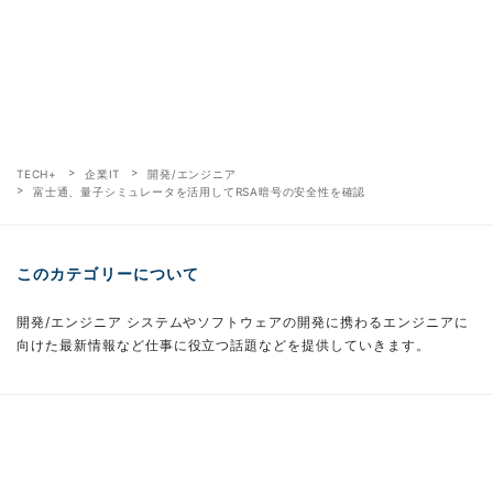
TECH+
企業IT
開発/エンジニア
富士通、量子シミュレータを活用してRSA暗号の安全性を確認
このカテゴリーについて
開発/エンジニア システムやソフトウェアの開発に携わるエンジニアに
向けた最新情報など仕事に役立つ話題などを提供していきます。