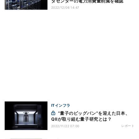
タセンターの電力消費量削減を確認
2022/12/06 14:47
ITインフラ
“量子のビッグバン”を迎えた日本、
QIIが取り組む量子研究とは？
レポート
2022/11/22 07:00