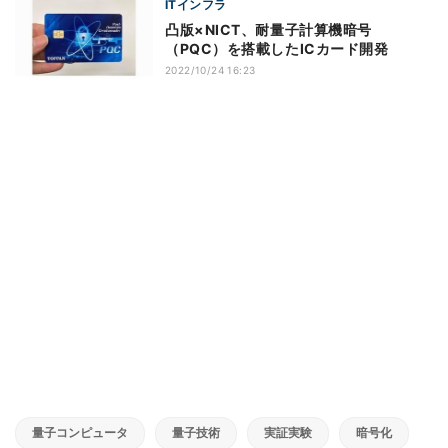
ITインフラ
凸版×NICT、耐量子計算機暗号
（PQC）を搭載したICカード開発
2022/10/24 16:23
量子コンピュータ
量子技術
実証実験
暗号化