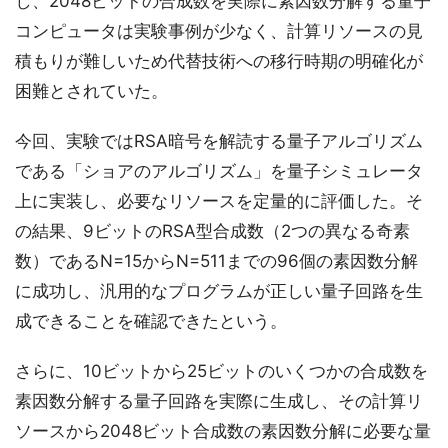
し、2048ビットの合成数を実際に素因数分解する量子
コンピュータは実験事例が少なく、計算リソースの見
積もりが難しいため代替技術への移行時期の明確化が
困難とされていた。
今回、実験ではRSA暗号を解読する量子アルゴリズム
である「ショアのアルゴリズム」を量子シミュレータ
上に実装し、必要なリソースを定量的に評価した。そ
の結果、9ビットのRSA型合成数（2つの異なる奇素
数）であるN=15からN=511までの96個の素因数分解
に成功し、汎用的なプログラムが正しい量子回路を生
成できることを確認できたという。
さらに、10ビットから25ビットのいくつかの合成数を
素因数分解する量子回路を実際に生成し、その計算リ
ソースから2048ビット合成数の素因数分解に必要な量