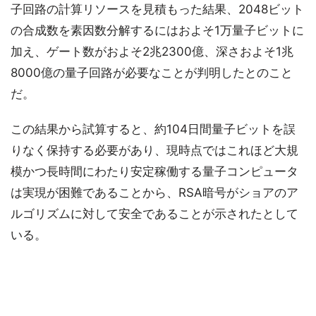
子回路の計算リソースを見積もった結果、2048ビット
の合成数を素因数分解するにはおよそ1万量子ビットに
加え、ゲート数がおよそ2兆2300億、深さおよそ1兆
8000億の量子回路が必要なことが判明したとのこと
だ。
この結果から試算すると、約104日間量子ビットを誤
りなく保持する必要があり、現時点ではこれほど大規
模かつ長時間にわたり安定稼働する量子コンピュータ
は実現が困難であることから、RSA暗号がショアのア
ルゴリズムに対して安全であることが示されたとして
いる。