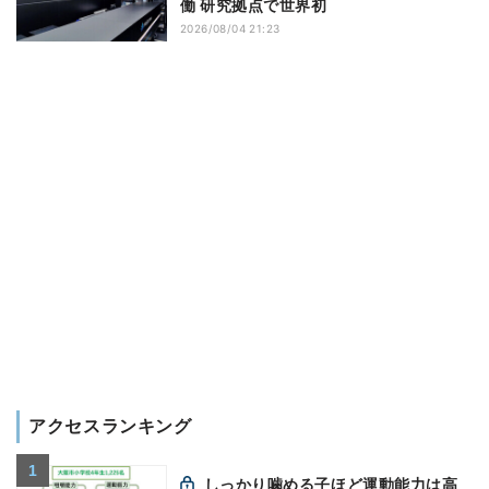
働 研究拠点で世界初
2026/08/04 21:23
アクセスランキング
しっかり噛める子ほど運動能力は高