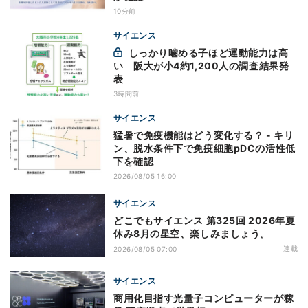
10分前
サイエンス
しっかり噛める子ほど運動能力は高
い 阪大が小4約1,200人の調査結果発
表
3時間前
サイエンス
猛暑で免疫機能はどう変化する？ - キリ
ン、脱水条件下で免疫細胞pDCの活性低
下を確認
2026/08/05 16:00
サイエンス
どこでもサイエンス 第325回 2026年夏
休み8月の星空、楽しみましょう。
連載
2026/08/05 07:00
サイエンス
商用化目指す光量子コンピューターが稼