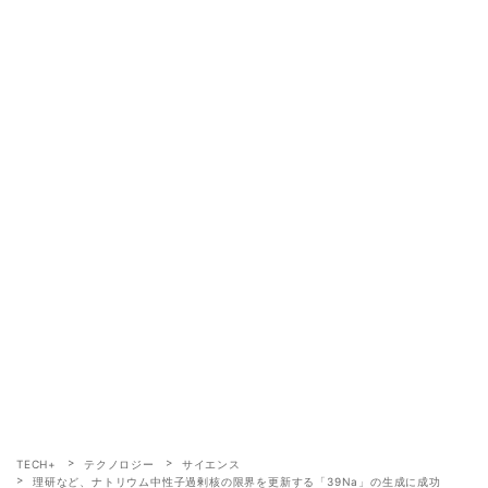
TECH+
テクノロジー
サイエンス
理研など、ナトリウム中性子過剰核の限界を更新する「39Na」の生成に成功