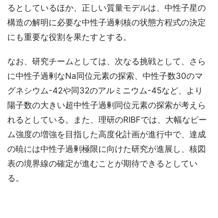
るとしているほか、正しい質量モデルは、中性子星の
構造の解明に必要な中性子過剰核の状態方程式の決定
にも重要な役割を果たすとする。
なお、研究チームとしては、次なる挑戦として、さら
に中性子過剰なNa同位元素の探索、中性子数30のマ
グネシウム-42や同32のアルミニウム-45など、より
陽子数の大きい超中性子過剰同位元素の探索が考えら
れるとしている。また、理研のRIBFでは、大幅なビー
ム強度の増強を目指した高度化計画が進行中で、達成
の暁には中性子過剰極限に向けた研究が進展し、核図
表の境界線の確定が進むことが期待できるとしてい
る。