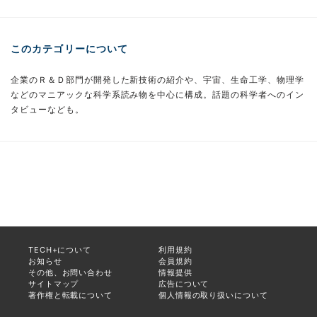
このカテゴリーについて
企業のＲ＆Ｄ部門が開発した新技術の紹介や、宇宙、生命工学、物理学
などのマニアックな科学系読み物を中心に構成。話題の科学者へのイン
タビューなども。
TECH+について
利用規約
お知らせ
会員規約
その他、お問い合わせ
情報提供
サイトマップ
広告について
著作権と転載について
個人情報の取り扱いについて