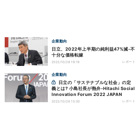
企業動向
日立、2022年上半期の純利益47%減‐不
十分な価格転嫁
レポート
2022/10/28 19:19
企業動向
日立の「サステナブルな社会」の定
義とは? 小島社長が熱弁‐Hitachi Social
Innovation Forum 2022 JAPAN
レポート
2022/10/26 15:00