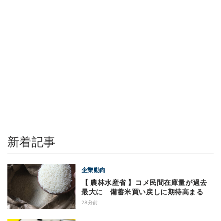
新着記事
企業動向
【 農林水産省 】コメ民間在庫量が過去
最大に 備蓄米買い戻しに期待高まる
28分前