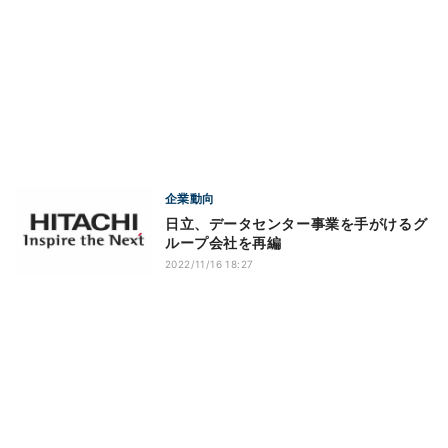
企業動向
日立、データセンター事業を手がけるグ
ループ会社を再編
2022/11/16 18:27