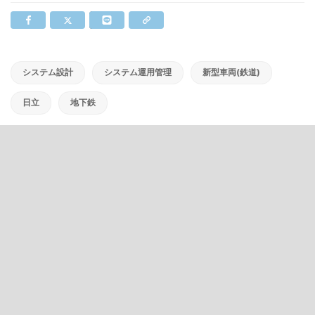
システム設計
システム運用管理
新型車両(鉄道)
日立
地下鉄