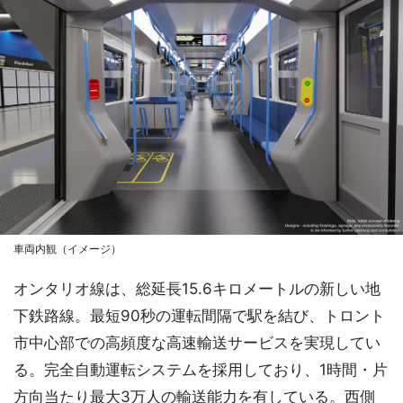
車両内観（イメージ）
オンタリオ線は、総延長15.6キロメートルの新しい地
下鉄路線。最短90秒の運転間隔で駅を結び、トロント
市中心部での高頻度な高速輸送サービスを実現してい
る。完全自動運転システムを採用しており、1時間・片
方向当たり最大3万人の輸送能力を有している。西側