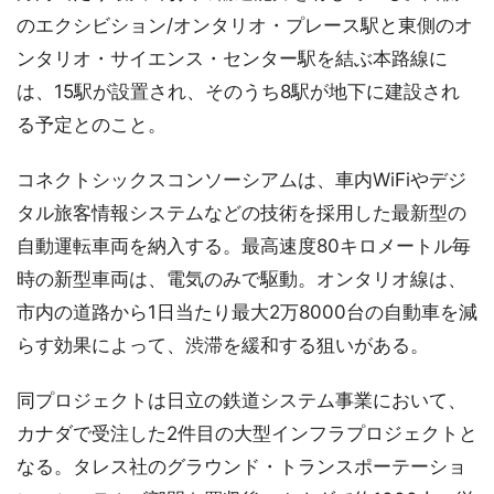
のエクシビション/オンタリオ・プレース駅と東側のオ
ンタリオ・サイエンス・センター駅を結ぶ本路線に
は、15駅が設置され、そのうち8駅が地下に建設され
る予定とのこと。
コネクトシックスコンソーシアムは、車内WiFiやデジ
タル旅客情報システムなどの技術を採用した最新型の
自動運転車両を納入する。最高速度80キロメートル毎
時の新型車両は、電気のみで駆動。オンタリオ線は、
市内の道路から1日当たり最大2万8000台の自動車を減
らす効果によって、渋滞を緩和する狙いがある。
同プロジェクトは日立の鉄道システム事業において、
カナダで受注した2件目の大型インフラプロジェクトと
なる。タレス社のグラウンド・トランスポーテーショ