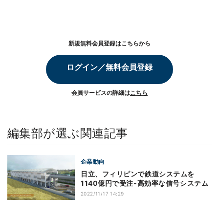
新規無料会員登録はこちらから
ログイン／無料会員登録
会員サービスの詳細は
こちら
編集部が選ぶ関連記事
企業動向
日立、フィリピンで鉄道システムを
1140億円で受注‐高効率な信号システム
2022/11/17 14:29