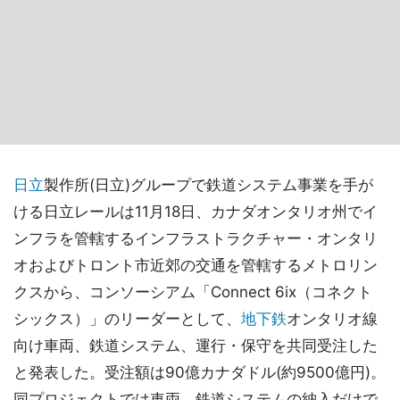
日立
製作所(日立)グループで鉄道システム事業を手が
ける日立レールは11月18日、カナダオンタリオ州でイ
ンフラを管轄するインフラストラクチャー・オンタリ
オおよびトロント市近郊の交通を管轄するメトロリン
クスから、コンソーシアム「Connect 6ix（コネクト
シックス）」のリーダーとして、
地下鉄
オンタリオ線
向け車両、鉄道システム、運行・保守を共同受注した
と発表した。受注額は90億カナダドル(約9500億円)。
同プロジェクトでは車両、鉄道システムの納入だけで