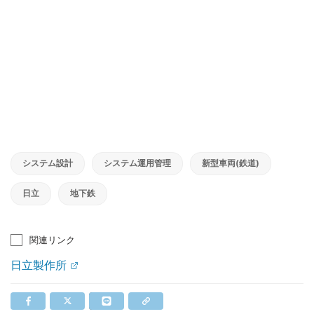
システム設計
システム運用管理
新型車両(鉄道)
日立
地下鉄
関連リンク
日立製作所