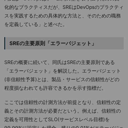
化的なプラクティスだが、SREはDevOpsのプラクティ
スを実践するための具体的な方法と、そのための職務
を定義している」と述べた。
SREの主要原則「エラーバジェット」
SREの概要に続いて、同氏はSREの主要原則である
「エラーバジェット」を解説した。エラーバジェット
(非信頼性予算)とは、製品・サービスの信頼性がどの
程度損なわれても許容できるかを示す指標だ。
ここでは信頼性の計測方法が前提となり、信頼性の定
義とその計測方法が必要だという。例えば、信頼性の
定義を可用性としてSLO(サービスレベル目標)を
99.99%に設定した場合、残りの0.01%がエラーバジェ