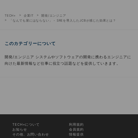
TECH+
企業IT
開発/エンジニア
「なんでも屋にはならない」 - SREを導入したJCBが感じた効果とは？
このカテゴリーについて
開発/エンジニア システムやソフトウェアの開発に携わるエンジニアに
向けた最新情報など仕事に役立つ話題などを提供していきます。
TECH+について
利用規約
お知らせ
会員規約
その他、お問い合わせ
情報提供