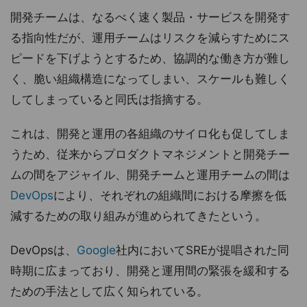
開発チームは、なるべく速く製品・サービスを開発す
る指向性だが、運用チームはリスクを減らすためにス
ピードを下げようとするため、協調的な働き方が難し
く、脆い組織構造になってしまい、スケールも難しく
してしまっていると同氏は指摘する。
これは、開発と運用の各組織のサイロ化も促してしま
うため、従来からプロダクトマネジメントと開発チー
ムの間をアジャイル、開発チームと運用チームの間は
DevOps
により、それぞれの組織間における摩擦を低
減するための取り組みが進められてきたという。
DevOpsは、
Google
社内においてSREが提唱された同
時期に広まっており、開発と運用間の緊張を緩和する
ための手法として広く知られている。