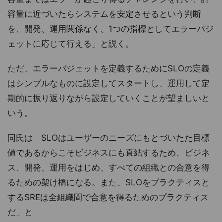
容量に近づいたらシステムを安定させるという判断
を、開発、運用関係なく、1つの指標としてエラーバジ
ェットに応じて行える」と説く。
ただ、エラーバジェットを定義するためにSLOの定義
はシンプルなものに設定してスタートし、運用して定
期的に振り返りながら設定していくことが望ましいと
いう。
同氏は「SLOはユーザーのニーズにもとづいたた目標
値であるからこそビジネスにも直結するため、ビジネ
ス、開発、運用をはじめ、すべての組織との合意を得
るための架け橋になる。また、SLOをプラクティスと
するSREは全組織間で合意を得るためのプラクティス
だ」と