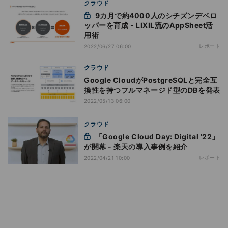
クラウド
9カ月で約4000人のシチズンデベロ
ッパーを育成 - LIXIL流のAppSheet活
用術
レポート
2022/06/27 06:00
クラウド
Google CloudがPostgreSQLと完全互
換性を持つフルマネージド型のDBを発表
2022/05/13 06:00
クラウド
「Google Cloud Day: Digital ’22」
が開幕 - 楽天の導入事例を紹介
レポート
2022/04/21 10:00