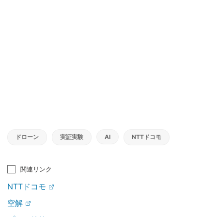
ドローン
実証実験
AI
NTTドコモ
関連リンク
NTTドコモ
空解