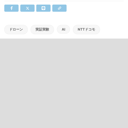
ドローン
実証実験
AI
NTTドコモ