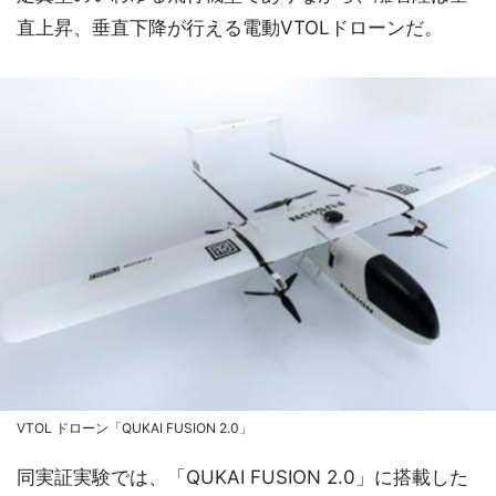
直上昇、垂直下降が行える電動VTOLドローンだ。
VTOL ドローン「QUKAI FUSION 2.0」
同実証実験では、「QUKAI FUSION 2.0」に搭載した