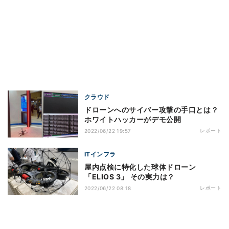
クラウド
ドローンへのサイバー攻撃の手口とは？
ホワイトハッカーがデモ公開
レポート
2022/06/22 19:57
ITインフラ
屋内点検に特化した球体ドローン
「ELIOS 3」 その実力は？
レポート
2022/06/22 08:18