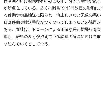
日本国内には座間味村のみならず、有人の離島が数百
か所点在している。多くの離島では1日数便の船舶によ
る移動や物品輸送に限られ、海上しけなど天候の悪い
日は移動や輸送手段がなくなってしまうなどの課題が
ある。両社は、ドローンによる正確な長距離飛行を実
現し、離島の多くが抱えている課題の解決に向けて取
り組んでいくとしている。