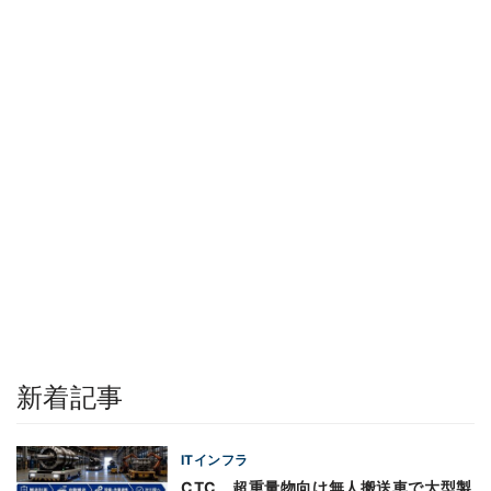
新着記事
ITインフラ
CTC、超重量物向け無人搬送車で大型製