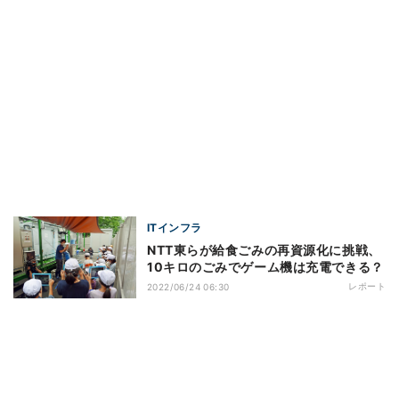
ITインフラ
NTT東らが給食ごみの再資源化に挑戦、
10キロのごみでゲーム機は充電できる？
レポート
2022/06/24 06:30