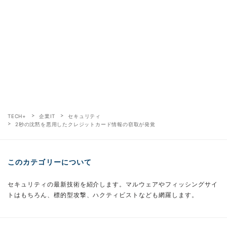
TECH+
企業IT
セキュリティ
2秒の沈黙を悪用したクレジットカード情報の窃取が発覚
このカテゴリーについて
セキュリティの最新技術を紹介します。マルウェアやフィッシングサイ
トはもちろん、標的型攻撃、ハクティビストなども網羅します。