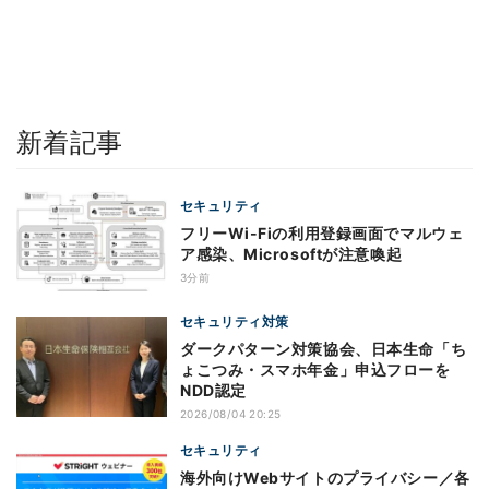
新着記事
セキュリティ
フリーWi-Fiの利用登録画面でマルウェ
ア感染、Microsoftが注意喚起
3分前
セキュリティ対策
ダークパターン対策協会、日本生命「ち
ょこつみ・スマホ年金」申込フローを
NDD認定
2026/08/04 20:25
セキュリティ
海外向けWebサイトのプライバシー／各