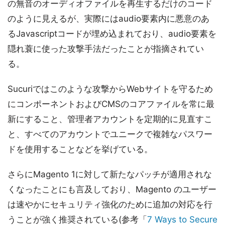
の無音のオーディオファイルを再生するだけのコード
のように見えるが、実際にはaudio要素内に悪意のあ
るJavascriptコードが埋め込まれており、audio要素を
隠れ蓑に使った攻撃手法だったことが指摘されてい
る。
Sucuriではこのような攻撃からWebサイトを守るため
にコンポーネントおよびCMSのコアファイルを常に最
新にすること、管理者アカウントを定期的に見直すこ
と、すべてのアカウントでユニークで複雑なパスワー
ドを使用することなどを挙げている。
さらにMagento 1に対して新たなパッチが適用されな
くなったことにも言及しており、Magento のユーザー
は速やかにセキュリティ強化のために追加の対応を行
うことが強く推奨されている(参考「
7 Ways to Secure