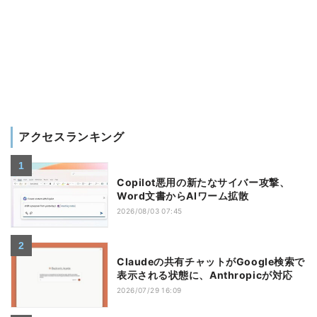
アクセスランキング
Copilot悪用の新たなサイバー攻撃、
Word文書からAIワーム拡散
2026/08/03 07:45
Claudeの共有チャットがGoogle検索で
表示される状態に、Anthropicが対応
2026/07/29 16:09