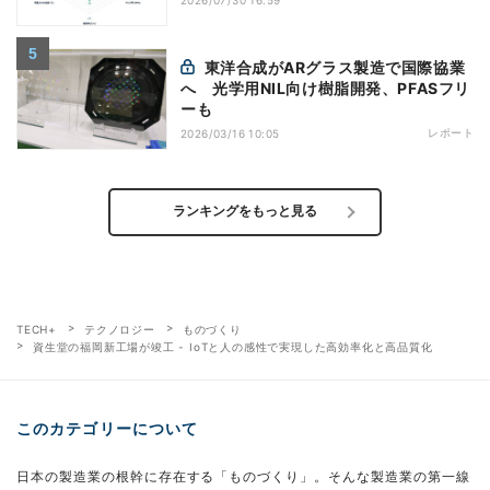
東洋合成がARグラス製造で国際協業
へ 光学用NIL向け樹脂開発、PFASフリ
ーも
レポート
2026/03/16 10:05
ランキングをもっと見る
TECH+
テクノロジー
ものづくり
資生堂の福岡新工場が竣工 - IoTと人の感性で実現した高効率化と高品質化
このカテゴリーについて
日本の製造業の根幹に存在する「ものづくり」。そんな製造業の第一線