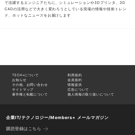
で活躍するエンジニアたちに、シミュレーションや3Dプリンタ、3D
CADの活用などで大きく変わろうとしている現場の情報や技術トレン
ド、ホットなニュースをお届けします
TECH+について
利用規約
お知らせ
会員規約
その他、お問い合わせ
情報提供
サイトマップ
広告について
著作権と転載について
個人情報の取り扱いについて
企業IT/テクノロジー/Members+ メールマガジン
購読登録はこちら