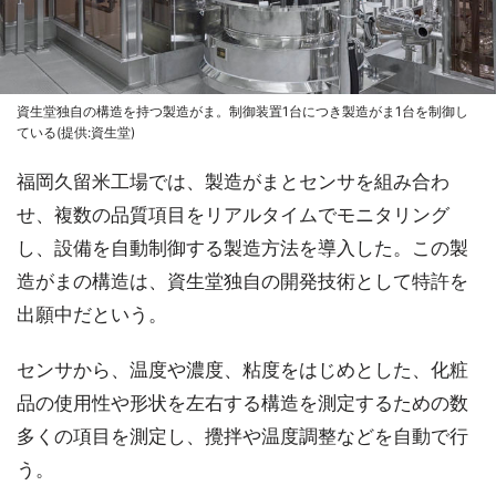
資生堂独自の構造を持つ製造がま。制御装置1台につき製造がま1台を制御し
ている(提供:資生堂)
福岡久留米工場では、製造がまとセンサを組み合わ
せ、複数の品質項目をリアルタイムでモニタリング
し、設備を自動制御する製造方法を導入した。この製
造がまの構造は、資生堂独自の開発技術として特許を
出願中だという。
センサから、温度や濃度、粘度をはじめとした、化粧
品の使用性や形状を左右する構造を測定するための数
多くの項目を測定し、攪拌や温度調整などを自動で行
う。