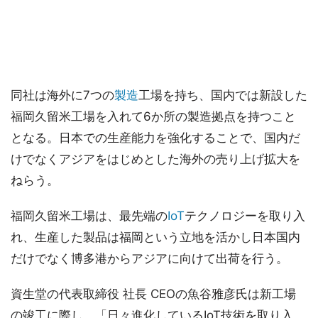
同社は海外に7つの
製造
工場を持ち、国内では新設した
福岡久留米工場を入れて6か所の製造拠点を持つこと
となる。日本での生産能力を強化することで、国内だ
けでなくアジアをはじめとした海外の売り上げ拡大を
ねらう。
福岡久留米工場は、最先端の
IoT
テクノロジーを取り入
れ、生産した製品は福岡という立地を活かし日本国内
だけでなく博多港からアジアに向けて出荷を行う。
資生堂の代表取締役 社長 CEOの魚谷雅彦氏は新工場
の竣工に際し、「日々進化しているIoT技術を取り入