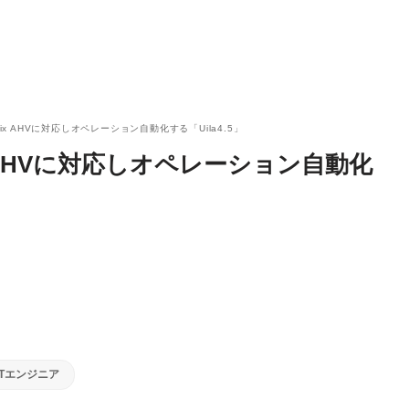
ix AHVに対応しオペレーション自動化する「Uila4.5」
x AHVに対応しオペレーション自動化
ITエンジニア