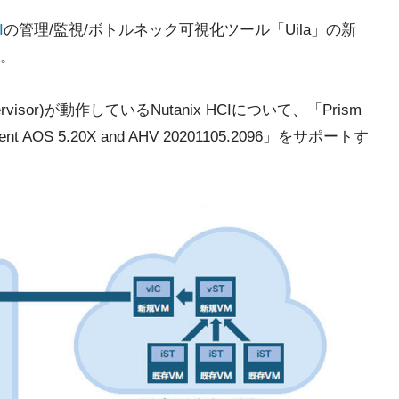
I
の管理/監視/ボトルネック可視化ツール「Uila」の新
た。
rvisor)が動作しているNutanix HCIについて、「Prism
ment AOS 5.20X and AHV 20201105.2096」をサポートす