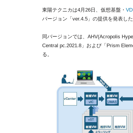
東陽テクニカは4月26日、仮想基盤・
VD
バージョン「ver.4.5」の提供を発表し
同バージョンでは、AHV(Acropolis Hype
Central pc.2021.8」および「Prism Ele
る。