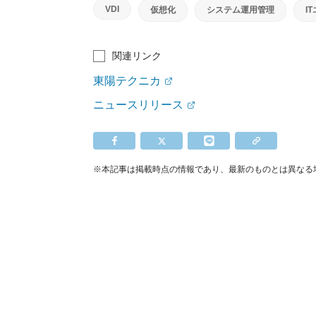
VDI
仮想化
システム運用管理
I
関連リンク
東陽テクニカ
ニュースリリース
※本記事は掲載時点の情報であり、最新のものとは異なる