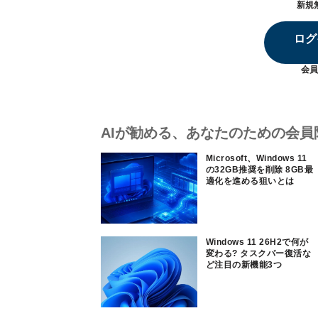
新規
ログ
会員
AIが勧める、あなたのための会員
Microsoft、Windows 11
の32GB推奨を削除 8GB最
適化を進める狙いとは
Windows 11 26H2で何が
変わる? タスクバー復活な
ど注目の新機能3つ