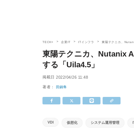
TECH+
企業IT
ITインフラ
東陽テクニカ、Nutan
東陽テクニカ、Nutani
する「Uila4.5」
掲載日
2022/04/26 11:48
著者：
田鍋隼
VDI
仮想化
システム運用管理