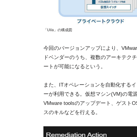
「Uila」の構成図
今回のバージョンアップにより、VMware、
ドベンダーのうち、複数のアーキテクチ
ートが可能になるという。
また、ITオペレーションを自動化する
ーが利用できる。仮想マシン(VM)の電
VMware toolsのアップデート、ゲ
スのキルなどを行える。