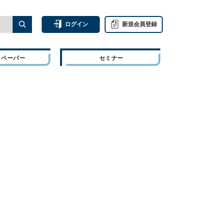
ログイン
新規会員登録
トペーパー
セミナー