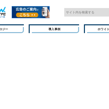
ロジー
導入事例
ホワイ