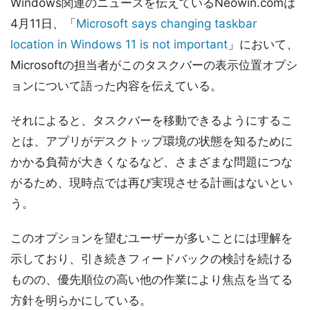
Windows関連のニュースを伝えているNeowin.comは
4月11日、「
Microsoft says changing taskbar
location in Windows 11 is not important
」において、
Microsoftの担当者がこのタスクバーの表示位置オプシ
ョンについて語った内容を伝えている。
それによると、タスクバーを移動できるようにするこ
とは、アプリがデスクトップ環境の状態を知るために
かかる負荷が大きくなるなど、さまざまな問題につな
がるため、現時点では再び実現させる計画はないとい
う。
このオプションを望むユーザーが多いことには理解を
示しており、引き続きフィードバックの検討を続ける
ものの、優先順位の高い他の作業により焦点を当てる
方針を明らかにしている。