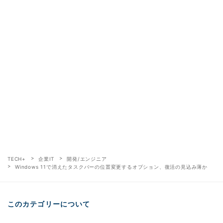
TECH+
企業IT
開発/エンジニア
Windows 11で消えたタスクバーの位置変更するオプション、復活の見込み薄か
このカテゴリーについて