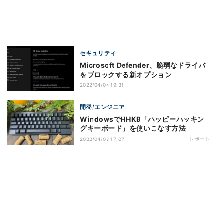
セキュリティ
Microsoft Defender、脆弱なドライバ
をブロックする新オプション
2022/04/04 19:31
開発/エンジニア
WindowsでHHKB「ハッピーハッキン
グキーボード」を使いこなす方法
レポート
2022/04/03 17:07