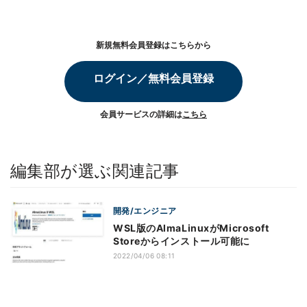
新規無料会員登録はこちらから
ログイン／無料会員登録
会員サービスの詳細は
こちら
編集部が選ぶ関連記事
開発/エンジニア
WSL版のAlmaLinuxがMicrosoft
Storeからインストール可能に
2022/04/06 08:11