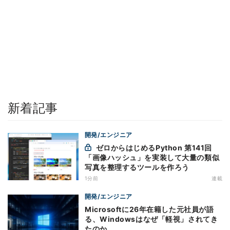
新着記事
開発/エンジニア
ゼロからはじめるPython 第141回
「画像ハッシュ」を実装して大量の類似
写真を整理するツールを作ろう
1分前
連載
開発/エンジニア
Microsoftに26年在籍した元社員が語
る、Windowsはなぜ「軽視」されてき
たのか