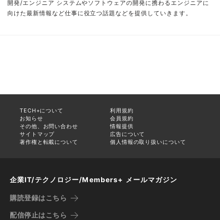
開発/エンジニア システムやソフトウェアの開発に携わるエンジニアに
向けた最新情報など仕事に役立つ話題などを提供していきます。
TECH+について
利用規約
お知らせ
会員規約
その他、お問い合わせ
情報提供
サイトマップ
広告について
著作権と転載について
個人情報の取り扱いについて
企業IT/テクノロジー/Members+ メールマガジン
購読登録はこちら
配信停止はこちら