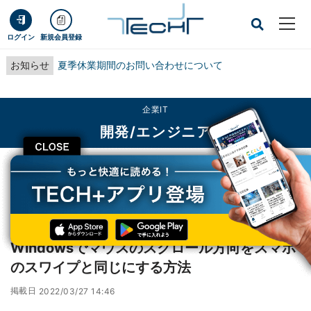
ログイン
新規会員登録
お知らせ
夏季休業期間のお問い合わせについて
企業IT
開発/エンジニア
CLOSE
TECH+
企業IT
開発/エンジニア
Windowsでマウスのスクロール方向をスマホのスワイプと同じにする方法
レポート
Windowsでマウスのスクロール方向をスマホ
のスワイプと同じにする方法
掲載日
2022/03/27 14:46