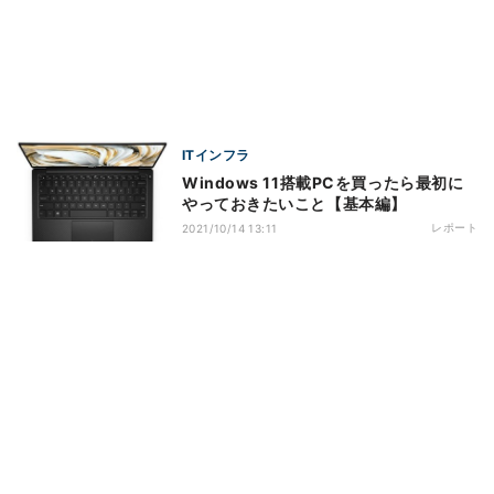
ITインフラ
Windows 11搭載PCを買ったら最初に
やっておきたいこと【基本編】
レポート
2021/10/14 13:11