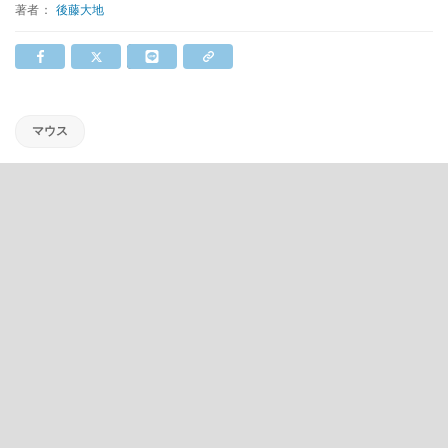
著者：
後藤大地
マウス