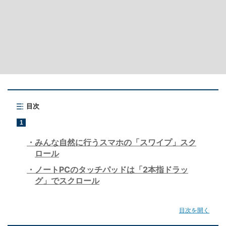
目次
1
みんな自然に行うスマホの「スワイプ」スク
ロール
ノートPCのタッチパッドは「2本指ドラッ
グ」でスクロール
目次を開く