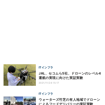
ITインフラ
JAL、セコムら5社、ドローンのレベル4
運航の実現に向けた実証実験
2021/11/24 15:17
ITインフラ
ウォーターズ竹芝の有人地域でドローン
によるフードデリバリーの実証実験