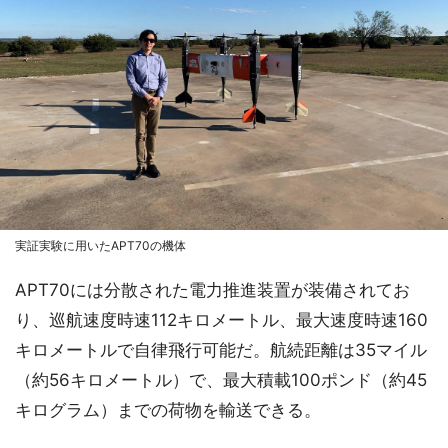
実証実験に用いたAPT70の機体
APT70には分散された電力推進装置が装備されてお
り、巡航速度時速112キロメートル、最大速度時速160
キロメートルで自律飛行可能だ。航続距離は35マイル
（約56キロメートル）で、最大積載100ポンド（約45
キログラム）までの荷物を輸送できる。