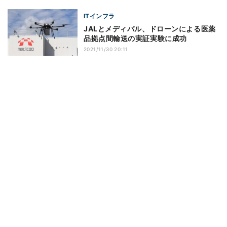
ITインフラ
JALとメディパル、ドローンによる医薬
品拠点間輸送の実証実験に成功
2021/11/30 20:11