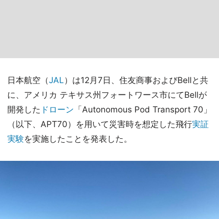
日本航空（
JAL
）は12月7日、住友商事およびBellと共
に、アメリカ テキサス州フォートワース市にてBellが
開発した
ドローン
「Autonomous Pod Transport 70」
（以下、APT70）を用いて災害時を想定した飛行
実証
実験
を実施したことを発表した。