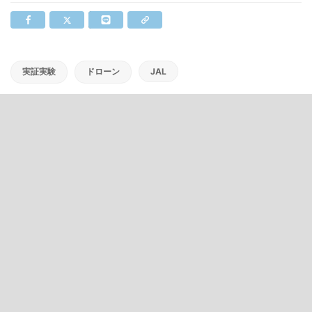
実証実験
ドローン
JAL