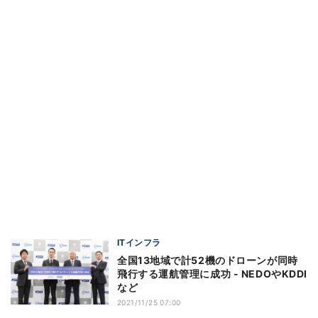
ITインフラ
全国13地域で計52機のドローンが同時
飛行する運航管理に成功 - NEDOやKDDI
など
2021/11/25 07:00