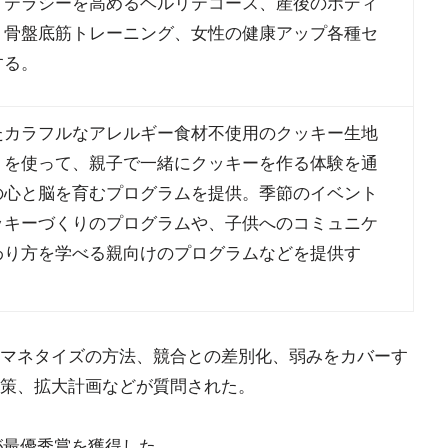
リテラシーを高めるヘルリテコース、産後のボディ
、骨盤底筋トレーニング、女性の健康アップ各種セ
する。
たカラフルなアレルギー食材不使用のクッキー生地
）を使って、親子で一緒にクッキーを作る体験を通
の心と脳を育むプログラムを提供。季節のイベント
ッキーづくりのプログラムや、子供へのコミュニケ
わり方を学べる親向けのプログラムなどを提供す
マネタイズの方法、競合との差別化、弱みをカバーす
策、拡大計画などが質問された。
んが最優秀賞を獲得した。