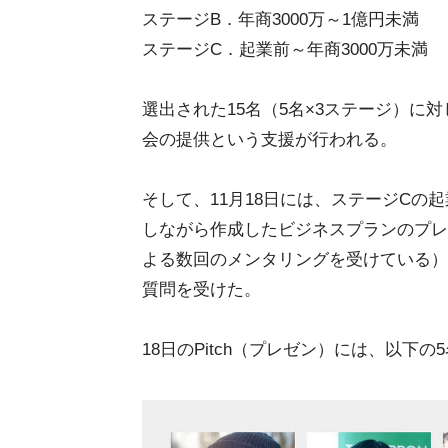
ステージB．年商3000万～1億円未満
ステージC．起業前～年商3000万未満
選出された15名（5名×3ステージ）
会の提供という支援が行われる。
そして、11月18日には、ステージC
しながら作成したビジネスプランのプレ
よる数回のメンタリングを受けている）
質問を受けた。
18日のPitch（プレゼン）には、以下の