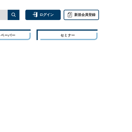
ログイン
新規会員登録
トペーパー
セミナー