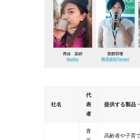
代
社名
表
提供する製品
者
青
高齢者や子育て