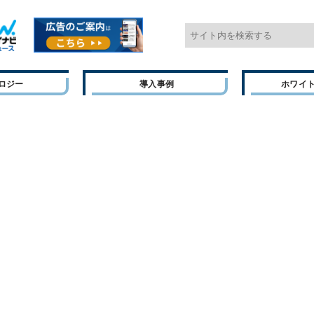
ロジー
導入事例
ホワイ