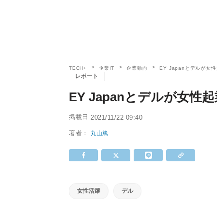
TECH+
企業IT
企業動向
EY Japanとデルが
レポート
EY Japanとデルが女
掲載日
2021/11/22 09:40
著者：
丸山篤
女性活躍
デル