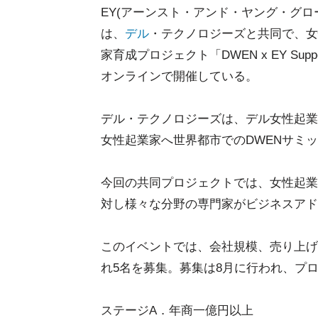
EY(アーンスト・アンド・ヤング・グロー
は、
デル
・テクノロジーズと共同で、女
家育成プロジェクト「DWEN x EY Support & I
オンラインで開催している。
デル・テクノロジーズは、デル女性起業家
女性起業家へ世界都市でのDWENサミ
今回の共同プロジェクトでは、女性起業
対し様々な分野の専門家がビジネスアド
このイベントでは、会社規模、売り上げ
れ5名を募集。募集は8月に行われ、プ
ステージA．年商一億円以上