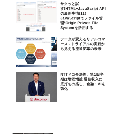
サクッと試
す!HTML+JavaScript API
の最新事情(11)
JavaScriptでファイル管
理!Origin Private File
Systemを活用する
データが変えるリアルコマ
ース - トライアルの実践か
ら見える流通変革の未来
NTTドコモ決算、第1四半
期は増収増益 通信収入に
底打ちの兆し、金融・AIを
強化