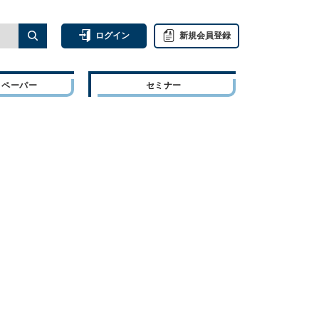
ログイン
新規会員登録
トペーパー
セミナー