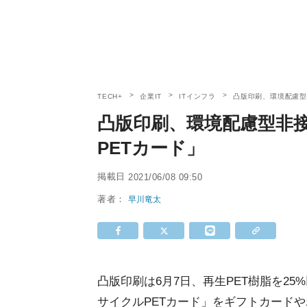
TECH+
企業IT
ITインフラ
凸版印刷、環境配慮型非
凸版印刷、環境配慮型非接
PETカード」
掲載日
2021/06/08 09:50
著者：
早川竜太
凸版印刷は6月7日、再生PET樹脂を25
サイクルPETカード」をギフトカード