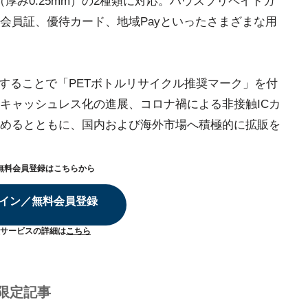
厚み0.25mm）の2種類に対応。ハウスプリペイドカ
会員証、優待カード、地域Payといったさまざまな用
請することで「PETボトルリサイクル推奨マーク」を付
キャッシュレス化の進展、コロナ禍による非接触ICカ
めるとともに、国内および海外市場へ積極的に拡販を
無料会員登録はこちらから
イン／無料会員登録
サービスの詳細は
こちら
限定記事