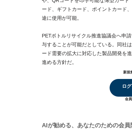
や、QRコードを印字可能な薄型カード（
ード、ギフトカード、ポイントカード、
途に使用が可能。
PETボトルリサイクル推進協議会へ申
与することが可能だとしている。同社は
ード需要の拡大に対応した製品開発を進
進める方針だ。
新規
ログ
会員
AIが勧める、あなたのための会員