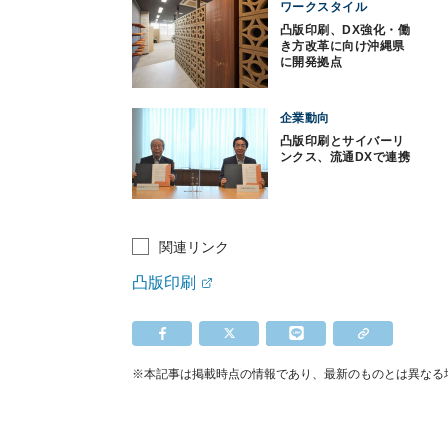
ワークスタイル
凸版印刷、DX強化・働
き方改革に向け沖縄県
に開発拠点
企業動向
凸版印刷とサイバーリ
ンクス、流通DXで連携
関連リンク
凸版印刷
※本記事は掲載時点の情報であり、最新のものとは異なる