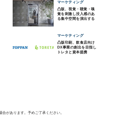
マーケティング
凸版、視覚・聴覚・嗅
覚を刺激し没入感のあ
る集中空間を演出する
サービス
マーケティング
凸版印刷、飲食店向け
DX事業の創出を目指し
トレタと資本提携
場合があります。予めご了承ください。