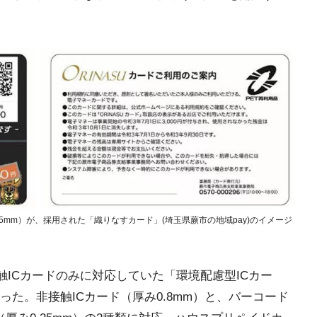
.25mm）が、採用された「織りなすカード」(埼玉県蕨市の地域pay)のイメージ
接触ICカードのみに対応していた「環境配慮型ICカー
った。非接触ICカード（厚み0.8mm）と、バーコード