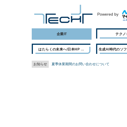
Powered by
企業IT
テクノ
はたらくの未来へ/日本HP
生成AI時代のソ
お知らせ
夏季休業期間のお問い合わせについて