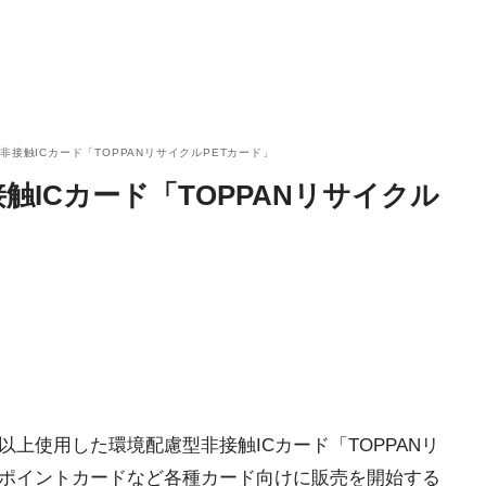
接触ICカード「TOPPANリサイクルPETカード」
触ICカード「TOPPANリサイクル
%以上使用した環境配慮型非接触ICカード「TOPPANリ
やポイントカードなど各種カード向けに販売を開始する